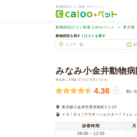
動物病院口コミ検索 カルーペット
動物病院口コミ検索
Calooペット
東京都
動物病院を探す |
口コミを探す
みなみ小金井動物病
みなみこがねいどうぶつびょういん
4.36
？
飼い
東京都小金井市貫井南町2-1-20
イヌ / ネコ / ウサギ / ハムスター / フェレ
診察時間
月
09:00 ~ 12:00