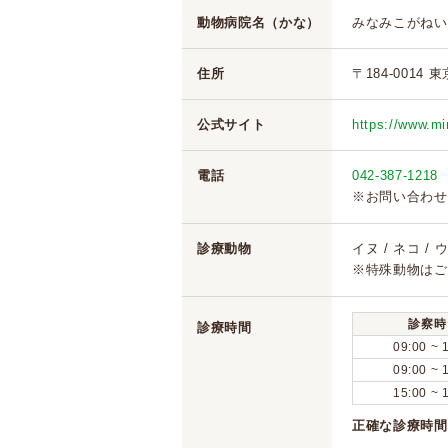
動物病院名（かな）
みなみこがねい
住所
〒184-0014 
公式サイト
https://www.m
電話
042-387-1218
※お問い合わせ
診療動物
イヌ / ネコ /
※特殊動物はご
診察時
診療時間
09:00 ~ 
09:00 ~ 
15:00 ~ 
正確な診療時間