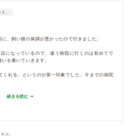
ます。
日に、飼い猫の体調が悪かったので行きました。
世話になっているので、違う病院に行くのは初めてで
違いを書いていきます。
てくれる、というのが第一印象でした。今までの病院
続きを読む
・ネコ）