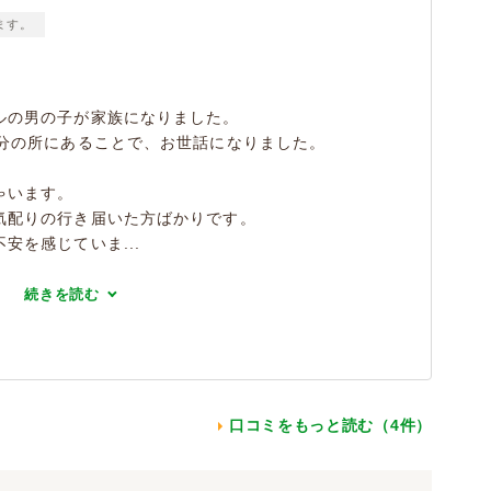
ます。
ルの男の子が家族になりました。
6分の所にあることで、お世話になりました。
ゃいます。
気配りの行き届いた方ばかりです。
安を感じていま...
続きを読む
口コミをもっと読む（4件）