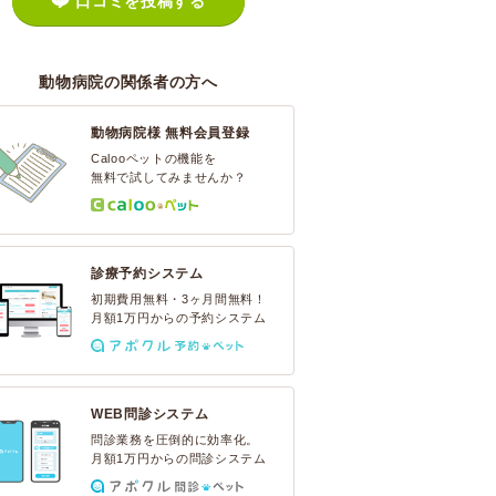
口コミを投稿する
動物病院の関係者の方へ
動物病院様 無料会員登録
Calooペットの機能を
無料で試してみませんか？
診療予約システム
初期費用無料・3ヶ月間無料！
月額1万円からの予約システム
WEB問診システム
問診業務を圧倒的に効率化。
月額1万円からの問診システム