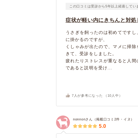
この口コミは受診から5年以上経過してい
症状が軽い内にきちんと対処
うさぎを飼ったのは初めてですし
に掛かるのですが、
くしゃみが出たので、マメに掃除
きて、受診をしました。
疲れたりストレスが重なると人間
であると説明を受け...
7
人が参考になった （
10
人中）
nonnonさん（掲載口コミ2件・イヌ）
5.0