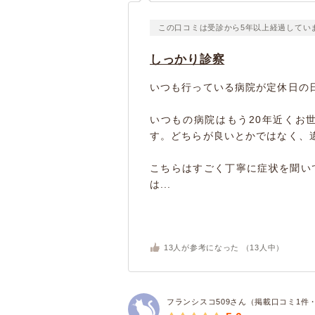
この口コミは受診から5年以上経過してい
しっかり診察
いつも行っている病院が定休日の
いつもの病院はもう20年近くお
す。どちらが良いとかではなく、
こちらはすごく丁寧に症状を聞い
は...
13
人が参考になった （
13
人中）
フランシスコ509さん（掲載口コミ1件