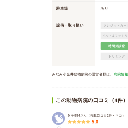
駐車場
あり
設備・取り扱い
クレジットカー
ペット&ファミリ
時間外診療
トリミング
みなみ小金井動物病院の運営者様は、
病院情
この動物病院の口コミ（4件
射手854さん（掲載口コミ2件・ネコ）
5.0