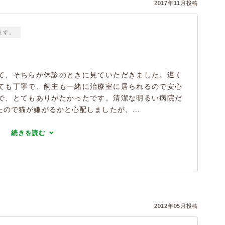
2017年11月投稿
ます。
て、そちらが休診のときに見ていただきました。遅く
ても丁寧で、飼主も一緒に治療室に居られるので安心
で、とてもありがたかったです。清潔な明るい病院だ
ので猫が嫌がるかと心配しましたが、...
続きを読む
2012年05月投稿