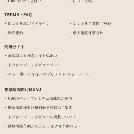
Calooペットとは？
口コミ投稿
TERMS・FAQ
口コミ投稿ガイドライン
よくあるご質問（FAQ）
利用規約
個人情報保護方針
関連サイト
病院口コミ検索サイトCaloo
ドクターズインタビューペット
ペット用CBDオイルサプリメント ペットノール
動物病院向けMENU
Calooペットプレミアム掲載のご案内
動物病院様向け無料会員登録のご案内
ドクターズインタビューの掲載について
動物病院予約システム アポクル予約ペット