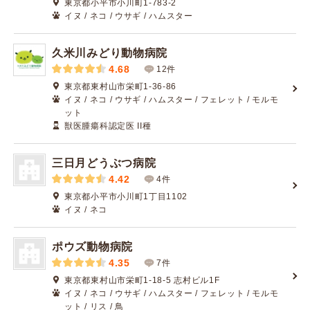
東京都小平市小川町1-783-2
イヌ / ネコ / ウサギ / ハムスター
久米川みどり動物病院
4.68
12件
東京都東村山市栄町1-36-86
イヌ / ネコ / ウサギ / ハムスター / フェレット / モルモ
ット
獣医腫瘍科認定医 II種
三日月どうぶつ病院
4.42
4件
東京都小平市小川町1丁目1102
イヌ / ネコ
ポウズ動物病院
4.35
7件
東京都東村山市栄町1-18-5 志村ビル1F
イヌ / ネコ / ウサギ / ハムスター / フェレット / モルモ
ット / リス / 鳥