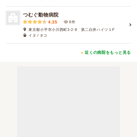
つむぐ動物病院
4.35
6件
東京都小平市小川西町3-2-8 第二白井ハイツ１F
イヌ / ネコ
近くの病院をもっと見る