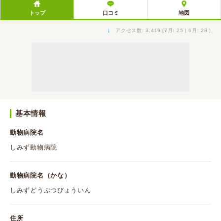
トップ
口コミ
地図
↓
アクセス数: 3,419 [7月: 25 | 6月: 28 ]
基本情報
動物病院名
しみず動物病院
動物病院名（かな）
しみずどうぶつびょういん
住所