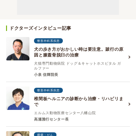
ドクターズインタビュー記事
整形外科系疾患
犬の歩き方がおかしい時は要注意。跛行の原
因と膝蓋骨脱臼の治療
犬猫専門動物病院 ドッグ＆キャットホスピタル ガ
ルファー
小泉 信輝院長
整形外科系疾患
椎間板ヘルニアの診断から治療・リハビリま
で
エルムス動物医療センター八幡山院
高瀬雅行センター長
腫瘍・がん