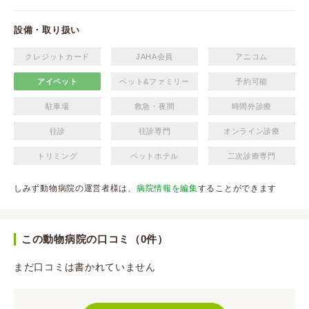
設備・取り扱い
クレジットカード
JAHA会員
アニコム
アイペット
ペット&ファミリー
予約可能
駐車場
救急・夜間
時間外診療
往診
往診専門
オンライン診療
トリミング
ペットホテル
二次診療専門
しみず動物病院の運営者様は、
病院情報を編集
することができます
この動物病院の口コミ（0件）
まだ口コミは書かれていません