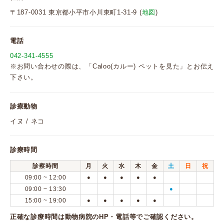
〒187-0031 東京都小平市小川東町1-31-9 (
地図
)
電話
042-341-4555
※お問い合わせの際は、「Caloo(カルー) ペットを見た」とお伝え
下さい。
診療動物
イヌ / ネコ
診療時間
診察時間
月
火
水
木
金
土
日
祝
09:00 ~ 12:00
●
●
●
●
●
09:00 ~ 13:30
●
15:00 ~ 19:00
●
●
●
●
●
正確な診療時間は動物病院のHP・電話等でご確認ください。