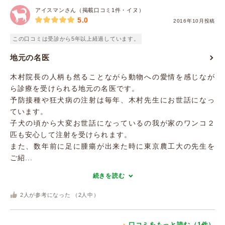
アイスマンさん（掲載口コミ1件・イヌ）
5.0
2016年10月投稿
この口コミは受診から5年以上経過しています。
地元の名医
木村院長の人柄も然ることながら動物への愛情を感じなが
ら診療を受けられる地元の名医です。
予防接種や狂犬病の注射は毎年、木村先生にお世話になっ
ています。
子犬の頃から大変お世話になっているの我が家のワンコ２
匹も安心して注射を受けられます。
また、数年前に足に腫瘍が出来た時に東京農工大の先生を
ご紹...
続きを読む
2
人が参考になった （
2
人中）
口コミをもっと読む（1件）