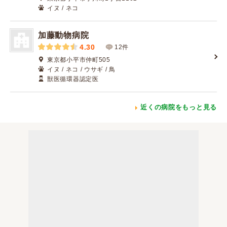
イヌ / ネコ
加藤動物病院
4.30
12件
東京都小平市仲町505
イヌ / ネコ / ウサギ / 鳥
獣医循環器認定医
近くの病院をもっと見る