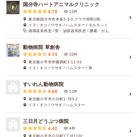
国分寺ハートアニマルクリニック
4.79
12件
東京都国分寺市本多3-3-5 プラザ明和1階
イヌ / ネコ / ウサギ / ハムスター / モルモット
循環器系疾患 / 腎・泌尿器系疾患 / 腫瘍・がん
動物病院 草創舎
4.74
10件
東京都小平市学園西町2-11-33
イヌ / ネコ / ウサギ / ハムスター / 鳥
すいれん動物病院
4.68
12件
東京都小平市小川町1-783-2
イヌ / ネコ / ウサギ / ハムスター
三日月どうぶつ病院
4.42
4件
東京都小平市小川町1丁目1102