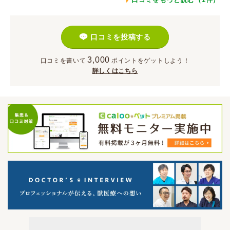
口コミを投稿する
3,000
口コミを書いて
ポイント
をゲットしよう！
詳しくはこちら