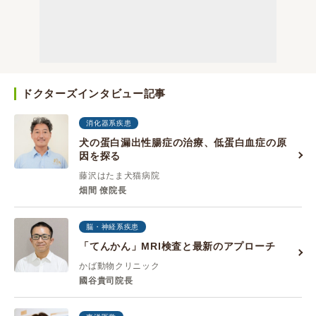
ドクターズインタビュー記事
消化器系疾患
犬の蛋白漏出性腸症の治療、低蛋白血症の原
因を探る
藤沢はたま犬猫病院
畑間 僚院長
脳・神経系疾患
「てんかん」MRI検査と最新のアプローチ
かば動物クリニック
國谷貴司院長