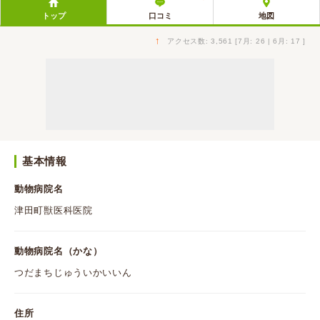
トップ
口コミ
地図
↑
アクセス数: 3,561 [7月: 26 | 6月: 17 ]
基本情報
動物病院名
津田町獣医科医院
動物病院名（かな）
つだまちじゅういかいいん
住所