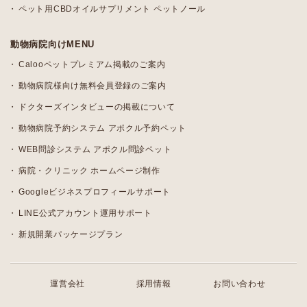
ペット用CBDオイルサプリメント ペットノール
動物病院向けMENU
Calooペットプレミアム掲載のご案内
動物病院様向け無料会員登録のご案内
ドクターズインタビューの掲載について
動物病院予約システム アポクル予約ペット
WEB問診システム アポクル問診ペット
病院・クリニック ホームページ制作
Googleビジネスプロフィールサポート
LINE公式アカウント運用サポート
新規開業パッケージプラン
運営会社
採用情報
お問い合わせ