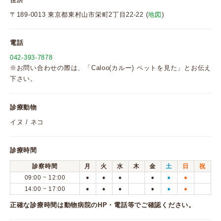
〒189-0013 東京都東村山市栄町2丁目22-22 (
地図
)
電話
042-393-7878
※お問い合わせの際は、「Caloo(カルー) ペットを見た」とお伝え
下さい。
診療動物
イヌ / ネコ
診療時間
診察時間
月
火
水
木
金
土
日
祝
09:00 ~ 12:00
●
●
●
●
●
●
14:00 ~ 17:00
●
●
●
●
●
●
正確な診療時間は動物病院のHP・電話等でご確認ください。