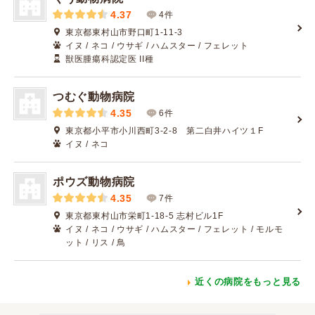
4.37
4件
東京都東村山市野口町1-11-3
イヌ / ネコ / ウサギ / ハムスター / フェレット
獣医腫瘍科認定医 II種
つむぐ動物病院
4.35
6件
東京都小平市小川西町3-2-8 第二白井ハイツ１F
イヌ / ネコ
ポウズ動物病院
4.35
7件
東京都東村山市栄町1-18-5 志村ビル1F
イヌ / ネコ / ウサギ / ハムスター / フェレット / モルモ
ット / リス / 鳥
近くの病院をもっと見る