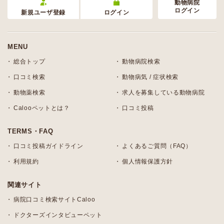
動物病院
ログイン
新規ユーザ登録
ログイン
MENU
総合トップ
動物病院検索
口コミ検索
動物病気 / 症状検索
動物薬検索
求人を募集している動物病院
Calooペットとは？
口コミ投稿
TERMS・FAQ
口コミ投稿ガイドライン
よくあるご質問（FAQ）
利用規約
個人情報保護方針
関連サイト
病院口コミ検索サイトCaloo
ドクターズインタビューペット