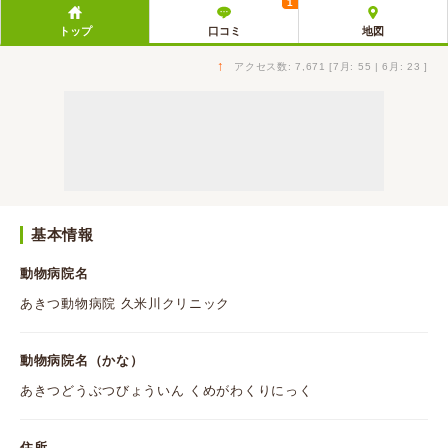
1
トップ
口コミ
地図
↑
アクセス数: 7,671 [7月: 55 | 6月: 23 ]
基本情報
動物病院名
あきつ動物病院 久米川クリニック
動物病院名（かな）
あきつどうぶつびょういん くめがわくりにっく
住所