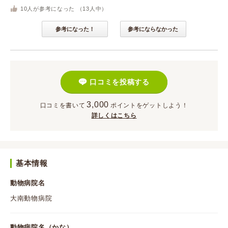
10
人が参考になった （
13
人中）
参考になった！
参考にならなかった
口コミを投稿する
3,000
口コミを書いて
ポイント
をゲットしよう！
詳しくはこちら
基本情報
動物病院名
大南動物病院
動物病院名（かな）