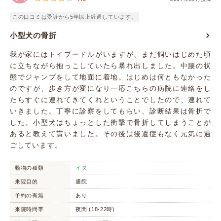
この口コミは受診から5年以上経過しています。
小型犬の骨折
我が家にはトイプードルがいますが、まだ飼いはじめた頃
に立ちながら抱っこしていたら暴れ出しました。中腰の状
態でジャンプをして地面に着地。はじめは何ともなかった
のですが、歩き方が変になり一応こちらの病院に連絡をし
たらすぐに連れてきてくれということでしたので、連れて
いきました。丁寧に診察をしてもらい、診断結果は骨折で
した。小型犬はちょっとした衝撃で骨折してしまうことが
あると教えて貰いました。その後は後遺症もなく元気に過
ごしています。
動物の種類
イヌ
来院目的
通院
予約の有無
あり
来院時間帯
夜間 (18-22時)