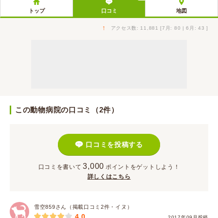
トップ
口コミ
地図
↑
アクセス数: 11,881 [7月: 80 | 6月: 43 ]
この動物病院の口コミ（2件）
口コミを投稿する
3,000
口コミを書いて
ポイント
をゲットしよう！
詳しくはこちら
雪空859さん（掲載口コミ2件・イヌ）
4.0
2017年09月投稿