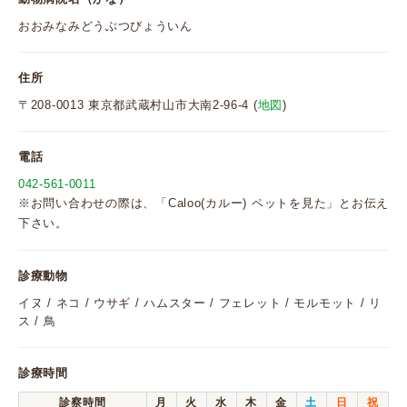
おおみなみどうぶつびょういん
住所
〒208-0013 東京都武蔵村山市大南2-96-4 (
地図
)
電話
042-561-0011
※お問い合わせの際は、「Caloo(カルー) ペットを見た」とお伝え
下さい。
診療動物
イヌ / ネコ / ウサギ / ハムスター / フェレット / モルモット / リ
ス / 鳥
診療時間
診察時間
月
火
水
木
金
土
日
祝