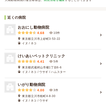
大南動物病院の運営者様は、
病院情報を編集
することができます
近くの病院
おおにし動物病院
4.68
10件
東京都立川市上砂町3-53-22
イヌ / ネコ
けいあいペットクリニック
4.41
5件
東京都武蔵村山市榎1丁目6-6
イヌ / ネコ / ウサギ / ハムスター
いがり動物病院
4.00
3件
東京都立川市柏町4-8-30
イヌ / ネコ / ウサギ