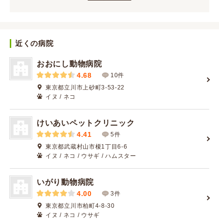
近くの病院
おおにし動物病院
4.68
10件
東京都立川市上砂町3-53-22
イヌ / ネコ
けいあいペットクリニック
4.41
5件
東京都武蔵村山市榎1丁目6-6
イヌ / ネコ / ウサギ / ハムスター
いがり動物病院
4.00
3件
東京都立川市柏町4-8-30
イヌ / ネコ / ウサギ