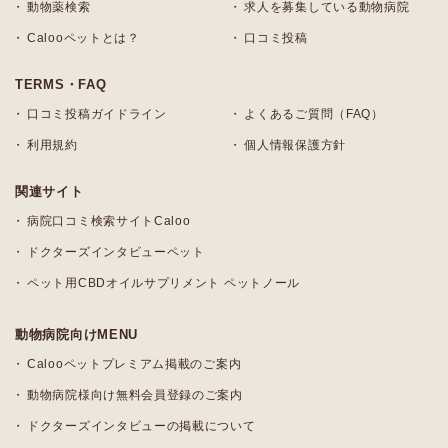
動物薬検索
求人を募集している動物病院
Calooペットとは？
口コミ投稿
TERMS・FAQ
口コミ投稿ガイドライン
よくあるご質問（FAQ）
利用規約
個人情報保護方針
関連サイト
病院口コミ検索サイトCaloo
ドクターズインタビューペット
ペット用CBDオイルサプリメント ペットノール
動物病院向けMENU
Calooペットプレミアム掲載のご案内
動物病院様向け無料会員登録のご案内
ドクターズインタビューの掲載について