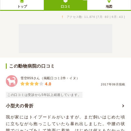
トップ
口コミ
地図
↑
アクセス数: 11,876 [7月: 80 | 6月: 43 ]
この動物病院の口コミ
雪空859さん（掲載口コミ2件・イヌ）
4.0
2017年09月投稿
この口コミは受診から5年以上経過しています。
小型犬の骨折
我が家にはトイプードルがいますが、まだ飼いはじめた頃
に立ちながら抱っこしていたら暴れ出しました。中腰の状
態でジャンプをして地面に着地。はじめは何ともなかった