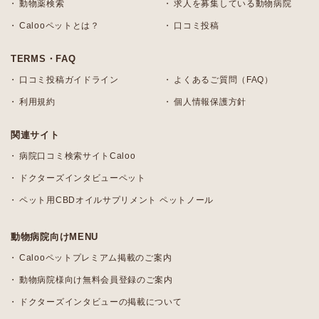
動物薬検索
求人を募集している動物病院
Calooペットとは？
口コミ投稿
TERMS・FAQ
口コミ投稿ガイドライン
よくあるご質問（FAQ）
利用規約
個人情報保護方針
関連サイト
病院口コミ検索サイトCaloo
ドクターズインタビューペット
ペット用CBDオイルサプリメント ペットノール
動物病院向けMENU
Calooペットプレミアム掲載のご案内
動物病院様向け無料会員登録のご案内
ドクターズインタビューの掲載について