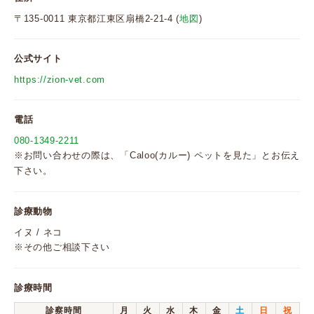
〒135-0011 東京都江東区扇橋2-21-4 (
地図
)
公式サイト
https://zion-vet.com
電話
080-1349-2211
※お問い合わせの際は、「Caloo(カルー) ペットを見た」とお伝え
下さい。
診療動物
イヌ / ネコ
※その他ご相談下さい
診療時間
診察時間
月
火
水
木
金
土
日
祝