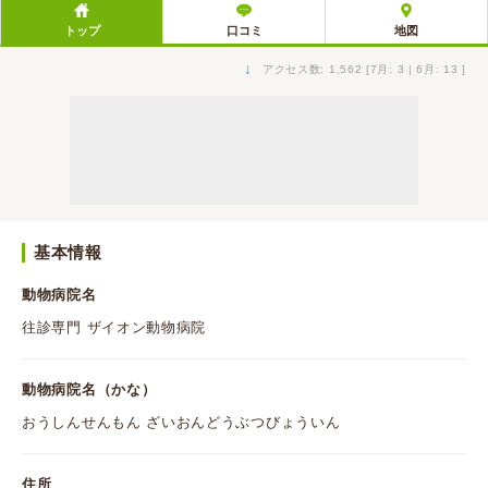
トップ
口コミ
地図
↓
アクセス数: 1,562 [7月: 3 | 6月: 13 ]
基本情報
動物病院名
往診専門 ザイオン動物病院
動物病院名（かな）
おうしんせんもん ざいおんどうぶつびょういん
住所