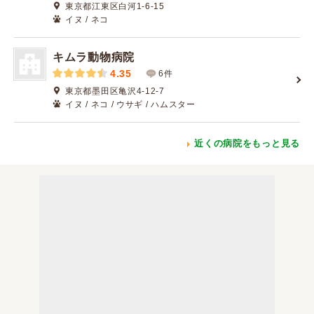
東京都江東区白河1-6-15
イヌ / ネコ
キムラ動物病院
4.35
6件
東京都墨田区亀沢4-12-7
イヌ / ネコ / ウサギ / ハムスター
近くの病院をもっと見る