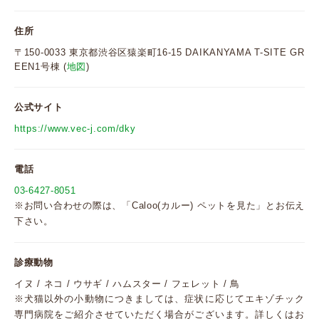
住所
〒150-0033 東京都渋谷区猿楽町16-15 DAIKANYAMA T-SITE GR
EEN1号棟 (
地図
)
公式サイト
https://www.vec-j.com/dky
電話
03-6427-8051
※お問い合わせの際は、「Caloo(カルー) ペットを見た」とお伝え
下さい。
診療動物
イヌ / ネコ / ウサギ / ハムスター / フェレット / 鳥
※犬猫以外の小動物につきましては、症状に応じてエキゾチック
専門病院をご紹介させていただく場合がございます。詳しくはお