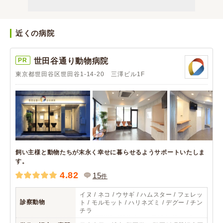
近くの病院
PR
世田谷通り動物病院
東京都世田谷区世田谷1-14-20 三澤ビル1F
飼い主様と動物たちが末永く幸せに暮らせるようサポートいたしま
す。
4.82
15
件
イヌ / ネコ / ウサギ / ハムスター / フェレッ
診察動物
ト / モルモット / ハリネズミ / デグー / チン
チラ