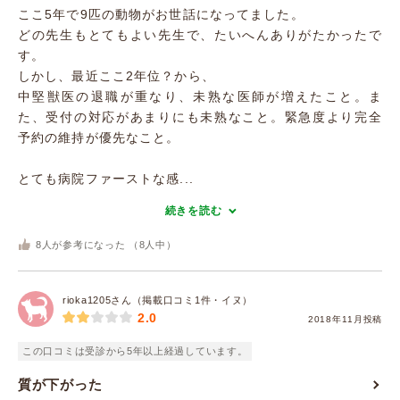
ここ5年で9匹の動物がお世話になってました。
どの先生もとてもよい先生で、たいへんありがたかったで
す。
しかし、最近ここ2年位？から、
中堅獣医の退職が重なり、未熟な医師が増えたこと。ま
た、受付の対応があまりにも未熟なこと。緊急度より完全
予約の維持が優先なこと。
とても病院ファーストな感...
続きを読む
8
人が参考になった （
8
人中）
rioka1205さん（掲載口コミ1件・イヌ）
2.0
2018年11月投稿
この口コミは受診から5年以上経過しています。
質が下がった