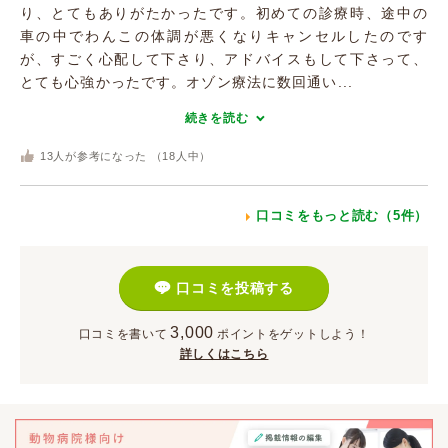
り、とてもありがたかったです。初めての診療時、途中の
車の中でわんこの体調が悪くなりキャンセルしたのです
が、すごく心配して下さり、アドバイスもして下さって、
とても心強かったです。オゾン療法に数回通い...
続きを読む
13
人が参考になった （
18
人中）
口コミをもっと読む（5件）
口コミを投稿する
3,000
口コミを書いて
ポイント
をゲットしよう！
詳しくはこちら