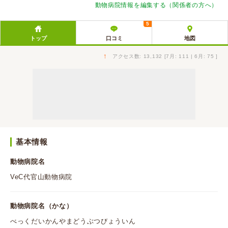
動物病院情報を編集する（関係者の方へ）
5
トップ
口コミ
地図
↑
アクセス数: 13,132 [7月: 111 | 6月: 75 ]
基本情報
動物病院名
VeC代官山動物病院
動物病院名（かな）
べっくだいかんやまどうぶつびょういん