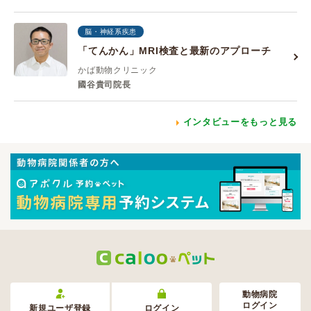
脳・神経系疾患
「てんかん」MRI検査と最新のアプローチ
かば動物クリニック
國谷貴司院長
インタビューをもっと見る
動物病院
ログイン
新規ユーザ登録
ログイン