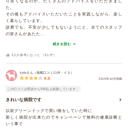
り良くなるのか、たくさんのアドバイスをいただきまし
た。
その後もアドバイスいただいたことを実践しながら、楽し
く暮らしています。
診察でも、不安が少しでもないようにと、全てのスタッフ
の皆さんがあたた...
続きを読む
3
人が参考になった （
5
人中）
kyleさん（掲載口コミ11件・イヌ）
4.0
2016年10月投稿
この口コミは受診から5年以上経過しています。
きれいな病院です
以前グリーンドッグで買い物をしていた時に
新しく病院が出来たのでキャンペーンで無料の健康診断と
いう事で