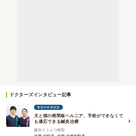
ドクターズインタビュー記事
整形外科系疾患
犬と猫の椎間板ヘルニア、手術ができなくて
も適応できる鍼灸治療
越谷どうぶつ病院