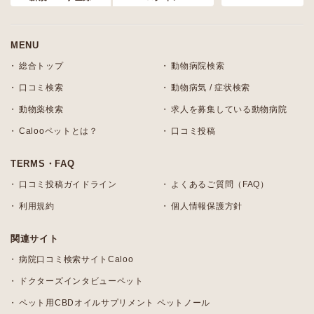
MENU
総合トップ
動物病院検索
口コミ検索
動物病気 / 症状検索
動物薬検索
求人を募集している動物病院
Calooペットとは？
口コミ投稿
TERMS・FAQ
口コミ投稿ガイドライン
よくあるご質問（FAQ）
利用規約
個人情報保護方針
関連サイト
病院口コミ検索サイトCaloo
ドクターズインタビューペット
ペット用CBDオイルサプリメント ペットノール