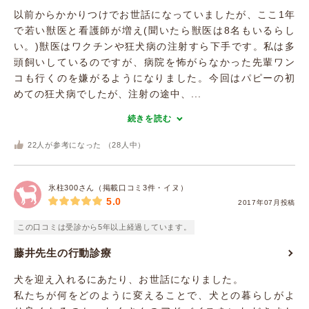
以前からかかりつけでお世話になっていましたが、ここ1年
で若い獣医と看護師が増え(聞いたら獣医は8名もいるらし
い。)獣医はワクチンや狂犬病の注射すら下手です。私は多
頭飼いしているのですが、病院を怖がらなかった先輩ワン
コも行くのを嫌がるようになりました。今回はパピーの初
めての狂犬病でしたが、注射の途中、...
続きを読む
22
人が参考になった （
28
人中）
氷柱300さん（掲載口コミ3件・イヌ）
5.0
2017年07月投稿
この口コミは受診から5年以上経過しています。
藤井先生の行動診療
犬を迎え入れるにあたり、お世話になりました。
私たちが何をどのように変えることで、犬との暮らしがよ