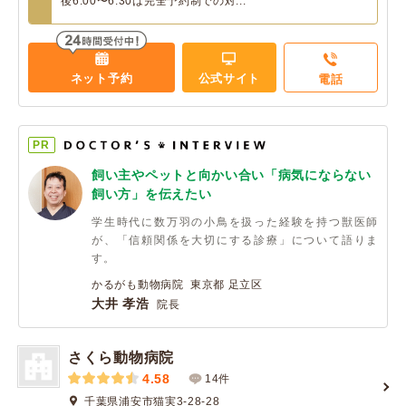
後6:00〜6:30は完全予約制での対...
ネット予約
公式サイト
電話
PR
飼い主やペットと向かい合い「病気にならない
飼い方」を伝えたい
学生時代に数万羽の小鳥を扱った経験を持つ獣医師
が、「信頼関係を大切にする診療」について語りま
す。
かるがも動物病院 東京都 足立区
大井 孝浩
院長
さくら動物病院
4.58
14件
千葉県浦安市猫実3-28-28