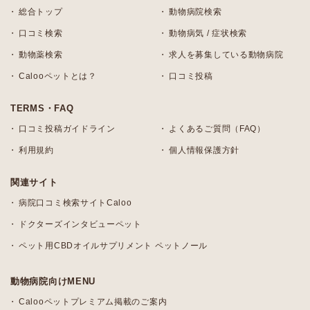
総合トップ
動物病院検索
口コミ検索
動物病気 / 症状検索
動物薬検索
求人を募集している動物病院
Calooペットとは？
口コミ投稿
TERMS・FAQ
口コミ投稿ガイドライン
よくあるご質問（FAQ）
利用規約
個人情報保護方針
関連サイト
病院口コミ検索サイトCaloo
ドクターズインタビューペット
ペット用CBDオイルサプリメント ペットノール
動物病院向けMENU
Calooペットプレミアム掲載のご案内