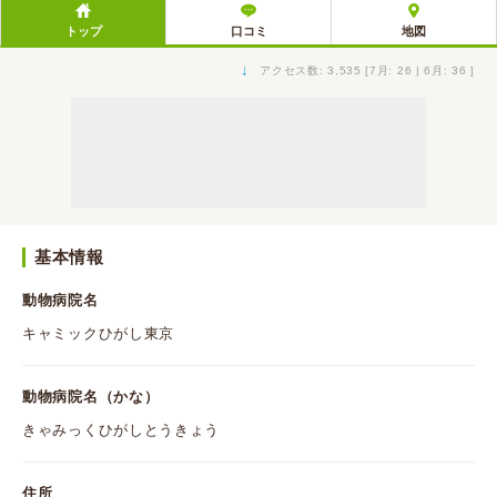
トップ
口コミ
地図
↓
アクセス数: 3,535 [7月: 26 | 6月: 36 ]
基本情報
動物病院名
キャミックひがし東京
動物病院名（かな）
きゃみっくひがしとうきょう
住所