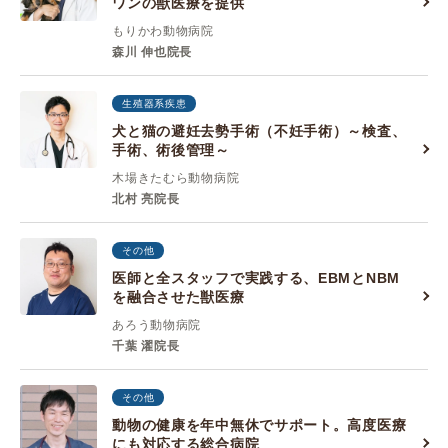
ワンの獣医療を提供
もりかわ動物病院
森川 伸也院長
生殖器系疾患
犬と猫の避妊去勢手術（不妊手術）～検査、
手術、術後管理～
木場きたむら動物病院
北村 亮院長
その他
医師と全スタッフで実践する、EBMとNBM
を融合させた獣医療
あろう動物病院
千葉 濯院長
その他
動物の健康を年中無休でサポート。高度医療
にも対応する総合病院