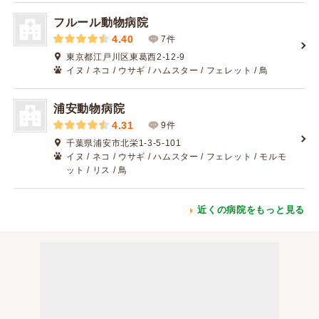
フルール動物病院
4.40
7件
東京都江戸川区東葛西2-12-9
イヌ / ネコ / ウサギ / ハムスター / フェレット / 鳥
浦安動物病院
4.31
9件
千葉県浦安市北栄1-3-5-101
イヌ / ネコ / ウサギ / ハムスター / フェレット / モルモ
ット / リス / 鳥
近くの病院をもっと見る