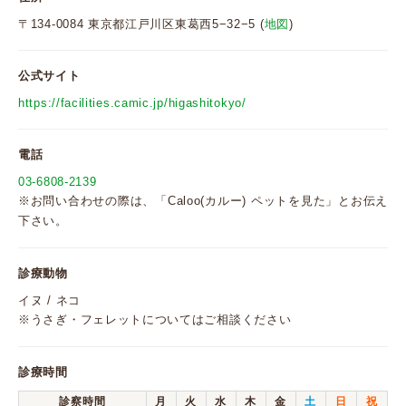
〒134-0084 東京都江戸川区東葛西5−32−5 (
地図
)
公式サイト
https://facilities.camic.jp/higashitokyo/
電話
03-6808-2139
※お問い合わせの際は、「Caloo(カルー) ペットを見た」とお伝え
下さい。
診療動物
イヌ / ネコ
※うさぎ・フェレットについてはご相談ください
診療時間
診察時間
月
火
水
木
金
土
日
祝