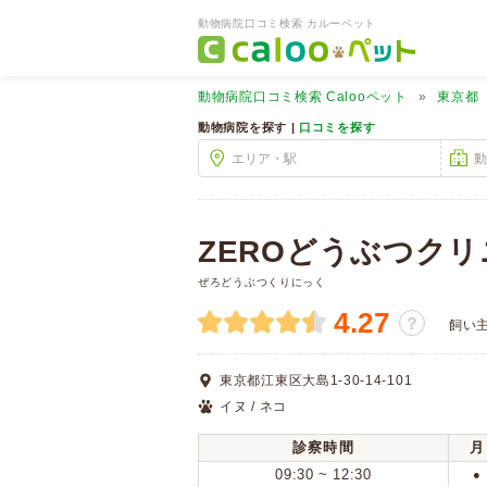
動物病院口コミ検索 カルーペット
動物病院口コミ検索
Calooペット
東京都
動物病院を探す |
口コミを探す
ZEROどうぶつク
ぜろどうぶつくりにっく
4.27
？
飼い
東京都江東区大島1-30-14-101
イヌ / ネコ
診察時間
月
09:30 ~ 12:30
●