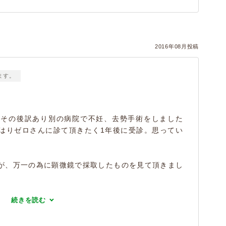
2016年08月投稿
ます。
きその後訳あり別の病院で不妊、去勢手術をしました
はりゼロさんに診て頂きたく1年後に受診。思ってい
。
が、万一の為に顕微鏡で採取したものを見て頂きまし
続きを読む