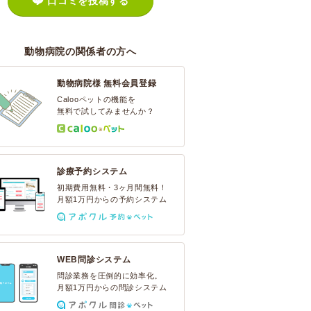
口コミを投稿する
動物病院の関係者の方へ
動物病院様 無料会員登録
Calooペットの機能を
無料で試してみませんか？
診療予約システム
初期費用無料・3ヶ月間無料！
月額1万円からの予約システム
WEB問診システム
問診業務を圧倒的に効率化。
月額1万円からの問診システム