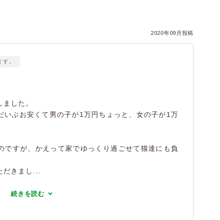
2020年09月投稿
ます。
しました。
だいぶお安くて男の子が1万円ちょっと、女の子が1万
のですが、かえって家でゆっくり過ごせて猫達にも負
きまし...
続きを読む