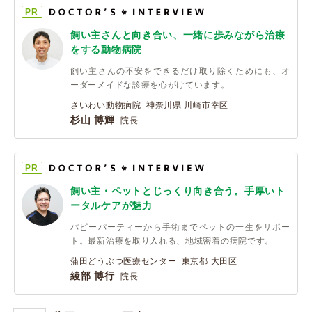
PR
飼い主さんと向き合い、一緒に歩みながら治療
をする動物病院
飼い主さんの不安をできるだけ取り除くためにも、オ
ーダーメイドな診療を心がけています。
さいわい動物病院 神奈川県 川崎市幸区
杉山 博輝
院長
PR
飼い主・ペットとじっくり向き合う。手厚いト
ータルケアが魅力
パピーパーティーから手術までペットの一生をサポー
ト。最新治療を取り入れる、地域密着の病院です。
蒲田どうぶつ医療センター 東京都 大田区
綾部 博行
院長