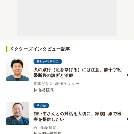
ドクターズインタビュー記事
整形外科系疾患
犬の跛行（足を挙げる）には注意。前十字靭
帯断裂の診断と治療
青葉どうぶつ医療センター
林 佑将院長
その他
飼い主さんとの対話を大切に、家族目線で医
療を提供したい
めい動物病院