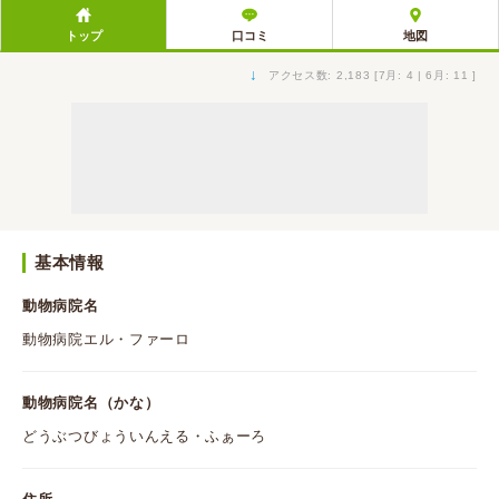
トップ
口コミ
地図
↓
アクセス数: 2,183 [7月: 4 | 6月: 11 ]
基本情報
動物病院名
動物病院エル・ファーロ
動物病院名（かな）
どうぶつびょういんえる・ふぁーろ