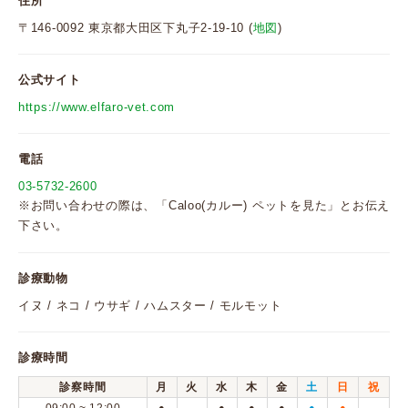
住所
〒146-0092 東京都大田区下丸子2-19-10 (
地図
)
公式サイト
https://www.elfaro-vet.com
電話
03-5732-2600
※お問い合わせの際は、「Caloo(カルー) ペットを見た」とお伝え
下さい。
診療動物
イヌ / ネコ / ウサギ / ハムスター / モルモット
診療時間
診察時間
月
火
水
木
金
土
日
祝
●
●
●
●
●
●