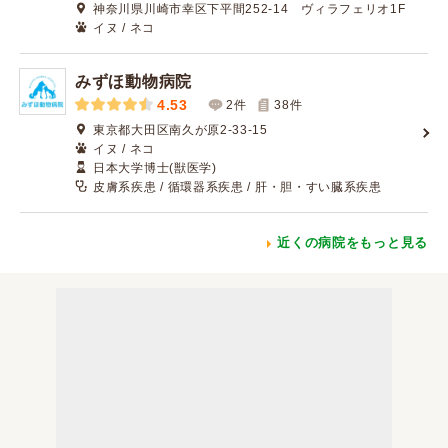
神奈川県川崎市幸区下平間252-14 ヴィラフェリオ1F
イヌ / ネコ
みずほ動物病院
4.53
2件
38
件
東京都大田区南久が原2-33-15
イヌ / ネコ
日本大学博士(獣医学)
皮膚系疾患 / 循環器系疾患 / 肝・胆・すい臓系疾患
近くの病院をもっと見る