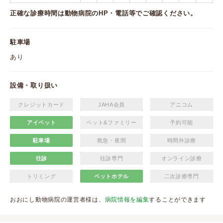
正確な診療時間は動物病院のHP・電話等でご確認ください。
駐車場
あり
設備・取り扱い
クレジットカード
JAHA会員
アニコム
アイペット
ペット&ファミリー
予約可能
駐車場
救急・夜間
時間外診療
往診
往診専門
オンライン診療
トリミング
ペットホテル
二次診療専門
おおにし動物病院の運営者様は、
病院情報を編集
することができます