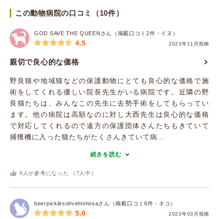
この動物病院の口コミ（10件）
GOD SAVE THE QUEENさん（掲載口コミ2件・イヌ）
4.5
2023年11月投稿
親切で良心的な価格
野良猫や地域猫などの保護動物にとても良心的な価格で施
術をしてくれる優しい院長先生がいる病院です。近隣の野
良猫たちは、みんなこの先生に去勢手術をしてもらってい
ます。他の病院は高額なのに対し大西先生は良心的な価格
で対応してくれるので遠方の保護団体さんたちもきていて
捕獲機に入った猫たちがたくさんきていて病...
続きを読む
6
人が参考になった （
7
人中）
beerpicklesolivemimosaさん（掲載口コミ6件・ネコ）
5.0
2023年03月投稿