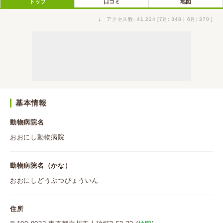
トップ
口コミ
地図
↓
アクセス数: 41,224 [7月: 348 | 6月: 370 ]
基本情報
動物病院名
おおにし動物病院
動物病院名（かな）
おおにしどうぶつびょういん
住所