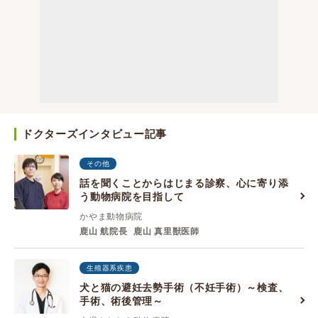
ドクターズインタビュー記事
その他
話を聞くことからはじまる診察、心に寄り添
う動物病院を目指して
かやま動物病院
鹿山 航院長
鹿山 真里獣医師
生殖器系疾患
犬と猫の避妊去勢手術（不妊手術）～検査、
手術、術後管理～