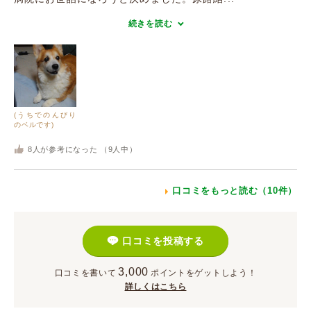
続きを読む
(うちでのんびり
のベルです)
8
人が参考になった （
9
人中）
口コミをもっと読む（10件）
口コミを投稿する
3,000
口コミを書いて
ポイント
をゲットしよう！
詳しくはこちら