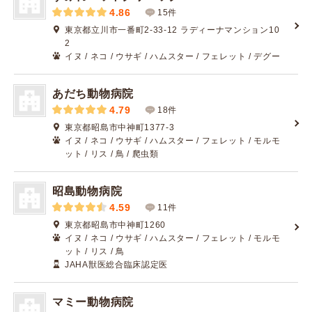
4.86
15件
東京都立川市一番町2-33-12 ラディーナマンション10
2
イヌ / ネコ / ウサギ / ハムスター / フェレット / デグー
あだち動物病院
4.79
18件
東京都昭島市中神町1377-3
イヌ / ネコ / ウサギ / ハムスター / フェレット / モルモ
ット / リス / 鳥 / 爬虫類
昭島動物病院
4.59
11件
東京都昭島市中神町1260
イヌ / ネコ / ウサギ / ハムスター / フェレット / モルモ
ット / リス / 鳥
JAHA獣医総合臨床認定医
マミー動物病院