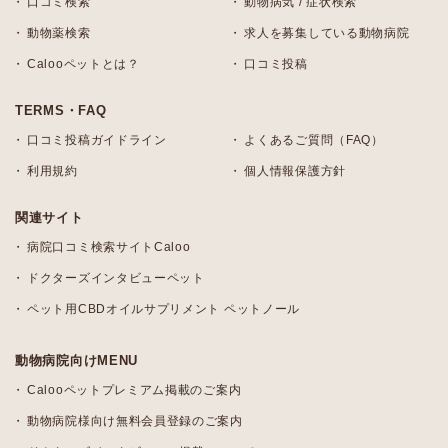
口コミ検索
動物病気 / 症状検索
動物薬検索
求人を募集している動物病院
Calooペットとは？
口コミ投稿
TERMS・FAQ
口コミ投稿ガイドライン
よくあるご質問（FAQ）
利用規約
個人情報保護方針
関連サイト
病院口コミ検索サイトCaloo
ドクターズインタビューペット
ペット用CBDオイルサプリメント ペットノール
動物病院向けMENU
Calooペットプレミアム掲載のご案内
動物病院様向け無料会員登録のご案内