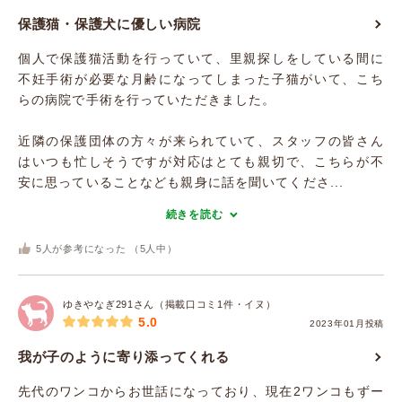
保護猫・保護犬に優しい病院
個人で保護猫活動を行っていて、里親探しをしている間に
不妊手術が必要な月齢になってしまった子猫がいて、こち
らの病院で手術を行っていただきました。
近隣の保護団体の方々が来られていて、スタッフの皆さん
はいつも忙しそうですが対応はとても親切で、こちらが不
安に思っていることなども親身に話を聞いてくださ...
続きを読む
5
人が参考になった （
5
人中）
ゆきやなぎ291さん（掲載口コミ1件・イヌ）
5.0
2023年01月投稿
我が子のように寄り添ってくれる
先代のワンコからお世話になっており、現在2ワンコもずー