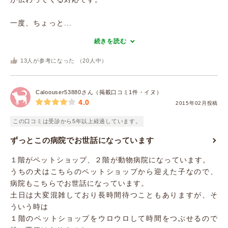
一度、ちょっと...
続きを読む
13
人が参考になった （
20
人中）
Caloouser53880さん（掲載口コミ1件・イヌ）
4.0
2015年02月投稿
この口コミは受診から5年以上経過しています。
ずっとこの病院でお世話になっています
１階がペットショップ、２階が動物病院になっています。
うちの犬はこちらのペットショップから迎えた子なので、
病院もこちらでお世話になっています。
土日は大変混雑しており長時間待つこともありますが、そ
ういう時は
１階のペットショップをウロウロして時間をつぶせるので