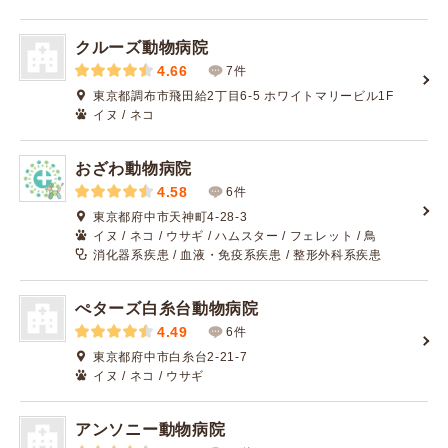
クルーズ動物病院
4.66
7件
東京都調布市飛田給2丁目6-5 ホワイトマリービル1F
イヌ / ネコ
おざわ動物病院
4.58
6件
東京都府中市天神町4-28-3
イヌ / ネコ / ウサギ / ハムスター / フェレット / 鳥
消化器系疾患 / 血液・免疫系疾患 / 整形外科系疾患
ぺターズ白糸台動物病院
4.49
6件
東京都府中市白糸台2-21-7
イヌ / ネコ / ウサギ
アンソニー動物病院