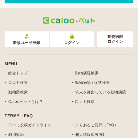
動物病院
ログイン
新規ユーザ登録
ログイン
MENU
総合トップ
動物病院検索
口コミ検索
動物病気 / 症状検索
動物薬検索
求人を募集している動物病院
Calooペットとは？
口コミ投稿
TERMS・FAQ
口コミ投稿ガイドライン
よくあるご質問（FAQ）
利用規約
個人情報保護方針