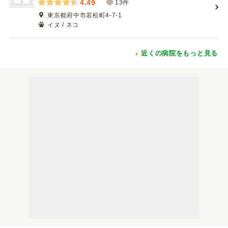
4.49
13件
東京都府中市若松町4-7-1
イヌ / ネコ
近くの病院をもっと見る