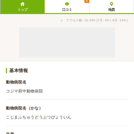
3
トップ
口コミ
地図
↓
アクセス数: 13,585 [7月: 95 | 6月: 109 ]
基本情報
動物病院名
コジマ府中動物病院
動物病院名（かな）
こじまふちゅうどうぶつびょういん