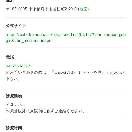
住所
〒183-0005 東京都府中市若松町2-29-2 (
地図
)
公式サイト
https://pets-kojima.com/hospital/clinic/fuchu/?utm_source=goo
gle&utm_medium=maps
電話
042-330-5315
※お問い合わせの際は、「Caloo(カルー) ペットを見た」とお伝え
下さい。
診療動物
イヌ / ネコ
※犬猫以外は来院前に必ずご連絡ください。
診療時間