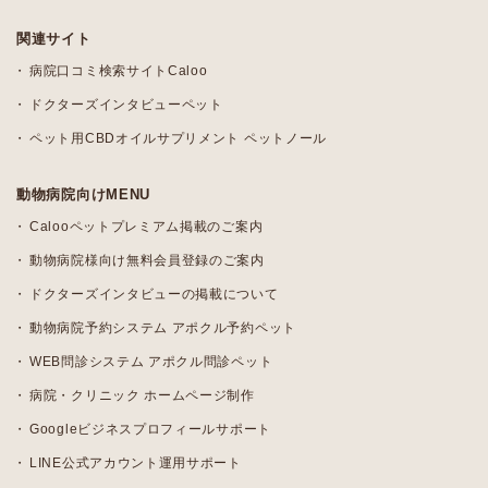
関連サイト
病院口コミ検索サイトCaloo
ドクターズインタビューペット
ペット用CBDオイルサプリメント ペットノール
動物病院向けMENU
Calooペットプレミアム掲載のご案内
動物病院様向け無料会員登録のご案内
ドクターズインタビューの掲載について
動物病院予約システム アポクル予約ペット
WEB問診システム アポクル問診ペット
病院・クリニック ホームページ制作
Googleビジネスプロフィールサポート
LINE公式アカウント運用サポート