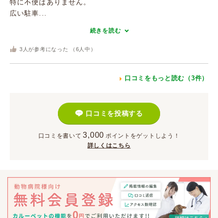
特に不便はありません。
広い駐車...
続きを読む
3
人が参考になった （
6
人中）
口コミをもっと読む（3件）
口コミを投稿する
3,000
口コミを書いて
ポイント
をゲットしよう！
詳しくはこちら