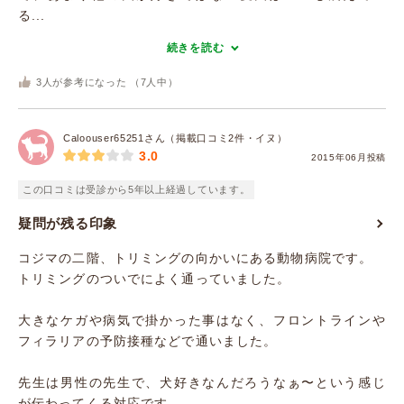
る...
続きを読む
3
人が参考になった （
7
人中）
Caloouser65251さん（掲載口コミ2件・イヌ）
3.0
2015年06月投稿
この口コミは受診から5年以上経過しています。
疑問が残る印象
コジマの二階、トリミングの向かいにある動物病院です。
トリミングのついでによく通っていました。
大きなケガや病気で掛かった事はなく、フロントラインや
フィラリアの予防接種などで通いました。
先生は男性の先生で、犬好きなんだろうなぁ〜という感じ
が伝わってくる対応です。