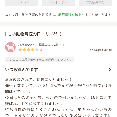
トリミング
ペットホテル
二次診療専門
コジマ府中動物病院の運営者様は、
病院情報を編集
することができます
この動物病院の口コミ（3件）
桔梗300さん（掲載口コミ2件・イヌ）
4.0
2016年09月投稿
この口コミは受診から5年以上経過しています。
いつも混んでます！
最近改装されて、綺麗になりました！
先生も数名いて、いつも混んでますが一番待った時でも1時
間ほどでした。
今回は耳の調子が悪かったので伺いましたが、15分ほどで
呼ばれ、丁寧に診てくれました。
待ち時間の時にたくさんわんちゃん、猫ちゃんがいるの
で、あまり他の犬が好きではない愛犬はいつも震えてい