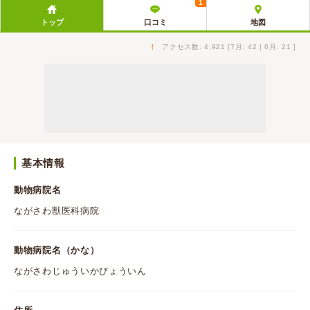
1
トップ
口コミ
地図
↑
アクセス数: 4,921 [7月: 42 | 6月: 21 ]
基本情報
動物病院名
ながさわ獣医科病院
動物病院名（かな）
ながさわじゅういかびょういん