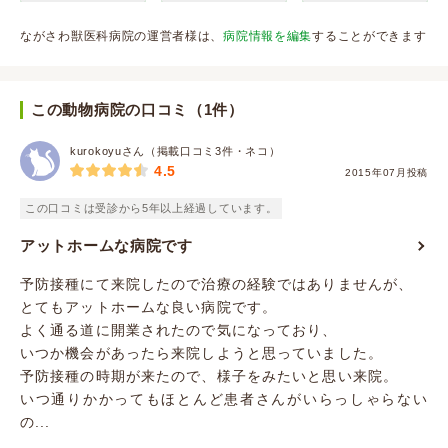
ながさわ獣医科病院の運営者様は、
病院情報を編集
することができます
この動物病院の口コミ（1件）
kurokoyuさん（掲載口コミ3件・ネコ）
4.5
2015年07月投稿
この口コミは受診から5年以上経過しています。
アットホームな病院です
予防接種にて来院したので治療の経験ではありませんが、
とてもアットホームな良い病院です。
よく通る道に開業されたので気になっており、
いつか機会があったら来院しようと思っていました。
予防接種の時期が来たので、様子をみたいと思い来院。
いつ通りかかってもほとんど患者さんがいらっしゃらない
の...