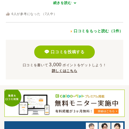
続きを読む
6
人が参考になった （
7
人中）
口コミをもっと読む（1件）
口コミを投稿する
3,000
口コミを書いて
ポイント
をゲットしよう！
詳しくはこちら