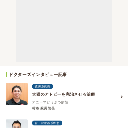
ドクターズインタビュー記事
皮膚系疾患
犬猫のアトピーを完治させる治療
アニーマどうぶつ病院
村谷 親男院長
腎・泌尿器系疾患