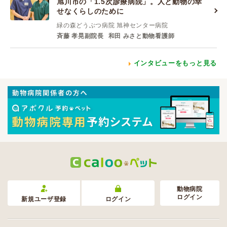
旭川市の「1.5次診療病院」。人と動物の幸
せなくらしのために
緑の森どうぶつ病院 旭神センター病院
斉藤 孝晃副院長
和田 みさと動物看護師
インタビューをもっと見る
動物病院
ログイン
新規ユーザ登録
ログイン