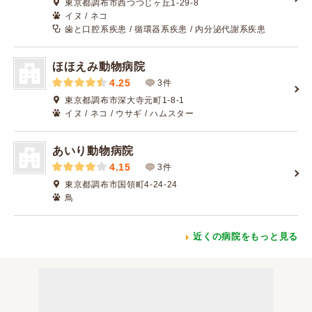
東京都調布市西つつじヶ丘1-29-8
イヌ / ネコ
歯と口腔系疾患 / 循環器系疾患 / 内分泌代謝系疾患
ほほえみ動物病院
4.25
3件
東京都調布市深大寺元町1-8-1
イヌ / ネコ / ウサギ / ハムスター
あいり動物病院
4.15
3件
東京都調布市国領町4-24-24
鳥
近くの病院をもっと見る