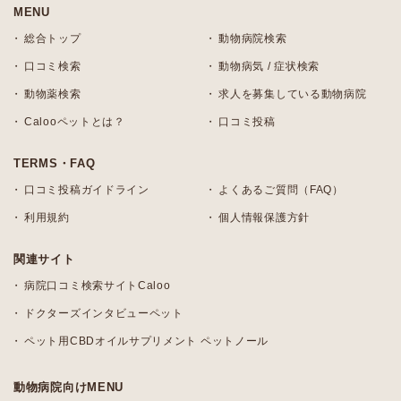
MENU
総合トップ
動物病院検索
口コミ検索
動物病気 / 症状検索
動物薬検索
求人を募集している動物病院
Calooペットとは？
口コミ投稿
TERMS・FAQ
口コミ投稿ガイドライン
よくあるご質問（FAQ）
利用規約
個人情報保護方針
関連サイト
病院口コミ検索サイトCaloo
ドクターズインタビューペット
ペット用CBDオイルサプリメント ペットノール
動物病院向けMENU