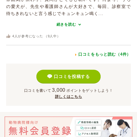
の愛犬が、先生や看護師さんが大好きで、毎回、診察室で
待ちきれないと言う感じでキュンキュン鳴く...
続きを読む
4
人が参考になった （
9
人中）
口コミをもっと読む（4件）
口コミを投稿する
3,000
口コミを書いて
ポイント
をゲットしよう！
詳しくはこちら