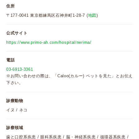
住所
〒177-0041 東京都練馬区石神井町1-28-7 (
地図
)
公式サイト
https://www.primo-ah.com/hospital/nerima/
電話
03-6913-3361
※お問い合わせの際は、「Caloo(カルー) ペットを見た」とお伝え
下さい。
診療動物
イヌ / ネコ
診察領域
歯と口腔系疾患 / 眼科系疾患 / 脳・神経系疾患 / 循環器系疾患 /