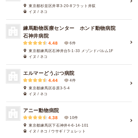
東京都杉並区井草3-20-8フラット井荻
イヌ / ネコ
練馬動物医療センター ホンド動物病院
石神井病院
4.48
6件
東京都練馬区石神井台5-1-33 メゾンドパルム1F
イヌ / ネコ
エルマーどうぶつ病院
4.44
4件
東京都練馬区谷原3-5-4
イヌ / ネコ
アニー動物病院
4.38
10件
東京都練馬区下石神井4-6-14-101
イヌ / ネコ / ウサギ / フェレット