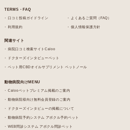
TERMS・FAQ
口コミ投稿ガイドライン
よくあるご質問（FAQ）
利用規約
個人情報保護方針
関連サイト
病院口コミ検索サイトCaloo
ドクターズインタビューペット
ペット用CBDオイルサプリメント ペットノール
動物病院向けMENU
Calooペットプレミアム掲載のご案内
動物病院様向け無料会員登録のご案内
ドクターズインタビューの掲載について
動物病院予約システム アポクル予約ペット
WEB問診システム アポクル問診ペット