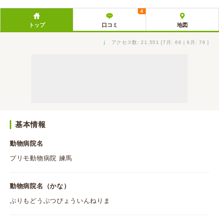
4
トップ
口コミ
地図
↓
アクセス数: 21,551 [7月: 66 | 6月: 76 ]
基本情報
動物病院名
プリモ動物病院 練馬
動物病院名（かな）
ぷりもどうぶつびょういんねりま