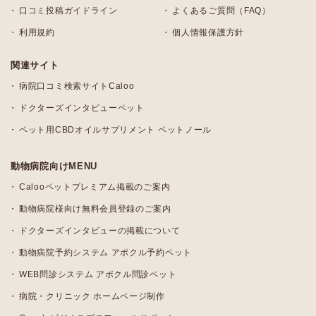
口コミ投稿ガイドライン
よくあるご質問（FAQ）
利用規約
個人情報保護方針
関連サイト
病院口コミ検索サイトCaloo
ドクターズインタビューペット
ペット用CBDオイルサプリメント ペットノール
動物病院向けMENU
Calooペットプレミアム掲載のご案内
動物病院様向け無料会員登録のご案内
ドクターズインタビューの掲載について
動物病院予約システム アポクル予約ペット
WEB問診システム アポクル問診ペット
病院・クリニック ホームページ制作