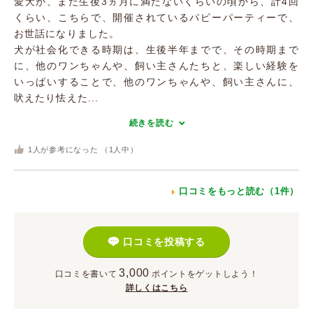
愛犬が、まだ生後3ヵ月に満たないくらいの頃から、計4回
くらい、こちらで、開催されているパピーパーティーで、
お世話になりました。
犬が社会化できる時期は、生後半年までで、その時期まで
に、他のワンちゃんや、飼い主さんたちと、楽しい経験を
いっぱいすることで、他のワンちゃんや、飼い主さんに、
吠えたり怯えた...
続きを読む
1
人が参考になった （
1
人中）
口コミをもっと読む（1件）
口コミを投稿する
3,000
口コミを書いて
ポイント
をゲットしよう！
詳しくはこちら