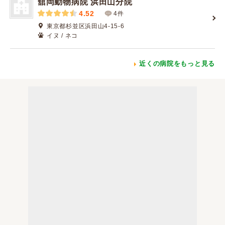
舘岡動物病院 浜田山分院
4.52
4件
東京都杉並区浜田山4-15-6
イヌ / ネコ
近くの病院をもっと見る