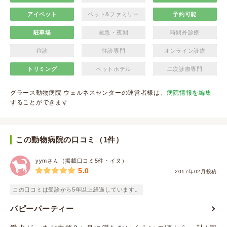
アイペット
ペット&ファミリー
予約可能
駐車場
救急・夜間
時間外診療
往診
往診専門
オンライン診療
トリミング
ペットホテル
二次診療専門
グラース動物病院 ウェルネスセンターの運営者様は、
病院情報を編集
することができます
この動物病院の口コミ（1件）
yymさん（掲載口コミ5件・イヌ）
5.0
2017年02月投稿
この口コミは受診から5年以上経過しています。
パピーパーティー