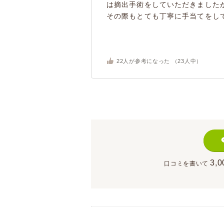
は摘出手術をしていただきました
その際もとても丁寧に手当てをして
22
人が参考になった （
23
人中）
3,0
口コミを書いて