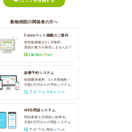
口コミを投稿する
動物病院の関係者の方へ
Calooペット掲載のご案内
有料版掲載が3ヶ月無料。
貴院の魅力を発信しませんか？
診療予約システム
初期費用無料・3ヶ月間無料！
月額1万円からの予約システム
WEB問診システム
問診業務を圧倒的に効率化。
月額1万円からの問診システム