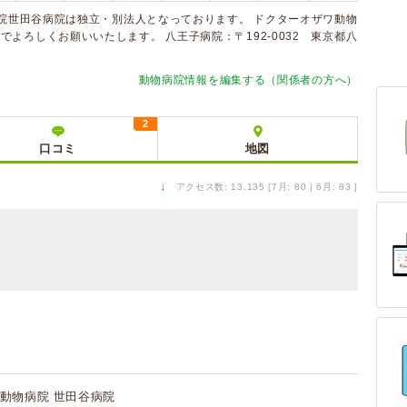
病院世田谷病院は独立・別法人となっております。 ドクターオザワ動物
よろしくお願いいたします。 八王子病院：〒192-0032 東京都八
動物病院情報を編集する（関係者の方へ）
2
口コミ
地図
↓
アクセス数: 13,135 [7月: 80 | 6月: 83 ]
動物病院 世田谷病院