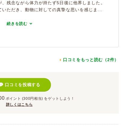
が、残念ながら体力が持たず5日後に他界しました。
いただき、動物に対しての真摯な思いを感じま...
続きを読む
口コミをもっと読む（2件）
口コミを投稿する
00
ポイント
(300円相当)
をゲットしよう！
詳しくはこちら