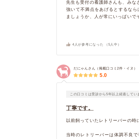
先生も受付の看護師さんも、みな
強いて不満点をあげるとするなら
ましょうか、人が常にいっぱいでそ
4
人が参考になった （
5
人中）
だにゃんさん（掲載口コミ2件・イヌ）
5.0
この口コミは受診から5年以上経過してい
丁寧です。
以前飼っていたレトリーバーの時
当時のレトリーバーは体調不良で