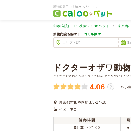
動物病院口コミ検索 カルーペット
動物病院口コミ検索
Calooペット
東京都
動物病院を探す |
口コミを探す
ドクターオザワ動物
どくたーおざわどうぶつびょういん せたがやびょうい
4.06
？
飼い
東京都世田谷区給田3-27-10
イヌ / ネコ
診察時間
月
09:00 ~ 21:00
●