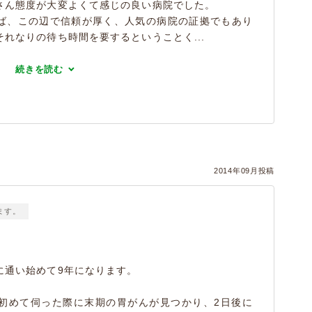
さん態度が大変よくて感じの良い病院でした。
ば、この辺で信頼が厚く、人気の病院の証拠でもあり
れなりの待ち時間を要するということく...
続きを読む
2014年09月投稿
ます。
に通い始めて9年になります。
初めて伺った際に末期の胃がんが見つかり、2日後に