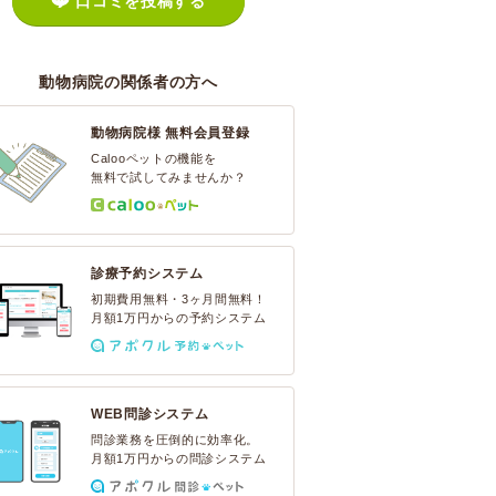
口コミを投稿する
動物病院の関係者の方へ
動物病院様 無料会員登録
Calooペットの機能を
無料で試してみませんか？
診療予約システム
初期費用無料・3ヶ月間無料！
月額1万円からの予約システム
WEB問診システム
問診業務を圧倒的に効率化。
月額1万円からの問診システム