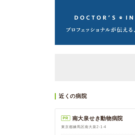
近くの病院
南大泉せき動物病院
PR
東京都練馬区南大泉2-1-4