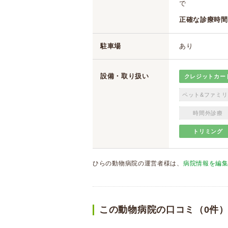
で
正確な診療時間
駐車場
あり
設備・取り扱い
クレジットカー
ペット&ファミリ
時間外診療
トリミング
ひらの動物病院の運営者様は、
病院情報を編
この動物病院の口コミ（0件