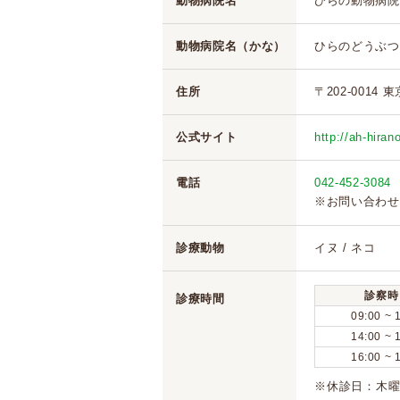
動物病院名
ひらの動物病院
動物病院名（かな）
ひらのどうぶつ
住所
〒202-0014 
公式サイト
http://ah-hira
電話
042-452-3084
※お問い合わせ
診療動物
イヌ / ネコ
診察時
診療時間
09:00 ~ 
14:00 ~ 
16:00 ~ 
※休診日：木曜