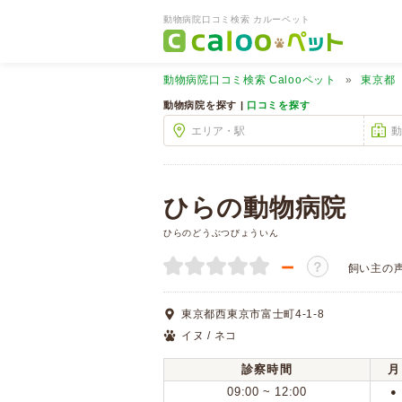
動物病院口コミ検索 カルーペット
動物病院口コミ検索
Calooペット
東京都
動物病院を探す |
口コミを探す
ひらの動物病院
ひらのどうぶつびょういん
－
？
飼い主の
東京都西東京市富士町4-1-8
イヌ / ネコ
診察時間
月
09:00 ~ 12:00
●