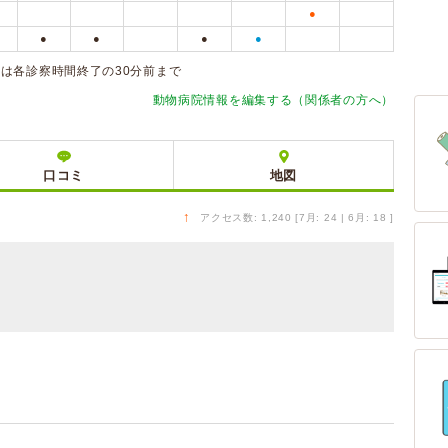
●
●
●
●
●
は各診察時間終了の30分前まで
動物病院情報を編集する（関係者の方へ）
口コミ
地図
↑
アクセス数: 1,240 [7月: 24 | 6月: 18 ]