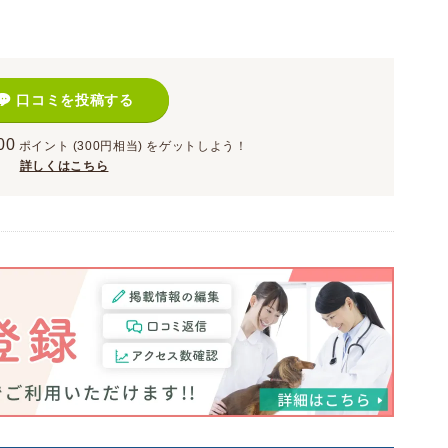
口コミを投稿する
00
ポイント
(300円相当)
をゲットしよう！
詳しくはこちら