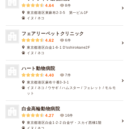
4.64
8件
東京都港区東麻布2-3-5 第一ビル1F
イヌ / ネコ
フェアリーペットクリニック
4.62
6件
東京都港区白金1-6-1 D'sshirokane2F
イヌ / ネコ
ハート動物病院
4.40
7件
東京都港区麻布十番3-3-1
イヌ / ネコ / ウサギ / ハムスター / フェレット / モルモ
ット
白金高輪動物病院
4.27
16件
東京都港区白金1-2-2 白金ザ・スカイ西棟1階
イヌ / ネコ