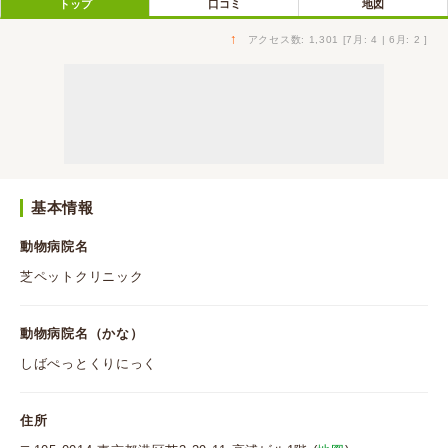
トップ
口コミ
地図
↑
アクセス数: 1,301 [7月: 4 | 6月: 2 ]
基本情報
動物病院名
芝ペットクリニック
動物病院名（かな）
しばぺっとくりにっく
住所