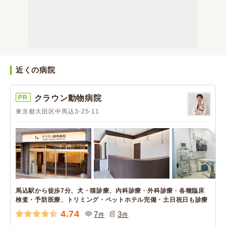
近くの病院
PR
クラウン動物病院
東京都大田区中馬込3-25-11
馬込駅から徒歩7分、犬・猫診療、内科診療 · 外科診療 · 各種臨床
検査・予防医療、トリミング・ペットホテル完備・土日祝日も診療
4.74
7
3
件
件