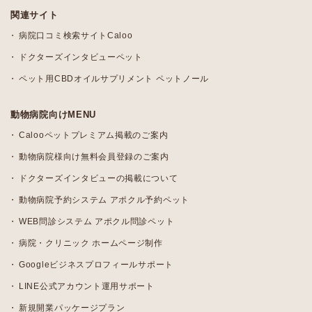
関連サイト
病院口コミ検索サイトCaloo
ドクターズインタビューペット
ペット用CBDオイルサプリメント ペットノール
動物病院向けMENU
Calooペットプレミアム掲載のご案内
動物病院様向け無料会員登録のご案内
ドクターズインタビューの掲載について
動物病院予約システム アポクル予約ペット
WEB問診システム アポクル問診ペット
病院・クリニック ホームページ制作
Googleビジネスプロフィールサポート
LINE公式アカウント運用サポート
新規開業パッケージプラン