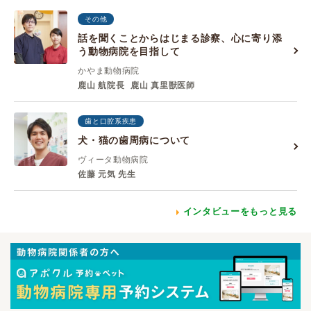
その他
話を聞くことからはじまる診察、心に寄り添
う動物病院を目指して
かやま動物病院
鹿山 航院長
鹿山 真里獣医師
歯と口腔系疾患
犬・猫の歯周病について
ヴィータ動物病院
佐藤 元気 先生
インタビューをもっと見る