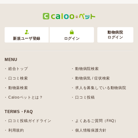
動物病院
ログイン
新規ユーザ登録
ログイン
MENU
総合トップ
動物病院検索
口コミ検索
動物病気 / 症状検索
動物薬検索
求人を募集している動物病院
Calooペットとは？
口コミ投稿
TERMS・FAQ
口コミ投稿ガイドライン
よくあるご質問（FAQ）
利用規約
個人情報保護方針