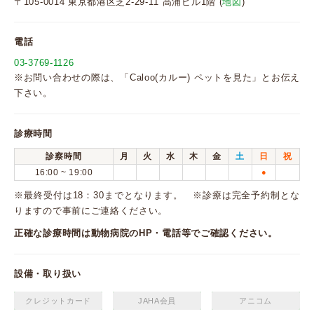
〒105-0014 東京都港区芝2-29-11 高浦ビル1階 (
地図
)
電話
03-3769-1126
※お問い合わせの際は、「Caloo(カルー) ペットを見た」とお伝え
下さい。
診療時間
診察時間
月
火
水
木
金
土
日
祝
16:00 ~ 19:00
●
※最終受付は18：30までとなります。 ※診療は完全予約制とな
りますので事前にご連絡ください。
正確な診療時間は動物病院のHP・電話等でご確認ください。
設備・取り扱い
クレジットカード
JAHA会員
アニコム