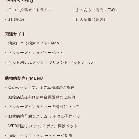
TERMS・FAQ
口コミ投稿ガイドライン
よくあるご質問（FAQ）
利用規約
個人情報保護方針
関連サイト
病院口コミ検索サイトCaloo
ドクターズインタビューペット
ペット用CBDオイルサプリメント ペットノール
動物病院向けMENU
Calooペットプレミアム掲載のご案内
動物病院様向け無料会員登録のご案内
ドクターズインタビューの掲載について
動物病院予約システム アポクル予約ペット
WEB問診システム アポクル問診ペット
病院・クリニック ホームページ制作