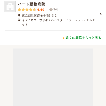
ハート動物病院
4.40
7件
東京都港区麻布十番3-3-1
イヌ / ネコ / ウサギ / ハムスター / フェレット / モルモ
ット
近くの病院をもっと見る