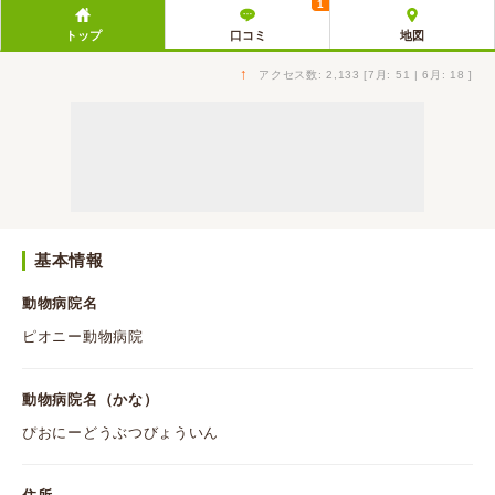
1
トップ
口コミ
地図
↑
アクセス数: 2,133 [7月: 51 | 6月: 18 ]
基本情報
動物病院名
ピオニー動物病院
動物病院名（かな）
ぴおにーどうぶつびょういん