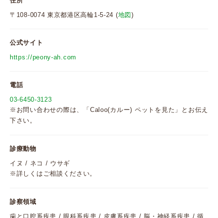
住所
〒108-0074 東京都港区高輪1-5-24 (
地図
)
公式サイト
https://peony-ah.com
電話
03-6450-3123
※お問い合わせの際は、「Caloo(カルー) ペットを見た」とお伝え
下さい。
診療動物
イヌ / ネコ / ウサギ
※詳しくはご相談ください。
診察領域
歯と口腔系疾患 / 眼科系疾患 / 皮膚系疾患 / 脳・神経系疾患 / 循