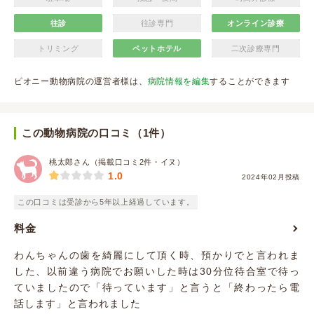
往診
往診専門
オンライン診療
トリミング
ペットホテル
二次診療専門
ピオニー動物病院の運営者様は、
病院情報を編集
することができます
この動物病院の口コミ（1件）
桃太郎さん（掲載口コミ2件・イヌ）
1.0
2024年02月投稿
この口コミは受診から5年以上経過しています。
料金
わんちゃんの歯を綺麗にして頂く時、預かりでと言われま
した、以前違う病院でお願いした時は30分位待合室で待っ
ていましたので「待っています」と言うと「終わったら電
話します」と言われました