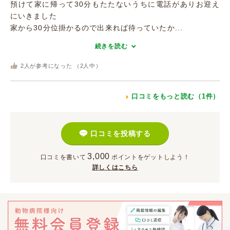
預けて家に帰って30分もたたないうちに電話がありお迎え
にいきました
家から30分位掛かるので出来れば待っていたか...
続きを読む
2
人が参考になった （
2
人中）
口コミをもっと読む（1件）
口コミを投稿する
3,000
口コミを書いて
ポイント
をゲットしよう！
詳しくはこちら