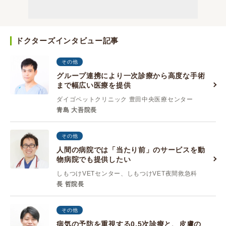
ドクターズインタビュー記事
その他
グループ連携により一次診療から高度な手術
まで幅広い医療を提供
ダイゴペットクリニック 豊田中央医療センター
青島 大吾院長
その他
人間の病院では「当たり前」のサービスを動
物病院でも提供したい
しもつけVETセンター、しもつけVET夜間救急科
長 哲院長
その他
病気の予防を重視する0.5次診療と、皮膚の