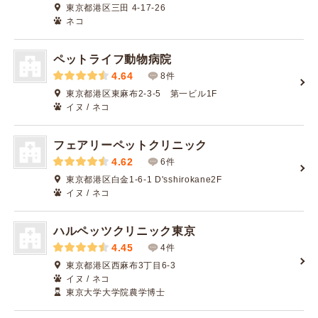
東京都港区三田 4-17-26
ネコ
ペットライフ動物病院
4.64
8件
東京都港区東麻布2-3-5 第一ビル1F
イヌ / ネコ
フェアリーペットクリニック
4.62
6件
東京都港区白金1-6-1 D'sshirokane2F
イヌ / ネコ
ハルペッツクリニック東京
4.45
4件
東京都港区西麻布3丁目6-3
イヌ / ネコ
東京大学大学院農学博士