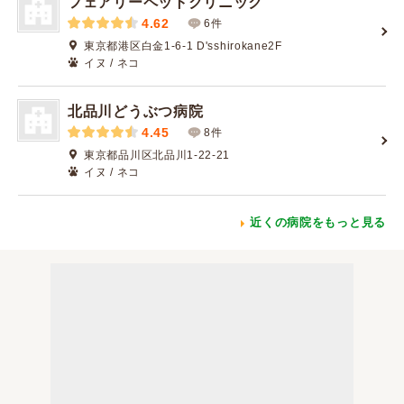
フェアリーペットクリニック
4.62
6件
東京都港区白金1-6-1 D'sshirokane2F
イヌ / ネコ
北品川どうぶつ病院
4.45
8件
東京都品川区北品川1-22-21
イヌ / ネコ
近くの病院をもっと見る