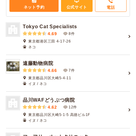
ネット予約
公式サイト
電話
Tokyo Cat Specialists
4.69
8件
東京都港区三田 4-17-26
ネコ
遠藤動物病院
4.66
7件
東京都品川区大崎5-4-11
イヌ / ネコ
品川WAFどうぶつ病院
4.62
12件
東京都品川区大崎5-1-5 高徳ビル1F
イヌ / ネコ