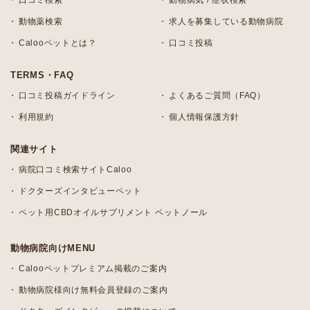
口コミ検索
動物病気 / 症状検索
動物薬検索
求人を募集している動物病院
Calooペットとは？
口コミ投稿
TERMS・FAQ
口コミ投稿ガイドライン
よくあるご質問（FAQ）
利用規約
個人情報保護方針
関連サイト
病院口コミ検索サイトCaloo
ドクターズインタビューペット
ペット用CBDオイルサプリメント ペットノール
動物病院向けMENU
Calooペットプレミアム掲載のご案内
動物病院様向け無料会員登録のご案内