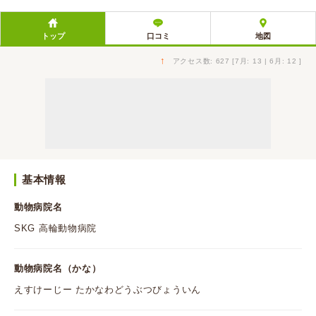
トップ
口コミ
地図
↑
アクセス数: 627 [7月: 13 | 6月: 12 ]
基本情報
動物病院名
SKG 高輪動物病院
動物病院名（かな）
えすけーじー たかなわどうぶつびょういん