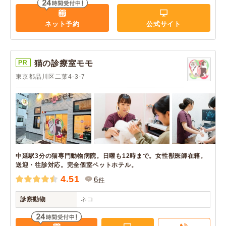
ネット予約
公式サイト
PR
猫の診療室モモ
東京都品川区二葉4-3-7
中延駅3分の猫専門動物病院。日曜も12時まで。女性獣医師在籍。
送迎・往診対応。完全個室ペットホテル。
4.51
6
件
診察動物
ネコ