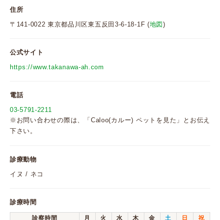
住所
〒141-0022 東京都品川区東五反田3-6-18-1F (
地図
)
公式サイト
https://www.takanawa-ah.com
電話
03-5791-2211
※お問い合わせの際は、「Caloo(カルー) ペットを見た」とお伝え
下さい。
診療動物
イヌ / ネコ
診療時間
診察時間
月
火
水
木
金
土
日
祝