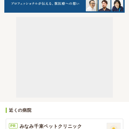
近くの病院
PR
みなみ千束ペットクリニック