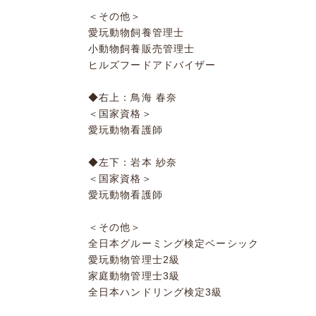
＜その他＞
愛玩動物飼養管理士
小動物飼養販売管理士
ヒルズフードアドバイザー
◆右上：鳥海 春奈
＜国家資格＞
愛玩動物看護師
◆左下：岩本 紗奈
＜国家資格＞
愛玩動物看護師
＜その他＞
全日本グルーミング検定ベーシック
愛玩動物管理士2級
家庭動物管理士3級
全日本ハンドリング検定3級