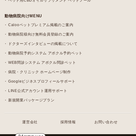
ペット用CBDオイルサプリメント ペットノール
動物病院向けMENU
Calooペットプレミアム掲載のご案内
動物病院様向け無料会員登録のご案内
ドクターズインタビューの掲載について
動物病院予約システム アポクル予約ペット
WEB問診システム アポクル問診ペット
病院・クリニック ホームページ制作
Googleビジネスプロフィールサポート
LINE公式アカウント運用サポート
新規開業パッケージプラン
運営会社
採用情報
お問い合わせ