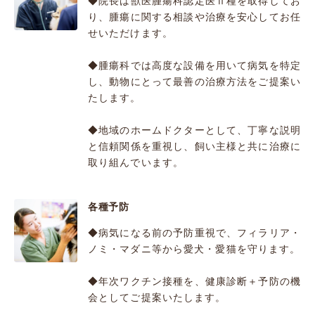
◆院長は獣医腫瘍科認定医Ⅱ種を取得してお
り、腫瘍に関する相談や治療を安心してお任
せいただけます。
◆腫瘍科では高度な設備を用いて病気を特定
し、動物にとって最善の治療方法をご提案い
たします。
◆地域のホームドクターとして、丁寧な説明
と信頼関係を重視し、飼い主様と共に治療に
取り組んでいます。
各種予防
◆病気になる前の予防重視で、フィラリア・
ノミ・マダニ等から愛犬・愛猫を守ります。
◆年次ワクチン接種を、健康診断＋予防の機
会としてご提案いたします。