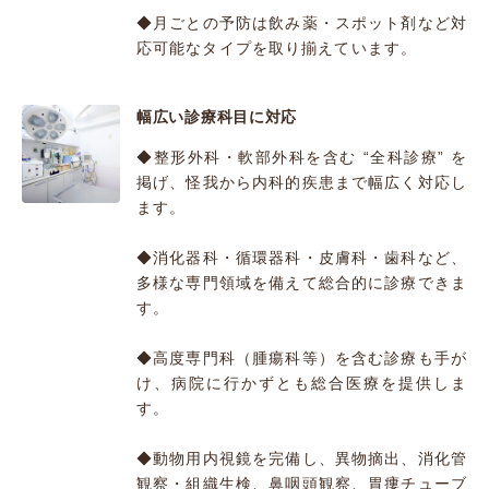
◆月ごとの予防は飲み薬・スポット剤など対
応可能なタイプを取り揃えています。
幅広い診療科目に対応
◆整形外科・軟部外科を含む “全科診療” を
掲げ、怪我から内科的疾患まで幅広く対応し
ます。
◆消化器科・循環器科・皮膚科・歯科など、
多様な専門領域を備えて総合的に診療できま
す。
◆高度専門科（腫瘍科等）を含む診療も手が
け、病院に行かずとも総合医療を提供しま
す。
◆動物用内視鏡を完備し、異物摘出、消化管
観察・組織生検、鼻咽頭観察、胃瘻チューブ