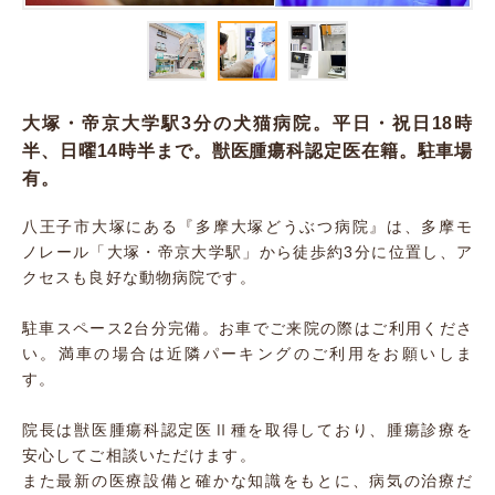
大塚・帝京大学駅3分の犬猫病院。平日・祝日18時
半、日曜14時半まで。獣医腫瘍科認定医在籍。駐車場
有。
八王子市大塚にある『多摩大塚どうぶつ病院』は、多摩モ
ノレール「大塚・帝京大学駅」から徒歩約3分に位置し、ア
クセスも良好な動物病院です。
駐車スペース2台分完備。お車でご来院の際はご利用くださ
い。満車の場合は近隣パーキングのご利用をお願いしま
す。
院長は獣医腫瘍科認定医Ⅱ種を取得しており、腫瘍診療を
安心してご相談いただけます。
また最新の医療設備と確かな知識をもとに、病気の治療だ