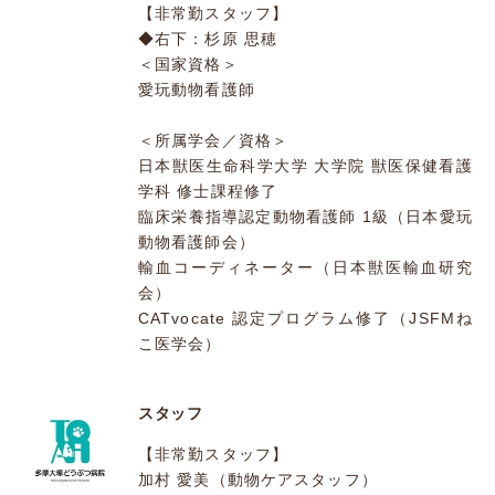
【非常勤スタッフ】
◆右下：杉原 思穂
＜国家資格＞
愛玩動物看護師
＜所属学会／資格＞
日本獣医生命科学大学 大学院 獣医保健看護
学科 修士課程修了
臨床栄養指導認定動物看護師 1級（日本愛玩
動物看護師会）
輸血コーディネーター（日本獣医輸血研究
会）
CATvocate 認定プログラム修了（JSFMね
こ医学会）
スタッフ
【非常勤スタッフ】
加村 愛美（動物ケアスタッフ）