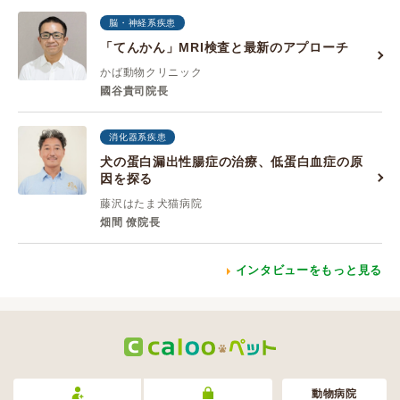
脳・神経系疾患
「てんかん」MRI検査と最新のアプローチ
かば動物クリニック
國谷貴司院長
消化器系疾患
犬の蛋白漏出性腸症の治療、低蛋白血症の原
因を探る
藤沢はたま犬猫病院
畑間 僚院長
インタビューをもっと見る
動物病院