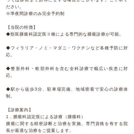
ださい。
※準夜間診療のみ完全予約制
【当院の特徴】
◆獣医腫瘍科認定医Ⅱ種による専門的な腫瘍診療が可能。
◆フィラリア・ノミ・マダニ・ワクチンなど各種予防に対
応。
◆整形外科・軟部外科を含む全科診療で幅広い疾患に対
応。
◆駅から徒歩3分、駐車場完備、地域密着で安心の診療体
制。
【診療案内】
1．腫瘍科認定医による診療（腫瘍科）
腫瘍に関する精密診断と治療を実施。専門資格を有する院
長が最適な治療をご提案します。