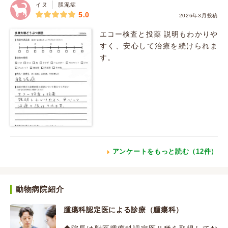
イヌ
胆泥症
5.0
2026年3月投稿
エコー検査と投薬 説明もわかりや
すく、安心して治療を続けられま
す。
アンケートをもっと読む（12件）
動物病院紹介
腫瘍科認定医による診療（腫瘍科）