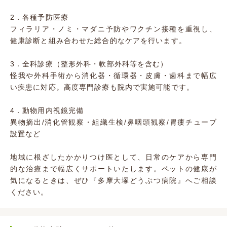
2．各種予防医療
フィラリア・ノミ・マダニ予防やワクチン接種を重視し、
健康診断と組み合わせた総合的なケアを行います。
3．全科診療（整形外科・軟部外科等を含む）
怪我や外科手術から消化器・循環器・皮膚・歯科まで幅広
い疾患に対応。高度専門診療も院内で実施可能です。
4．動物用内視鏡完備
異物摘出/消化管観察・組織生検/鼻咽頭観察/胃瘻チューブ
設置など
地域に根ざしたかかりつけ医として、日常のケアから専門
的な治療まで幅広くサポートいたします。ペットの健康が
気になるときは、ぜひ『多摩大塚どうぶつ病院』へご相談
ください。