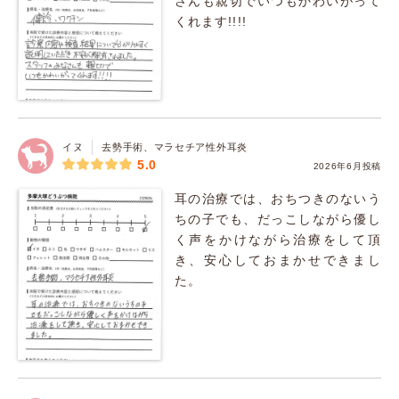
さんも親切でいつもかわいがって
くれます!!!!
イヌ
去勢手術、マラセチア性外耳炎
5.0
2026年6月投稿
耳の治療では、おちつきのないう
ちの子でも、だっこしながら優し
く声をかけながら治療をして頂
き、安心しておまかせできまし
た。