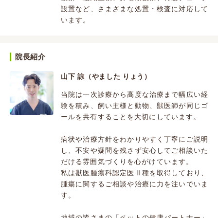
設置など、さまざまな処置・検査に対応して
います。
院長紹介
山下 諒（やました りょう）
当院は一次診療から高度な治療まで幅広い経
験を積み、飼い主様と動物、獣医師が同じゴ
ールを共有することを大切にしています。
病状や治療方針をわかりやすく丁寧にご説明
し、不安や疑問を残さず安心してご相談いた
だける雰囲気づくりを心がけています。
私は獣医腫瘍科認定医Ⅱ種を取得しており、
腫瘍に関するご相談や治療に力を注いでいま
す。
地域の皆さまの「ペットの健康パートナー」