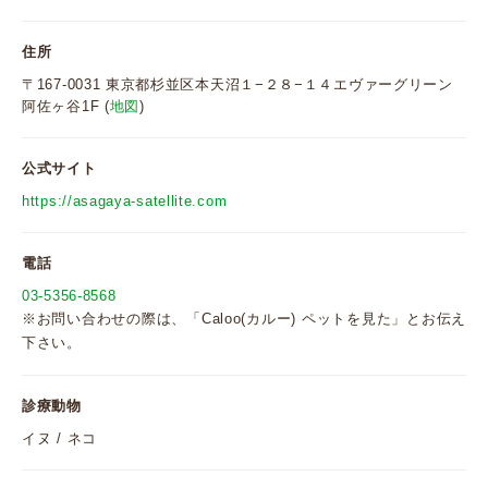
住所
〒167-0031 東京都杉並区本天沼１−２８−１４エヴァーグリーン
阿佐ヶ谷1F (
地図
)
公式サイト
https://asagaya-satellite.com
電話
03-5356-8568
※お問い合わせの際は、「Caloo(カルー) ペットを見た」とお伝え
下さい。
診療動物
イヌ / ネコ