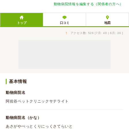
動物病院情報を編集する（関係者の方へ）
トップ
口コミ
地図
↑
アクセス数: 526 [7月: 48 | 6月: 36 ]
基本情報
動物病院名
阿佐谷ペットクリニックサテライト
動物病院名（かな）
あさがやぺっとくりにっくさてらいと