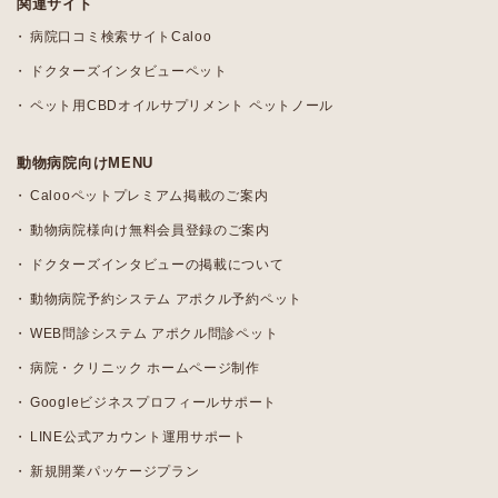
関連サイト
病院口コミ検索サイトCaloo
ドクターズインタビューペット
ペット用CBDオイルサプリメント ペットノール
動物病院向けMENU
Calooペットプレミアム掲載のご案内
動物病院様向け無料会員登録のご案内
ドクターズインタビューの掲載について
動物病院予約システム アポクル予約ペット
WEB問診システム アポクル問診ペット
病院・クリニック ホームページ制作
Googleビジネスプロフィールサポート
LINE公式アカウント運用サポート
新規開業パッケージプラン