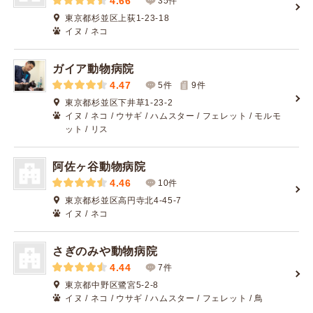
4.66
35件
東京都杉並区上荻1-23-18
イヌ / ネコ
ガイア動物病院
4.47
5件
9
件
東京都杉並区下井草1-23-2
イヌ / ネコ / ウサギ / ハムスター / フェレット / モルモ
ット / リス
阿佐ヶ谷動物病院
4.46
10件
東京都杉並区高円寺北4-45-7
イヌ / ネコ
さぎのみや動物病院
4.44
7件
東京都中野区鷺宮5-2-8
イヌ / ネコ / ウサギ / ハムスター / フェレット / 鳥