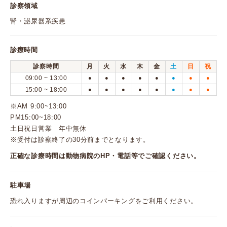
診察領域
腎・泌尿器系疾患
診療時間
診察時間
月
火
水
木
金
土
日
祝
09:00 ~ 13:00
●
●
●
●
●
●
●
●
15:00 ~ 18:00
●
●
●
●
●
●
●
●
※AM 9:00~13:00
PM15:00~18:00
土日祝日営業 年中無休
※受付は診察終了の30分前までとなります。
正確な診療時間は動物病院のHP・電話等でご確認ください。
駐車場
恐れ入りますが周辺のコインパーキングをご利用ください。