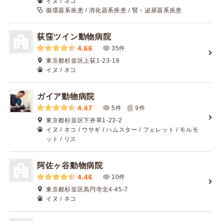
イヌ / ネコ
循環器系疾患 / 消化器系疾患 / 腎・泌尿器系疾患
荻窪ツイン動物病院
4.66
35件
東京都杉並区上荻1-23-18
イヌ / ネコ
ガイア動物病院
4.47
5件
9
件
東京都杉並区下井草1-23-2
イヌ / ネコ / ウサギ / ハムスター / フェレット / モルモ
ット / リス
阿佐ヶ谷動物病院
4.46
10件
東京都杉並区高円寺北4-45-7
イヌ / ネコ