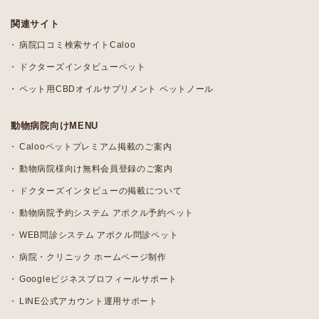
関連サイト
病院口コミ検索サイトCaloo
ドクターズインタビューペット
ペット用CBDオイルサプリメント ペットノール
動物病院向けMENU
Calooペットプレミアム掲載のご案内
動物病院様向け無料会員登録のご案内
ドクターズインタビューの掲載について
動物病院予約システム アポクル予約ペット
WEB問診システム アポクル問診ペット
病院・クリニック ホームページ制作
Googleビジネスプロフィールサポート
LINE公式アカウント運用サポート