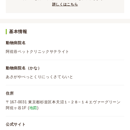
詳しくはこちら
基本情報
動物病院名
阿佐谷ペットクリニックサテライト
動物病院名（かな）
あさがやぺっとくりにっくさてらいと
住所
〒167-0031 東京都杉並区本天沼１−２８−１４エヴァーグリーン
阿佐ヶ谷1F (
地図
)
公式サイト