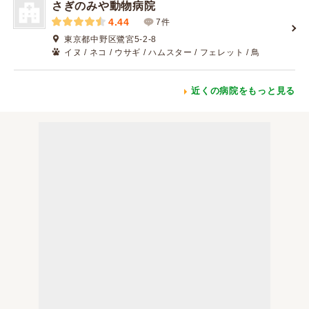
さぎのみや動物病院
4.44
7件
東京都中野区鷺宮5-2-8
イヌ / ネコ / ウサギ / ハムスター / フェレット / 鳥
近くの病院をもっと見る