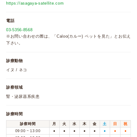
https://asagaya-satellite.com
電話
03-5356-8568
※お問い合わせの際は、「Caloo(カルー) ペットを見た」とお伝え
下さい。
診療動物
イヌ / ネコ
診察領域
腎・泌尿器系疾患
診療時間
診察時間
月
火
水
木
金
土
日
祝
09:00 ~ 13:00
●
●
●
●
●
●
●
●