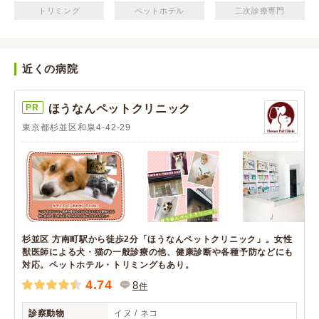
トリミング
ペットホテル
二次診療専門
近くの病院
PR
ほうなんペットクリニック
東京都杉並区和泉4-42-29
杉並区 方南町駅から徒歩2分「ほうなんペットクリニック」。女性
獣医師による犬・猫の一般診療の他、健康診断や各種予防などにも
対応。ペットホテル・トリミングもあり。
4.74
8
件
診察動物
イヌ / ネコ