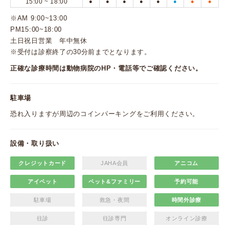
15:00 ~ 18:00
●
●
●
●
●
●
●
●
※AM 9:00~13:00
PM15:00~18:00
土日祝日営業 年中無休
※受付は診察終了の30分前までとなります。
正確な診療時間は動物病院のHP・電話等でご確認ください。
駐車場
恐れ入りますが周辺のコインパーキングをご利用ください。
設備・取り扱い
クレジットカード
JAHA会員
アニコム
アイペット
ペット&ファミリー
予約可能
駐車場
救急・夜間
時間外診療
往診
往診専門
オンライン診療