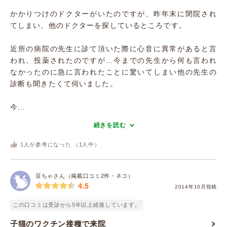
かかりつけのドクターがいたのですが、昨年末に閉院され
てしまい、他のドクターを探しているところです。
近所の病院の先生に診て頂いた際に心音に異常があると言
われ、投薬されたのですが…今までの先生から何も言われ
なかったのに急に言われたことに驚いてしまい他の先生の
診断も聞きたくて伺いました。
今...
続きを読む
1
人が参考になった （
1
人中）
豆ちゃさん（掲載口コミ2件・ネコ）
4.5
2014年10月投稿
この口コミは受診から5年以上経過しています。
子猫のワクチン接種で来院