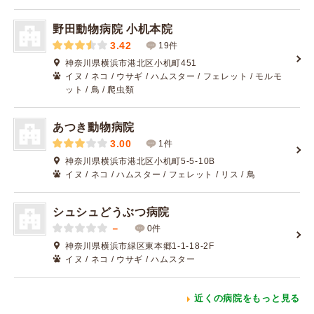
野田動物病院 小机本院
3.42
19件
神奈川県横浜市港北区小机町451
イヌ / ネコ / ウサギ / ハムスター / フェレット / モルモ
ット / 鳥 / 爬虫類
あつき動物病院
3.00
1件
神奈川県横浜市港北区小机町5-5-10B
イヌ / ネコ / ハムスター / フェレット / リス / 鳥
シュシュどうぶつ病院
－
0件
神奈川県横浜市緑区東本郷1-1-18-2F
イヌ / ネコ / ウサギ / ハムスター
近くの病院をもっと見る