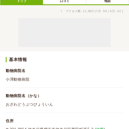
トップ
口コミ
地図
↑
アクセス数: 11,883 [7月: 59 | 6月: 42 ]
基本情報
動物病院名
小澤動物病院
動物病院名（かな）
おざわどうぶつびょういん
住所