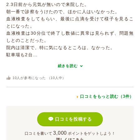
2.3日前から元気が無いので来院した。
朝一番で診察をうけたので、ほかに人はいなかった。
血液検査をしてもらい、最後に点滴を受けて様子を見るこ
とになった。
血液検査は30分位で終了し数値に異常は見られず、問題無
しとのことだった。
院内は清潔で、特に気になるところは、なかった。
駐車場も2台...
続きを読む
10
人が参考になった （
10
人中）
口コミをもっと読む（3件）
口コミを投稿する
3,000
口コミを書いて
ポイント
をゲットしよう！
詳しくはこちら