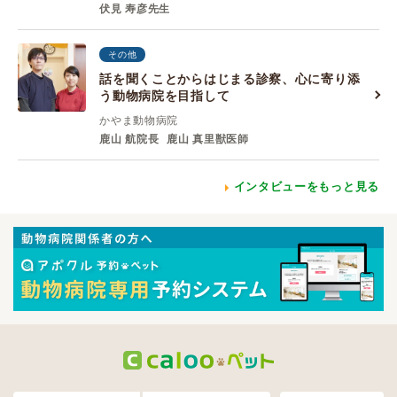
伏見 寿彦先生
その他
話を聞くことからはじまる診察、心に寄り添
う動物病院を目指して
かやま動物病院
鹿山 航院長
鹿山 真里獣医師
インタビューをもっと見る