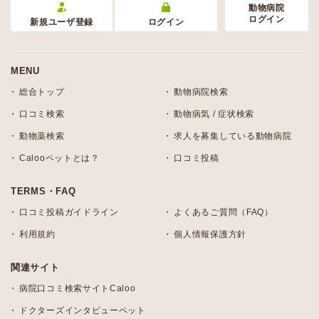
動物病院
ログイン
新規ユーザ登録
ログイン
MENU
総合トップ
動物病院検索
口コミ検索
動物病気 / 症状検索
動物薬検索
求人を募集している動物病院
Calooペットとは？
口コミ投稿
TERMS・FAQ
口コミ投稿ガイドライン
よくあるご質問（FAQ）
利用規約
個人情報保護方針
関連サイト
病院口コミ検索サイトCaloo
ドクターズインタビューペット