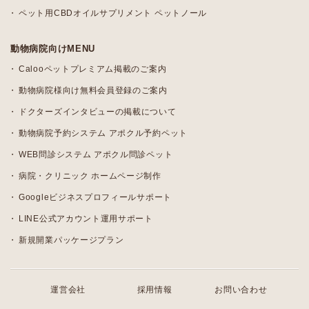
ペット用CBDオイルサプリメント ペットノール
動物病院向けMENU
Calooペットプレミアム掲載のご案内
動物病院様向け無料会員登録のご案内
ドクターズインタビューの掲載について
動物病院予約システム アポクル予約ペット
WEB問診システム アポクル問診ペット
病院・クリニック ホームページ制作
Googleビジネスプロフィールサポート
LINE公式アカウント運用サポート
新規開業パッケージプラン
運営会社
採用情報
お問い合わせ