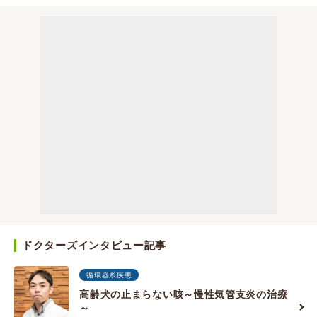
ドクターズインタビュー記事
循環器系疾患
高齢犬の止まらない咳～慢性気管支炎の治療
～