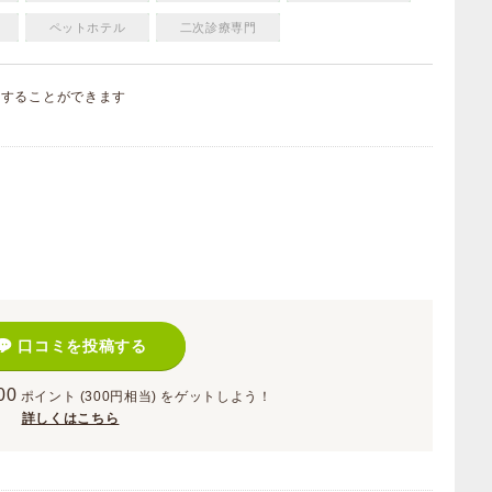
ペットホテル
二次診療専門
集
することができます
）
口コミを投稿する
00
ポイント
(300円相当)
をゲットしよう！
詳しくはこちら