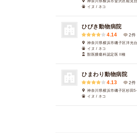
神奈川県横浜市金沢区能見台通
イヌ / ネコ
ひびき動物病院
4.14
2件
神奈川県横浜市磯子区洋光台6-
イヌ / ネコ
獣医腫瘍科認定医 II種
ひまわり動物病院
4.13
2件
神奈川県横浜市磯子区杉田5-1
イヌ / ネコ