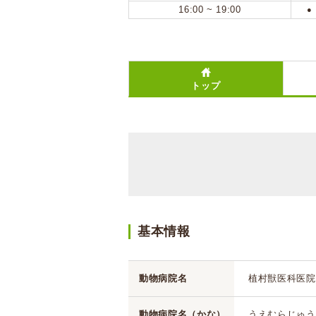
16:00 ~ 19:00
●
トップ
基本情報
動物病院名
植村獣医科医院
動物病院名（かな）
うえむらじゅう