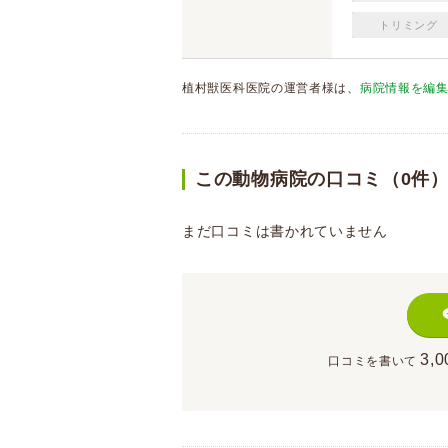
トリミング
植村獣医科医院の運営者様は、
病院情報を編
この動物病院の口コミ（0件
まだ口コミは書かれていません
3,0
口コミを書いて