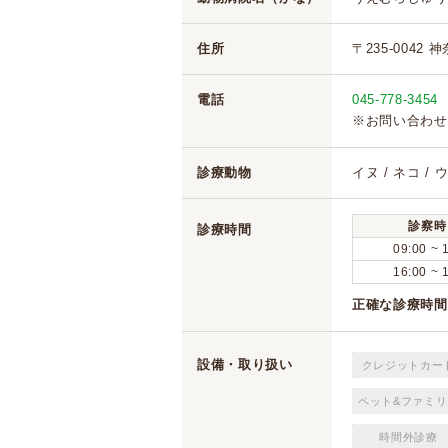
住所
〒235-0042
電話
045-778-3454
※お問い合わせ
診療動物
イヌ / ネコ /
診察時
診療時間
09:00 ~ 
16:00 ~ 
正確な診療時間
設備・取り扱い
クレジットカー
ペット&ファミリ
時間外診療