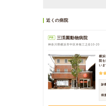
近くの病院
三渓園動物病院
PR
神奈川県横浜市中区本牧三之谷10-20
横浜
院を
いま
診
得