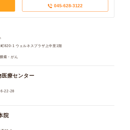
045-628-3122
件
820-1 ウェルネスプラザ上中里1階
/ 腫瘍・がん
物医療センター
22-28
本院