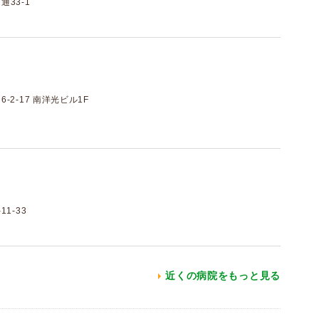
33-1
2-17 南洋光ビル1F
1-33
近くの病院をもっと見る