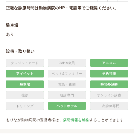
正確な診療時間は動物病院のHP・電話等でご確認ください。
駐車場
あり
設備・取り扱い
クレジットカード
JAHA会員
アニコム
アイペット
ペット&ファミリー
予約可能
駐車場
救急・夜間
時間外診療
往診
往診専門
オンライン診療
トリミング
ペットホテル
二次診療専門
もりなが動物病院の運営者様は、
病院情報を編集
することができます