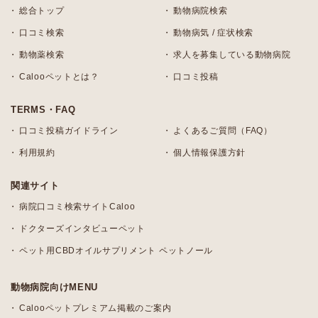
総合トップ
動物病院検索
口コミ検索
動物病気 / 症状検索
動物薬検索
求人を募集している動物病院
Calooペットとは？
口コミ投稿
TERMS・FAQ
口コミ投稿ガイドライン
よくあるご質問（FAQ）
利用規約
個人情報保護方針
関連サイト
病院口コミ検索サイトCaloo
ドクターズインタビューペット
ペット用CBDオイルサプリメント ペットノール
動物病院向けMENU
Calooペットプレミアム掲載のご案内