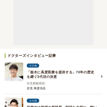
ドクターズインタビュー記事
その他
「栃木に高度医療を提供する」70年の歴史
を継ぐ3代目の決意
伏見動物病院
伏見 寿彦先生
その他