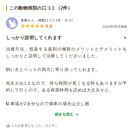
この動物病院の口コミ（2件）
蒼帳さん（掲載口コミ1件・ネコ）
5.0
2024年05月投稿
しっかり説明してくれます
治療方法、投薬する薬剤の種類のメリットとデメリットを
しっかりと説明して治療してくださいました。
飼い主とペットの両方に寄り添ってくれます。
先生がお1人なので、待ち時間が長くなる時もありますが予
約して行くので、ある程度時間を読めば大丈夫かと。
駐車場が2台分なので満車の場合は少し困...
続きを読む
1
人が参考になった （
1
人中）