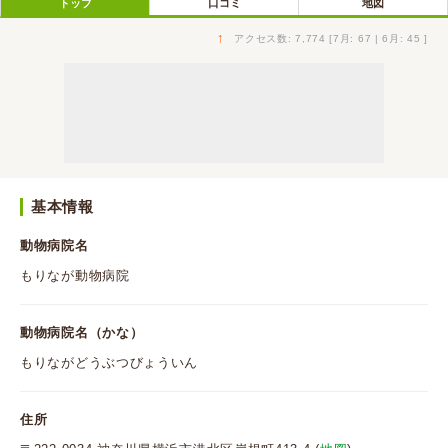
トップ
口コミ
地図
↑
アクセス数: 7,774 [7月: 67 | 6月: 45 ]
基本情報
動物病院名
もりなが動物病院
動物病院名（かな）
もりながどうぶつびょういん
住所