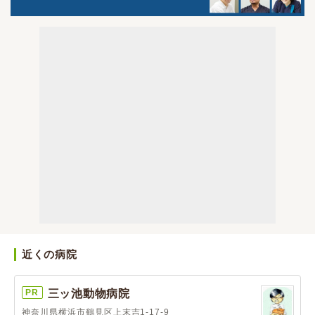
近くの病院
PR
三ッ池動物病院
神奈川県横浜市鶴見区上末吉1-17-9