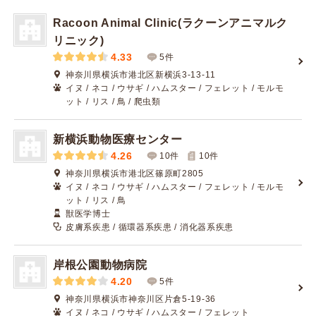
Racoon Animal Clinic(ラクーンアニマルク
リニック)
4.33
5件
神奈川県横浜市港北区新横浜3-13-11
イヌ / ネコ / ウサギ / ハムスター / フェレット / モルモ
ット / リス / 鳥 / 爬虫類
新横浜動物医療センター
4.26
10件
10
件
神奈川県横浜市港北区篠原町2805
イヌ / ネコ / ウサギ / ハムスター / フェレット / モルモ
ット / リス / 鳥
獣医学博士
皮膚系疾患 / 循環器系疾患 / 消化器系疾患
岸根公園動物病院
4.20
5件
神奈川県横浜市神奈川区片倉5-19-36
イヌ / ネコ / ウサギ / ハムスター / フェレット