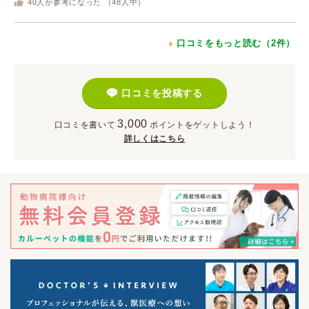
40
人が参考になった （
48
人中）
口コミをもっと読む（2件）
口コミを投稿する
3,000
口コミを書いて
ポイント
をゲットしよう！
詳しくはこちら