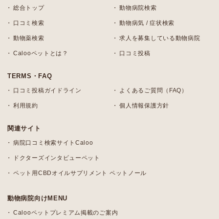
総合トップ
動物病院検索
口コミ検索
動物病気 / 症状検索
動物薬検索
求人を募集している動物病院
Calooペットとは？
口コミ投稿
TERMS・FAQ
口コミ投稿ガイドライン
よくあるご質問（FAQ）
利用規約
個人情報保護方針
関連サイト
病院口コミ検索サイトCaloo
ドクターズインタビューペット
ペット用CBDオイルサプリメント ペットノール
動物病院向けMENU
Calooペットプレミアム掲載のご案内