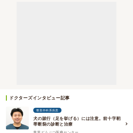
ドクターズインタビュー記事
整形外科系疾患
犬の跛行（足を挙げる）には注意。前十字靭
帯断裂の診断と治療
青葉どうぶつ医療センター