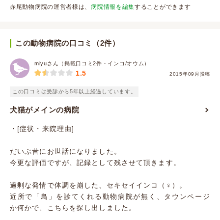
赤尾動物病院の運営者様は、
病院情報を編集
することができます
この動物病院の口コミ（2件）
miyuさん（掲載口コミ2件・インコ/オウム）
1.5
2015年09月投稿
この口コミは受診から5年以上経過しています。
犬猫がメインの病院
・[症状・来院理由]
だいぶ昔にお世話になりました。
今更な評価ですが、記録として残させて頂きます。
過剰な発情で体調を崩した、セキセイインコ（♀）。
近所で「鳥」を診てくれる動物病院が無く、タウンページ
か何かで、こちらを探し出しました。