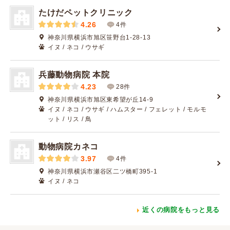
たけだペットクリニック
4.26
4件
神奈川県横浜市旭区笹野台1-28-13
イヌ / ネコ / ウサギ
兵藤動物病院 本院
4.23
28件
神奈川県横浜市旭区東希望が丘14-9
イヌ / ネコ / ウサギ / ハムスター / フェレット / モルモ
ット / リス / 鳥
動物病院カネコ
3.97
4件
神奈川県横浜市瀬谷区二ツ橋町395-1
イヌ / ネコ
近くの病院をもっと見る