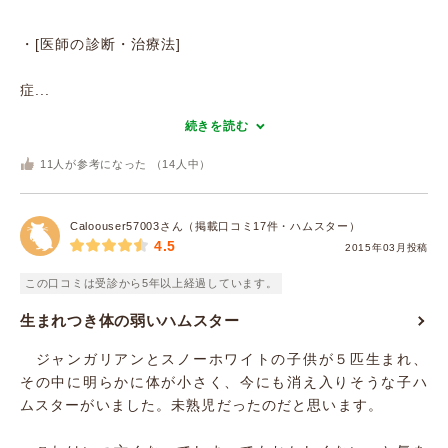
・[医師の診断・治療法]
症...
続きを読む
11
人が参考になった （
14
人中）
Caloouser57003さん（掲載口コミ17件・ハムスター）
4.5
2015年03月投稿
この口コミは受診から5年以上経過しています。
生まれつき体の弱いハムスター
ジャンガリアンとスノーホワイトの子供が５匹生まれ、
その中に明らかに体が小さく、今にも消え入りそうな子ハ
ムスターがいました。未熟児だったのだと思います。