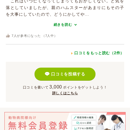
これはいつ亡くなってしまってもおかしくない。と気を
落としていましたが、親のハムスターがあまりにもその子
を大事にしていたので、どうにかしてや...
続きを読む
7
人が参考になった （
7
人中）
口コミをもっと読む（2件）
口コミを投稿する
3,000
口コミを書いて
ポイント
をゲットしよう！
詳しくはこちら