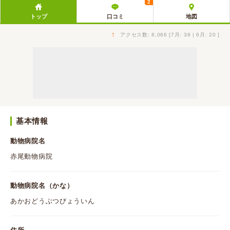
2
トップ
口コミ
地図
↑
アクセス数: 8,066 [7月: 38 | 6月: 20 ]
基本情報
動物病院名
赤尾動物病院
動物病院名（かな）
あかおどうぶつびょういん