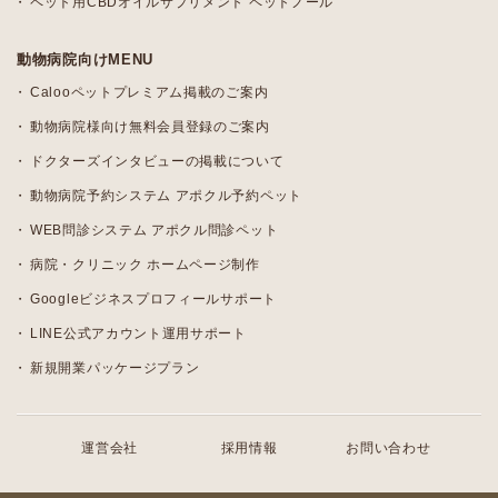
ペット用CBDオイルサプリメント ペットノール
動物病院向けMENU
Calooペットプレミアム掲載のご案内
動物病院様向け無料会員登録のご案内
ドクターズインタビューの掲載について
動物病院予約システム アポクル予約ペット
WEB問診システム アポクル問診ペット
病院・クリニック ホームページ制作
Googleビジネスプロフィールサポート
LINE公式アカウント運用サポート
新規開業パッケージプラン
運営会社
採用情報
お問い合わせ