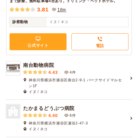
まで診療。無料駐車場4台あり。トリミング・ペットホテル。
3.81
18
件
診察動物
イヌ / ネコ
公式サイト
電話
南台動物病院
4.43
4件
神奈川県横浜市瀬谷区南台2-9-1 パークサイドマルセ
ン1F
イヌ / ネコ
たかまるどうぶつ病院
4.40
6件
神奈川県横浜市瀬谷区瀬谷2-47-3
イヌ / ネコ