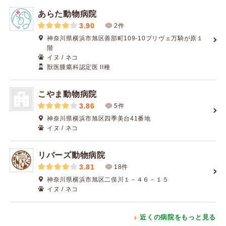
あらた動物病院
3.90
2件
神奈川県横浜市旭区善部町109-10プリヴェ万騎が原１
階
イヌ / ネコ
獣医腫瘍科認定医 II種
こやま動物病院
3.86
5件
神奈川県横浜市旭区四季美台41番地
イヌ / ネコ
リバーズ動物病院
3.81
18件
神奈川県横浜市旭区二俣川１－４６－１５
イヌ / ネコ
近くの病院をもっと見る