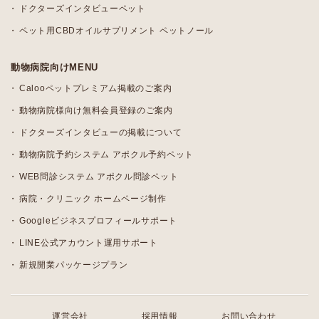
ドクターズインタビューペット
ペット用CBDオイルサプリメント ペットノール
動物病院向けMENU
Calooペットプレミアム掲載のご案内
動物病院様向け無料会員登録のご案内
ドクターズインタビューの掲載について
動物病院予約システム アポクル予約ペット
WEB問診システム アポクル問診ペット
病院・クリニック ホームページ制作
Googleビジネスプロフィールサポート
LINE公式アカウント運用サポート
新規開業パッケージプラン
運営会社
採用情報
お問い合わせ