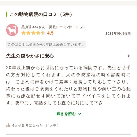
この動物病院の口コミ（5件）
黒真珠334さん（掲載口コミ2件・イヌ）
4.5
2021年09月投稿
この口コミは受診から5年以上経過しています。
先生の穏やかさに安心
20年以上前からお世話になっている病院です。先生と助手
の方が対応してくれます。犬の予防接種の時や診察時に
は、こまめに声をかけて素早く連携して対応して下さり、
終わった後はご褒美をくれたりと動物目線や飼い主の心配
事にも嫌な顔せず聞いて頂いてアドバイスをしてくれま
す。夜中に、電話をしても直ぐに対応して下さ...
続きを読む
4
人が参考になった （
4
人中）