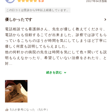
5.0
2017年04月投稿
この口コミは受診から5年以上経過しています。
優しかったです
電話相談でも看護師さん、先生が優しく教えてくださり、
電話からも信頼するこてが出来ました。診察では診てもら
っているこちらのほうが時間を気にしてしまうほど丁寧に
優しく何度も説明してもらえました。
他の何軒かの病院の先生は時間を気にして色々聞いても説
明もらえなかったり、希望していない治療をされたり、と
対...
続きを読む
5
人が参考になった （
5
人中）