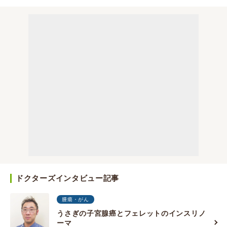
ドクターズインタビュー記事
腫瘍・がん
うさぎの子宮腺癌とフェレットのインスリノ
ーマ