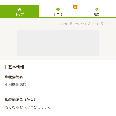
5
トップ
口コミ
地図
↓
アクセス数: 10,737 [7月: 55 | 6月: 77 ]
基本情報
動物病院名
中村動物病院
動物病院名（かな）
なかむらどうぶつびょういん