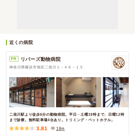
近くの病院
PR
リバーズ動物病院
神奈川県横浜市旭区二俣川１－４６－１５
二俣川駅より徒歩6分の動物病院。平日・土曜19時まで、日曜12時
まで診療。無料駐車場4台あり。トリミング・ペットホテル。
3.81
18
件