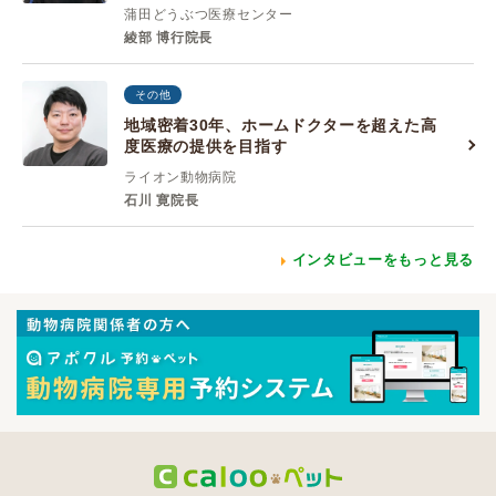
蒲田どうぶつ医療センター
綾部 博行院長
その他
地域密着30年、ホームドクターを超えた高
度医療の提供を目指す
ライオン動物病院
石川 寛院長
インタビューをもっと見る