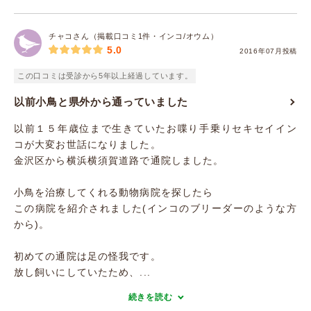
チャコさん（掲載口コミ1件・インコ/オウム）
5.0
2016年07月投稿
この口コミは受診から5年以上経過しています。
以前小鳥と県外から通っていました
以前１５年歳位まで生きていたお喋り手乗りセキセイイン
コが大変お世話になりました。
金沢区から横浜横須賀道路で通院しました。
小鳥を治療してくれる動物病院を探したら
この病院を紹介されました(インコのブリーダーのような方
から)。
初めての通院は足の怪我です。
放し飼いにしていたため、...
続きを読む