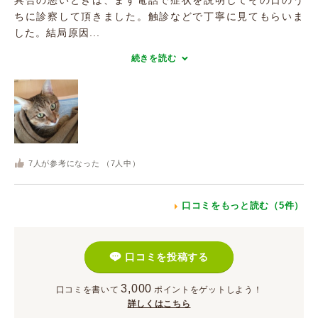
具合の悪いときは、まず電話で症状を説明してその日のう
ちに診察して頂きました。触診などで丁寧に見てもらいま
した。結局原因...
続きを読む
7
人が参考になった （
7
人中）
口コミをもっと読む（5件）
口コミを投稿する
3,000
口コミを書いて
ポイント
をゲットしよう！
詳しくはこちら