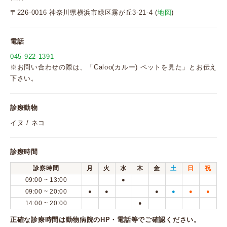
〒226-0016 神奈川県横浜市緑区霧が丘3-21-4 (
地図
)
電話
045-922-1391
※お問い合わせの際は、「Caloo(カルー) ペットを見た」とお伝え
下さい。
診療動物
イヌ / ネコ
診療時間
診察時間
月
火
水
木
金
土
日
祝
09:00 ~ 13:00
●
09:00 ~ 20:00
●
●
●
●
●
●
14:00 ~ 20:00
●
正確な診療時間は動物病院のHP・電話等でご確認ください。