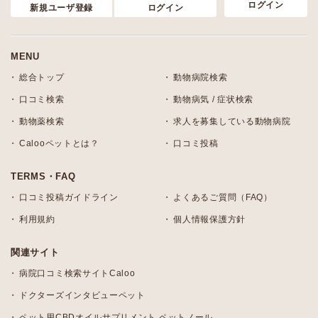
ログイン
新規ユーザ登録
ログイン
MENU
総合トップ
動物病院検索
口コミ検索
動物病気 / 症状検索
動物薬検索
求人を募集している動物病院
Calooペットとは？
口コミ投稿
TERMS・FAQ
口コミ投稿ガイドライン
よくあるご質問（FAQ）
利用規約
個人情報保護方針
関連サイト
病院口コミ検索サイトCaloo
ドクターズインタビューペット
ペット用CBDオイルサプリメント ペットノール