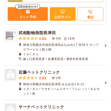
ネット予約
公式サイト
電話
武相動物病院長津田
4.66
5件
16
件
神奈川県横浜市緑区長津田みなみ台1丁目39-2 サンフ
ラワービル１階２階
イヌ / ネコ
歯と口腔系疾患 / 皮膚系疾患 / 整形外科系疾患
近藤ペットクリニック
3.82
2件
神奈川県横浜市緑区長津田 みなみ台1-6-12
イヌ / ネコ / ウサギ / ハムスター / フェレット / モルモ
ット / 鳥
サーナペットクリニック