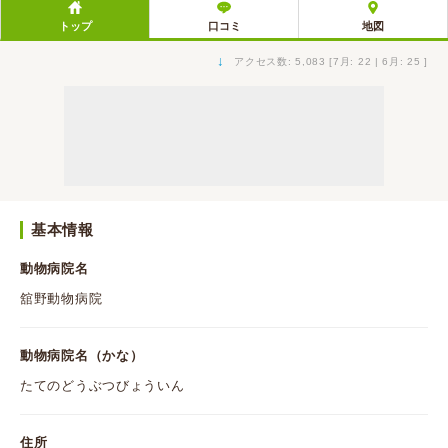
トップ
口コミ
地図
↓
アクセス数: 5,083 [7月: 22 | 6月: 25 ]
基本情報
動物病院名
舘野動物病院
動物病院名（かな）
たてのどうぶつびょういん
住所