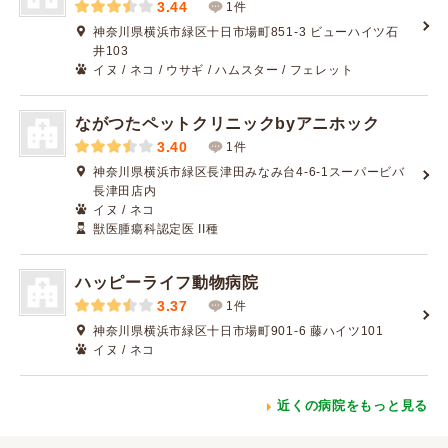
3.44
1件
神奈川県横浜市緑区十日市場町851-3 ビューハイツ石
井103
イヌ / ネコ / ウサギ / ハムスター / フェレット
ながつたペットクリニックbyアニホック
3.40
1件
神奈川県横浜市緑区長津田みなみ台4-6-1スーパービバ
長津田店内
イヌ / ネコ
獣医腫瘍科認定医 II種
ハッピーライフ動物病院
3.37
1件
神奈川県横浜市緑区十日市場町901-6 藤ハイツ101
イヌ / ネコ
近くの病院をもっと見る