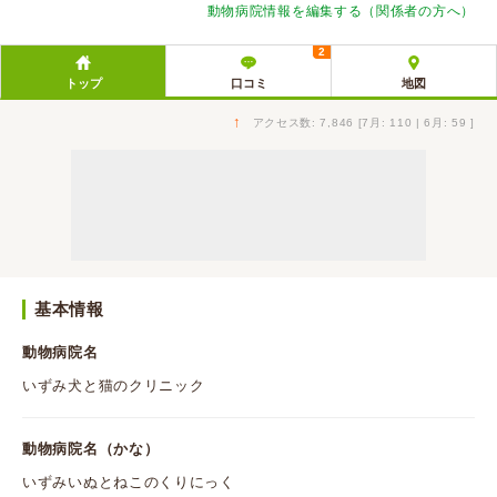
動物病院情報を編集する（関係者の方へ）
2
トップ
口コミ
地図
↑
アクセス数: 7,846 [7月: 110 | 6月: 59 ]
基本情報
動物病院名
いずみ犬と猫のクリニック
動物病院名（かな）
いずみいぬとねこのくりにっく