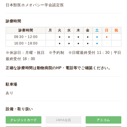
日本獣医ホメオパシー学会認定医
診療時間
診察時間
月
火
水
木
金
土
日
祝
09:30 ~ 12:00
●
●
●
●
●
●
16:00 ~ 18:00
●
●
●
●
●
※休診日：月曜・祝日 ※予約制 ※日曜最終受付 11：30｜平日
最終受付 18：00
正確な診療時間は動物病院のHP・電話等でご確認ください。
駐車場
あり
設備・取り扱い
クレジットカード
JAHA会員
アニコム