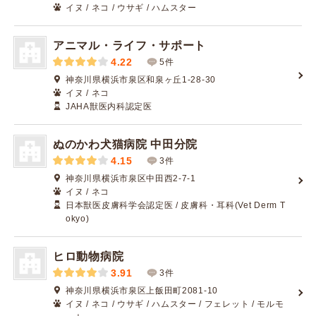
イヌ / ネコ / ウサギ / ハムスター
アニマル・ライフ・サポート
4.22
5件
神奈川県横浜市泉区和泉ヶ丘1-28-30
イヌ / ネコ
JAHA獣医内科認定医
ぬのかわ犬猫病院 中田分院
4.15
3件
神奈川県横浜市泉区中田西2-7-1
イヌ / ネコ
日本獣医皮膚科学会認定医 / 皮膚科・耳科(Vet Derm T
okyo)
ヒロ動物病院
3.91
3件
神奈川県横浜市泉区上飯田町2081-10
イヌ / ネコ / ウサギ / ハムスター / フェレット / モルモ