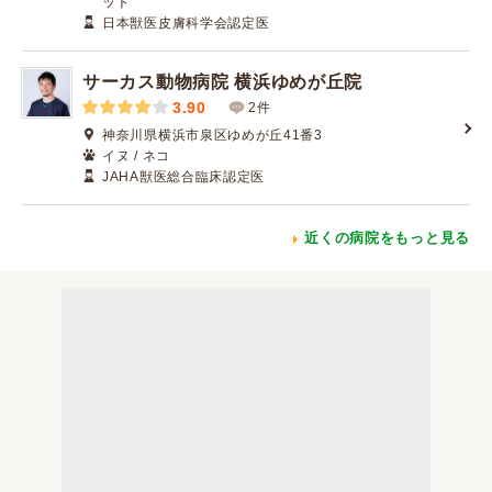
ット
日本獣医皮膚科学会認定医
サーカス動物病院 横浜ゆめが丘院
3.90
2件
神奈川県横浜市泉区ゆめが丘41番3
イヌ / ネコ
JAHA獣医総合臨床認定医
近くの病院をもっと見る