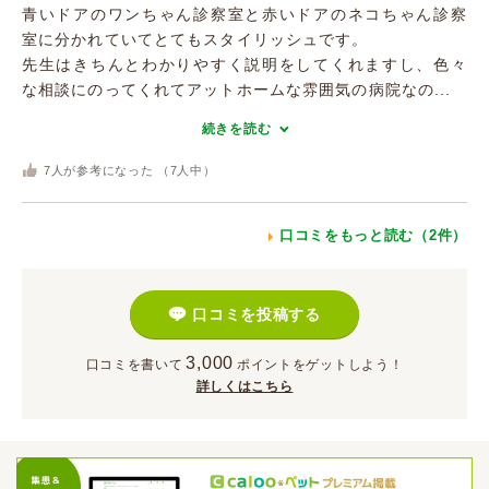
青いドアのワンちゃん診察室と赤いドアのネコちゃん診察
室に分かれていてとてもスタイリッシュです。
先生はきちんとわかりやすく説明をしてくれますし、色々
な相談にのってくれてアットホームな雰囲気の病院なの...
続きを読む
7
人が参考になった （
7
人中）
口コミをもっと読む（2件）
口コミを投稿する
3,000
口コミを書いて
ポイント
をゲットしよう！
詳しくはこちら