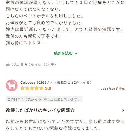
家族の体調が悪くなり、どうしても１日だけ猫をどこかに
預けなくてはならなくなり、
こちらのペットホテルを利用しました。
お値段がとても良心的で助かりました。
院内は最近新しくなったようで、とても綺麗で清潔です。
受付の方も親切で丁寧です。
猫も特にストレス...
続きを読む
3
人が参考になった （
3
人中）
Caloouser61958さん（掲載口コミ2件・イヌ）
5.0
2015年05月投稿
この口コミは受診から5年以上経過しています。
改装したばかりのキレイな病院☆
以前からお世話になっていたのですが、少し前に建て替え
をしてとてもきれいで素敵な病院になりました。