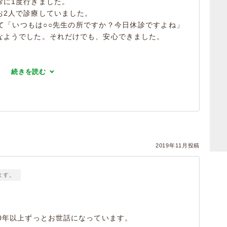
診に1度行きました。
お2人で診療していました。
て「いつもは○○先生の所ですか？今日休診ですよね」
なようでした。それだけでも、安心できました。
続きを読む
）
2019年11月投稿
ます。
0年以上ずっとお世話になっています。