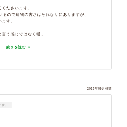
てくださいます。
ているので建物の古さはそれなりにありますが、
います。
言う感じではなく穏...
続きを読む
2015年09月投稿
ます。