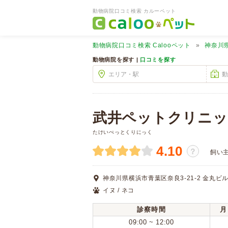
動物病院口コミ検索 カルーペット
動物病院口コミ検索
Calooペット
神奈川
動物病院を探す |
口コミを探す
武井ペットクリニッ
たけいぺっとくりにっく
4.10
？
飼い
神奈川県横浜市青葉区奈良3-21-2 金丸ビル
イヌ / ネコ
診察時間
月
09:00 ~ 12:00