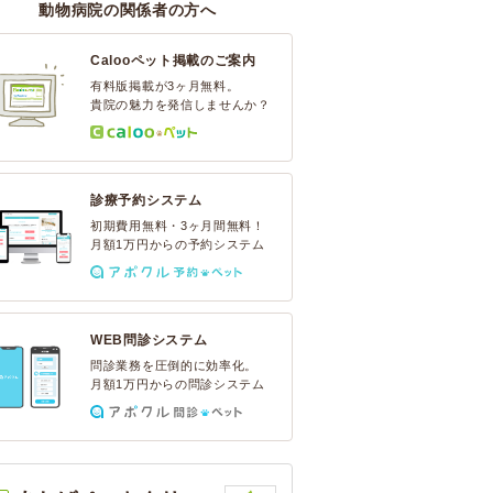
動物病院の関係者の方へ
Calooペット掲載のご案内
有料版掲載が3ヶ月無料。
貴院の魅力を発信しませんか？
診療予約システム
初期費用無料・3ヶ月間無料！
月額1万円からの予約システム
WEB問診システム
問診業務を圧倒的に効率化。
月額1万円からの問診システム