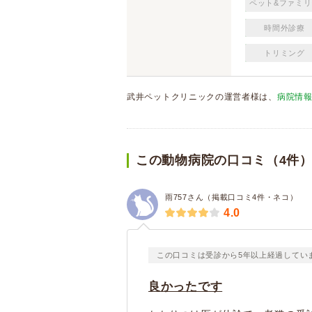
ペット&ファミリ
時間外診療
トリミング
武井ペットクリニックの運営者様は、
病院情
この動物病院の口コミ（4件
雨757さん（掲載口コミ4件・ネコ）
4.0
この口コミは受診から5年以上経過してい
良かったです