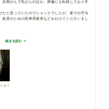
。末期がんで乳がんのほか、脾臓にも転移しており手
けだと思っていたのでショックでしたが、家での手当
、処置のための医療用腹巻などをわけてくださいまし
続きを読む
休む姿で