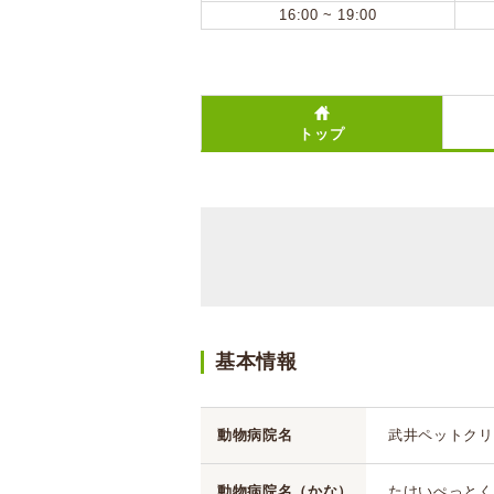
16:00 ~ 19:00
トップ
基本情報
動物病院名
武井ペットクリ
動物病院名（かな）
たけいぺっとく