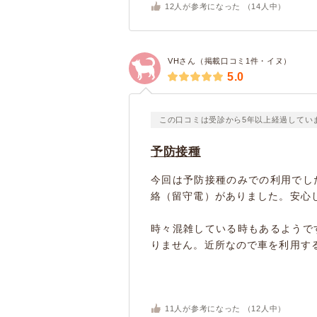
12
人が参考になった （
14
人中）
VHさん（掲載口コミ1件・イヌ）
5.0
この口コミは受診から5年以上経過してい
予防接種
今回は予防接種のみでの利用でし
絡（留守電）がありました。安心
時々混雑している時もあるようで
りません。近所なので車を利用する
11
人が参考になった （
12
人中）