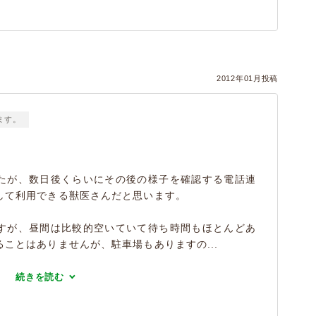
2012年01月投稿
ます。
たが、数日後くらいにその後の様子を確認する電話連
して利用できる獣医さんだと思います。
すが、昼間は比較的空いていて待ち時間もほとんどあ
ことはありませんが、駐車場もありますの...
続きを読む