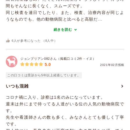
間もそんなに長くなく、スムーズです。
同じ検査を連日でしたり、また、検査、治療内容が同じよ
うなものでも、他の動物病院と比べると高額だ...
続きを読む
6
人が参考になった （
8
人中）
ジョンブリアン082さん（掲載口コミ2件・イヌ）
5.0
2021年02月投稿
この口コミは受診から5年以上経過しています。
いつも混雑
コロナ禍に入り、診察は1名のみになっています。
週末は外にまで待ってる人達がいる位の人気の動物病院で
す。
先生や看護師さんの数も多く、みなさんとても優しく丁寧
です。