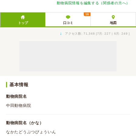
動物病院情報を編集する（関係者の方へ）
16
トップ
口コミ
地図
↓
アクセス数: 71,348 [7月: 227 | 6月: 249 ]
基本情報
動物病院名
中田動物病院
動物病院名（かな）
なかたどうぶつびょういん