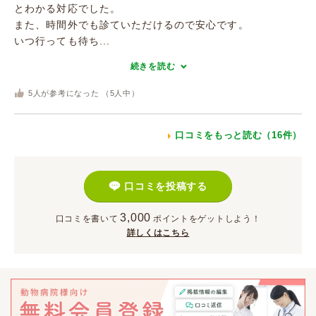
とわかる対応でした。
また、時間外でも診ていただけるので安心です。
いつ行っても待ち...
続きを読む
5
人が参考になった （
5
人中）
口コミをもっと読む（16件）
口コミを投稿する
3,000
口コミを書いて
ポイント
をゲットしよう！
詳しくはこちら