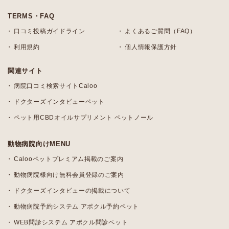
TERMS・FAQ
口コミ投稿ガイドライン
よくあるご質問（FAQ）
利用規約
個人情報保護方針
関連サイト
病院口コミ検索サイトCaloo
ドクターズインタビューペット
ペット用CBDオイルサプリメント ペットノール
動物病院向けMENU
Calooペットプレミアム掲載のご案内
動物病院様向け無料会員登録のご案内
ドクターズインタビューの掲載について
動物病院予約システム アポクル予約ペット
WEB問診システム アポクル問診ペット