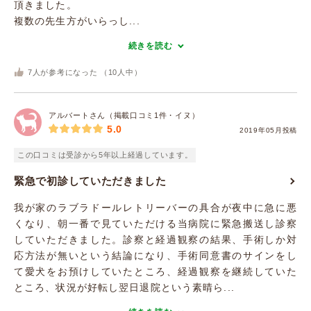
頂きました。
複数の先生方がいらっし...
続きを読む
7
人が参考になった （
10
人中）
アルバートさん（掲載口コミ1件・イヌ）
5.0
2019年05月投稿
この口コミは受診から5年以上経過しています。
緊急で初診していただきました
我が家のラブラドールレトリーバーの具合が夜中に急に悪
くなり、朝一番で見ていただける当病院に緊急搬送し診察
していただきました。診察と経過観察の結果、手術しか対
応方法が無いという結論になり、手術同意書のサインをし
て愛犬をお預けしていたところ、経過観察を継続していた
ところ、状況が好転し翌日退院という素晴ら...