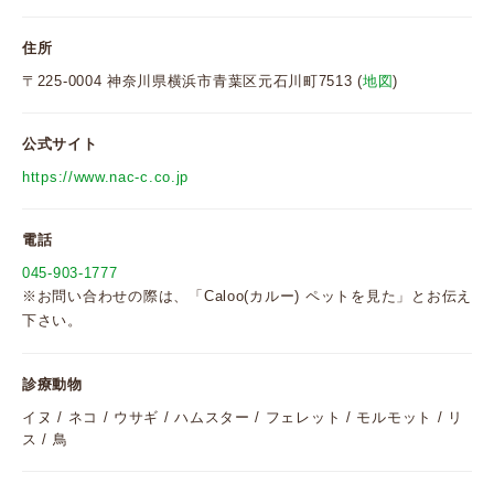
住所
〒225-0004 神奈川県横浜市青葉区元石川町7513 (
地図
)
公式サイト
https://www.nac-c.co.jp
電話
045-903-1777
※お問い合わせの際は、「Caloo(カルー) ペットを見た」とお伝え
下さい。
診療動物
イヌ / ネコ / ウサギ / ハムスター / フェレット / モルモット / リ
ス / 鳥