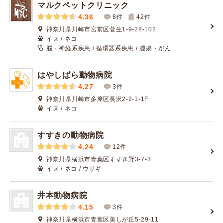
マルクペットクリニック
4.36
8件
42
件
神奈川県川崎市宮前区菅生1-9-28-102
イヌ / ネコ
脳・神経系疾患 / 循環器系疾患 / 腫瘍・がん
はやしばら動物病院
4.27
3件
神奈川県川崎市多摩区長沢2-2-1-1F
イヌ / ネコ
すすきの動物病院
4.24
12件
神奈川県横浜市青葉区すすき野3-7-3
イヌ / ネコ / ウサギ
井本動物病院
4.15
3件
神奈川県横浜市青葉区美しが丘5-29-11