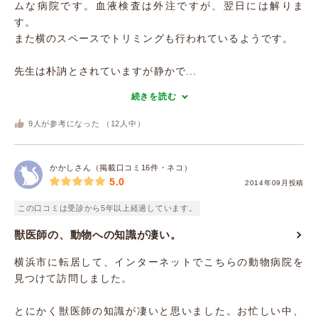
ムな病院です。血液検査は外注ですが、翌日には解りま
す。
また横のスペースでトリミングも行われているようです。
先生は朴訥とされていますが静かで...
続きを読む
9
人が参考になった （
12
人中）
かかしさん（掲載口コミ16件・ネコ）
5.0
2014年09月投稿
この口コミは受診から5年以上経過しています。
獣医師の、動物への知識が凄い。
横浜市に転居して、インターネットでこちらの動物病院を
見つけて訪問しました。
とにかく獣医師の知識が凄いと思いました。お忙しい中、