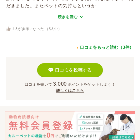
だきました。またペットの気持ちというか...
続きを読む
4
人が参考になった （
5
人中）
口コミをもっと読む（3件）
口コミを投稿する
3,000
口コミを書いて
ポイント
をゲットしよう！
詳しくはこちら