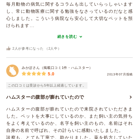
毎月動物の病気に関するコラムも出していらっしゃいます
し、常に動物医療に関する勉強をなさっているのだなと感
心しました。こういう病院なら安心して大切なペットを預
けられます...
続きを読む
2
人が参考になった （
2
人中）
みかぽさん（掲載口コミ1件・ハムスター）
5.0
2013年07月投稿
この口コミは受診から5年以上経過しています。
ハムスターの腹部が膨れていたので
ハムスターの腹部が膨れていたので来院されていただきま
した。ペットを大事にしているのか、また飼い主の気持ち
をよく考えているのか、名字を飼い主のもの、名前はそれ
自身の名前で呼ばれ、その計らいに感動いたしました。
診察も、とても丁寧で、助かりました。薬を処方していた