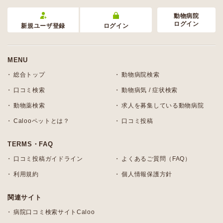
動物病院
ログイン
新規ユーザ登録
ログイン
MENU
総合トップ
動物病院検索
口コミ検索
動物病気 / 症状検索
動物薬検索
求人を募集している動物病院
Calooペットとは？
口コミ投稿
TERMS・FAQ
口コミ投稿ガイドライン
よくあるご質問（FAQ）
利用規約
個人情報保護方針
関連サイト
病院口コミ検索サイトCaloo