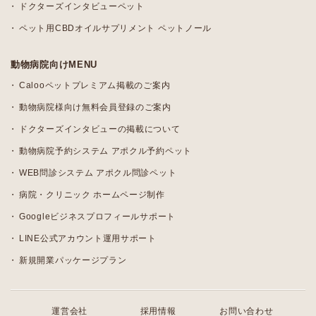
ドクターズインタビューペット
ペット用CBDオイルサプリメント ペットノール
動物病院向けMENU
Calooペットプレミアム掲載のご案内
動物病院様向け無料会員登録のご案内
ドクターズインタビューの掲載について
動物病院予約システム アポクル予約ペット
WEB問診システム アポクル問診ペット
病院・クリニック ホームページ制作
Googleビジネスプロフィールサポート
LINE公式アカウント運用サポート
新規開業パッケージプラン
運営会社
採用情報
お問い合わせ