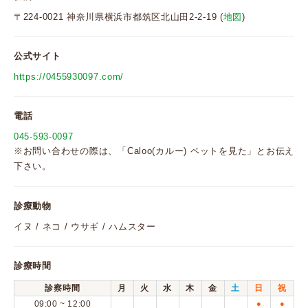
〒224-0021 神奈川県横浜市都筑区北山田2-2-19 (
地図
)
公式サイト
https://0455930097.com/
電話
045-593-0097
※お問い合わせの際は、「Caloo(カルー) ペットを見た」とお伝え
下さい。
診療動物
イヌ / ネコ / ウサギ / ハムスター
診療時間
診察時間
月
火
水
木
金
土
日
祝
09:00 ~ 12:00
●
●