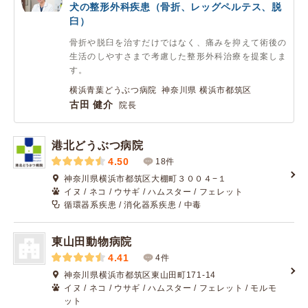
犬の整形外科疾患（骨折、レッグペルテス、脱
臼）
骨折や脱臼を治すだけではなく、痛みを抑えて術後の
生活のしやすさまで考慮した整形外科治療を提案しま
す。
横浜青葉どうぶつ病院 神奈川県 横浜市都筑区
古田 健介
院長
港北どうぶつ病院
4.50
18件
神奈川県横浜市都筑区大棚町３００４−１
イヌ / ネコ / ウサギ / ハムスター / フェレット
循環器系疾患 / 消化器系疾患 / 中毒
東山田動物病院
4.41
4件
神奈川県横浜市都筑区東山田町171-14
イヌ / ネコ / ウサギ / ハムスター / フェレット / モルモ
ット