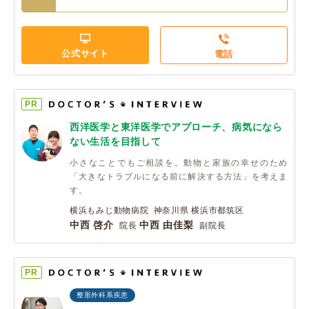
公式サイト
電話
PR
西洋医学と東洋医学でアプローチ、病気になら
ない生活を目指して
小さなことでもご相談を。動物と家族の幸せのため
「大きなトラブルになる前に解決する方法」を考えま
す。
横浜もみじ動物病院 神奈川県 横浜市都筑区
中西 啓介
中西 由佳梨
院長
副院長
PR
整形外科系疾患