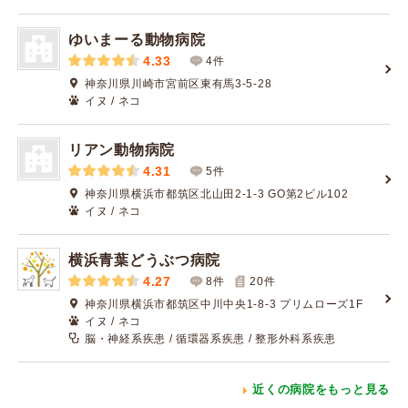
ゆいまーる動物病院
4.33
4件
神奈川県川崎市宮前区東有馬3-5-28
イヌ / ネコ
リアン動物病院
4.31
5件
神奈川県横浜市都筑区北山田2-1-3 GO第2ビル102
イヌ / ネコ
横浜青葉どうぶつ病院
4.27
8件
20
件
神奈川県横浜市都筑区中川中央1-8-3 プリムローズ1F
イヌ / ネコ
脳・神経系疾患 / 循環器系疾患 / 整形外科系疾患
近くの病院をもっと見る