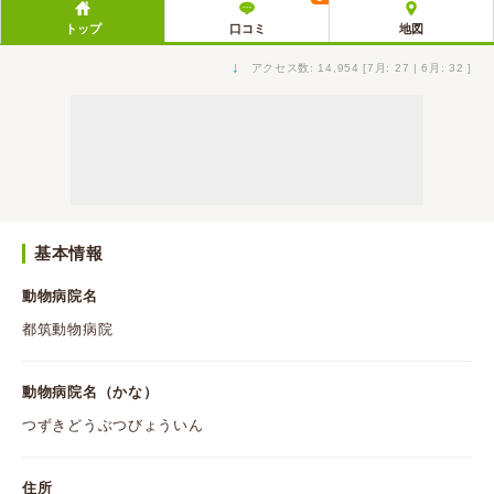
トップ
口コミ
地図
↓
アクセス数: 14,954 [7月: 27 | 6月: 32 ]
基本情報
動物病院名
都筑動物病院
動物病院名（かな）
つずきどうぶつびょういん
住所