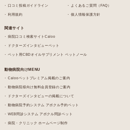
口コミ投稿ガイドライン
よくあるご質問（FAQ）
利用規約
個人情報保護方針
関連サイト
病院口コミ検索サイトCaloo
ドクターズインタビューペット
ペット用CBDオイルサプリメント ペットノール
動物病院向けMENU
Calooペットプレミアム掲載のご案内
動物病院様向け無料会員登録のご案内
ドクターズインタビューの掲載について
動物病院予約システム アポクル予約ペット
WEB問診システム アポクル問診ペット
病院・クリニック ホームページ制作