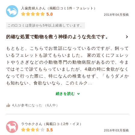
入歯貴婦人さん（掲載口コミ1件・フェレット）
5.0
2018年04月投稿
この口コミは受診から5年以上経過しています。
的確な処置で動物を救う神様のような先生です。
もともと、こちらでお世話になっているのですが、飼って
いるフェレットも診てもらいました。 家の近くにフェレッ
トやうさぎなどの小動物専門の動物病院があるので、今ま
ではそこで診てもらっていましたが、4歳の時に食欲がなく
なって行った際に、特になんの検査もせず、「もうダメか
も知れない、食欲ないなら、このミルク...
続きを読む
4
人が参考になった （
6
人中）
ラウホクさん（掲載口コミ2件・イヌ）
3.5
2016年03月投稿