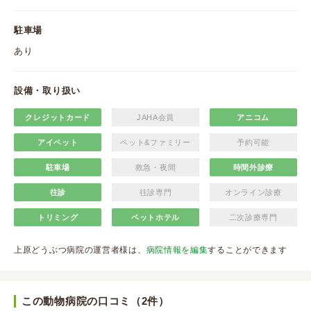
駐車場
あり
設備・取り扱い
クレジットカード
JAHA会員
アニコム
アイペット
ペット&ファミリー
予約可能
駐車場
救急・夜間
時間外診療
往診
往診専門
オンライン診療
トリミング
ペットホテル
二次診療専門
上原どうぶつ病院の運営者様は、
病院情報を編集
することができます
この動物病院の口コミ（2件）