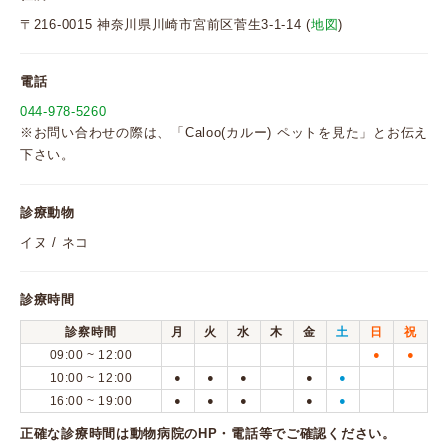
〒216-0015 神奈川県川崎市宮前区菅生3-1-14 (
地図
)
電話
044-978-5260
※お問い合わせの際は、「Caloo(カルー) ペットを見た」とお伝え
下さい。
診療動物
イヌ / ネコ
診療時間
診察時間
月
火
水
木
金
土
日
祝
09:00 ~ 12:00
●
●
10:00 ~ 12:00
●
●
●
●
●
16:00 ~ 19:00
●
●
●
●
●
正確な診療時間は動物病院のHP・電話等でご確認ください。