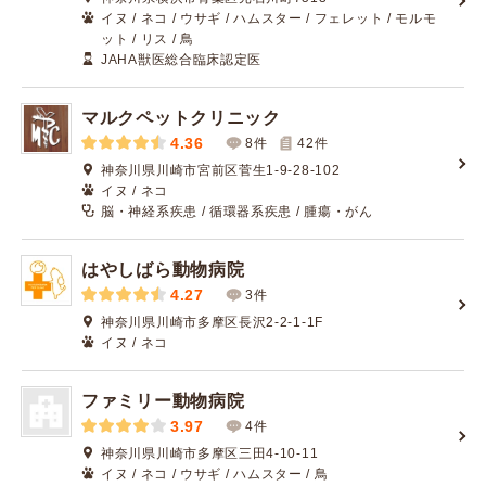
イヌ / ネコ / ウサギ / ハムスター / フェレット / モルモ
ット / リス / 鳥
JAHA獣医総合臨床認定医
マルクペットクリニック
4.36
8件
42
件
神奈川県川崎市宮前区菅生1-9-28-102
イヌ / ネコ
脳・神経系疾患 / 循環器系疾患 / 腫瘍・がん
はやしばら動物病院
4.27
3件
神奈川県川崎市多摩区長沢2-2-1-1F
イヌ / ネコ
ファミリー動物病院
3.97
4件
神奈川県川崎市多摩区三田4-10-11
イヌ / ネコ / ウサギ / ハムスター / 鳥