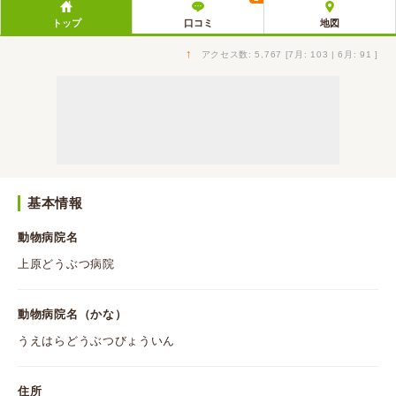
トップ
口コミ
地図
↑
アクセス数: 5,767 [7月: 103 | 6月: 91 ]
基本情報
動物病院名
上原どうぶつ病院
動物病院名（かな）
うえはらどうぶつびょういん
住所