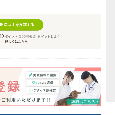
口コミを投稿する
00
ポイント
(300円相当)
をゲットしよう！
詳しくはこちら