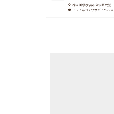
神奈川県横浜市金沢区六浦1-2
イヌ / ネコ / ウサギ / ハム