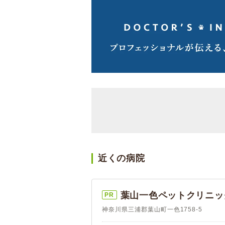
近くの病院
葉山一色ペットクリニッ
PR
神奈川県三浦郡葉山町一色1758-5