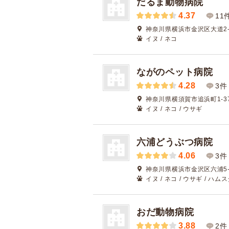
だるま動物病院
4.37
11
神奈川県横浜市金沢区大道2-3
イヌ / ネコ
ながのペット病院
4.28
3件
神奈川県横須賀市追浜町1-3
イヌ / ネコ / ウサギ
六浦どうぶつ病院
4.06
3件
神奈川県横浜市金沢区六浦5-6
イヌ / ネコ / ウサギ / ハムス
おだ動物病院
3.88
2件