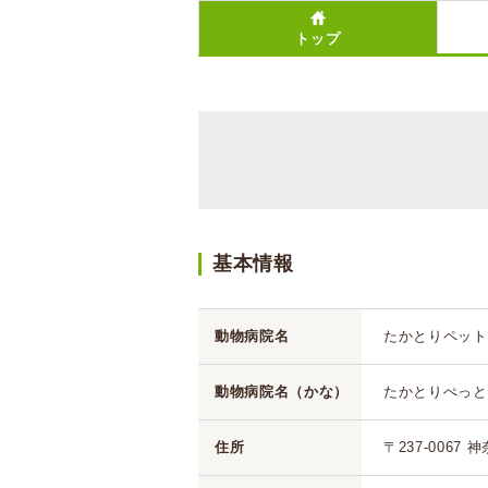
トップ
基本情報
動物病院名
たかとりペット
動物病院名（かな）
たかとりぺっと
住所
〒237-0067