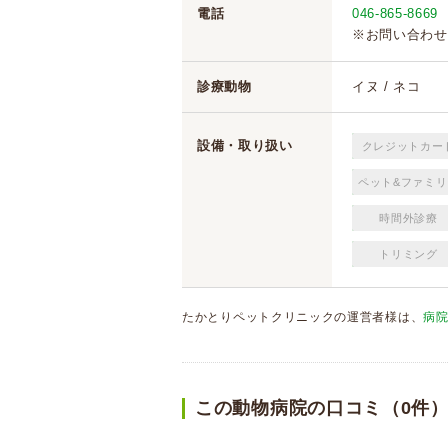
電話
046-865-8669
※お問い合わせ
診療動物
イヌ / ネコ
設備・取り扱い
クレジットカー
ペット&ファミリ
時間外診療
トリミング
たかとりペットクリニックの運営者様は、
病
この動物病院の口コミ（0件