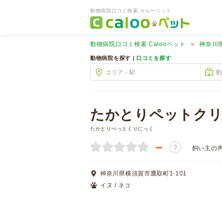
動物病院口コミ検索 カルーペット
動物病院口コミ検索
Calooペット
神奈川
動物病院を探す |
口コミを探す
たかとりペットク
たかとりぺっとくりにっく
－
？
飼い主の
神奈川県横須賀市鷹取町1-101
イヌ / ネコ