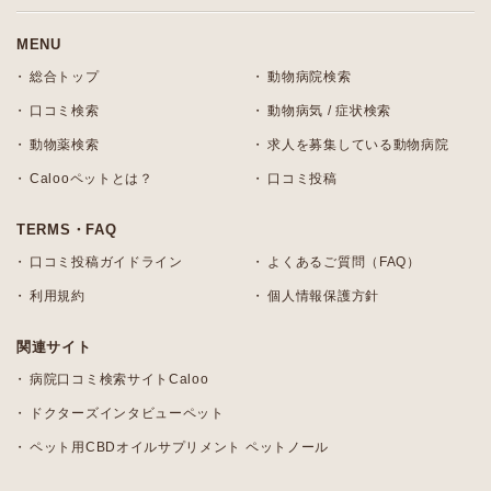
MENU
総合トップ
動物病院検索
口コミ検索
動物病気 / 症状検索
動物薬検索
求人を募集している動物病院
Calooペットとは？
口コミ投稿
TERMS・FAQ
口コミ投稿ガイドライン
よくあるご質問（FAQ）
利用規約
個人情報保護方針
関連サイト
病院口コミ検索サイトCaloo
ドクターズインタビューペット
ペット用CBDオイルサプリメント ペットノール