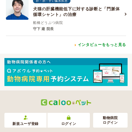
肝・胆・すい臓系疾患
犬猫の肝臓機能低下に対する診断と「門脈体
循環シャント」の治療
船橋どうぶつ病院
守下 建 院長
インタビューをもっと見る
動物病院
ログイン
新規ユーザ登録
ログイン