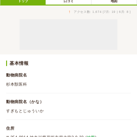
トップ
口コミ
地図
↑
アクセス数: 1,674 [7月: 19 | 6月: 8 ]
基本情報
動物病院名
杉本獣医科
動物病院名（かな）
すぎもとじゅういか
住所