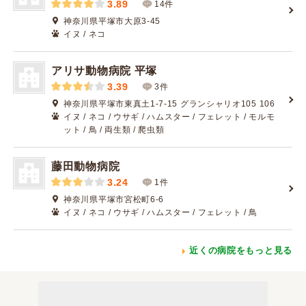
3.89
14件
神奈川県平塚市大原3-45
イヌ / ネコ
アリサ動物病院 平塚
3.39
3件
神奈川県平塚市東真土1-7-15 グランシャリオ105 106
イヌ / ネコ / ウサギ / ハムスター / フェレット / モルモ
ット / 鳥 / 両生類 / 爬虫類
藤田動物病院
3.24
1件
神奈川県平塚市宮松町6-6
イヌ / ネコ / ウサギ / ハムスター / フェレット / 鳥
近くの病院をもっと見る