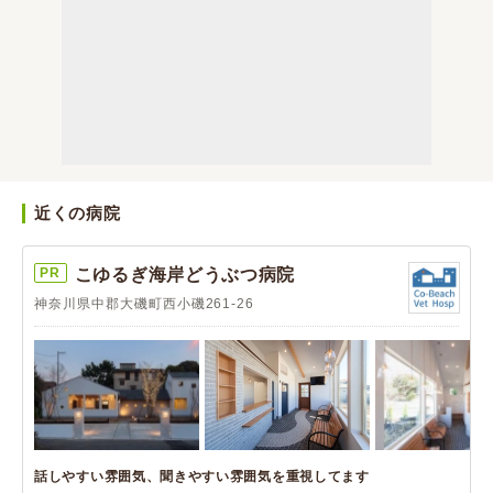
近くの病院
PR
こゆるぎ海岸どうぶつ病院
神奈川県中郡大磯町西小磯261-26
話しやすい雰囲気、聞きやすい雰囲気を重視してます