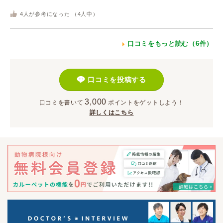
4
人が参考になった （
4
人中）
口コミをもっと読む（6件）
口コミを投稿する
3,000
口コミを書いて
ポイント
をゲットしよう！
詳しくはこちら