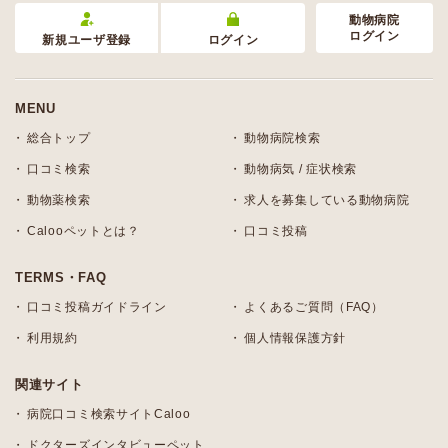
動物病院
ログイン
新規ユーザ登録
ログイン
MENU
総合トップ
動物病院検索
口コミ検索
動物病気 / 症状検索
動物薬検索
求人を募集している動物病院
Calooペットとは？
口コミ投稿
TERMS・FAQ
口コミ投稿ガイドライン
よくあるご質問（FAQ）
利用規約
個人情報保護方針
関連サイト
病院口コミ検索サイトCaloo
ドクターズインタビューペット