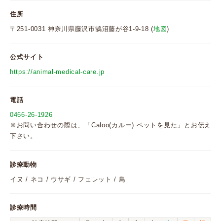
住所
〒251-0031 神奈川県藤沢市鵠沼藤が谷1-9-18 (
地図
)
公式サイト
https://animal-medical-care.jp
電話
0466-26-1926
※お問い合わせの際は、「Caloo(カルー) ペットを見た」とお伝え
下さい。
診療動物
イヌ / ネコ / ウサギ / フェレット / 鳥
診療時間