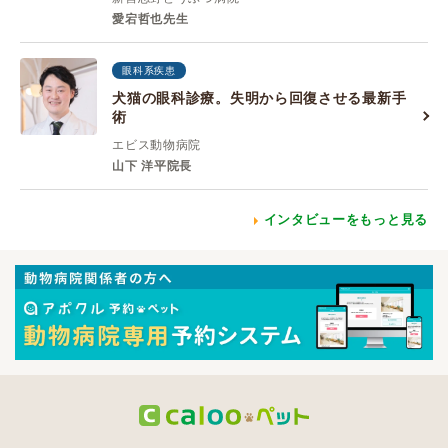
愛宕哲也先生
眼科系疾患
犬猫の眼科診療。失明から回復させる最新手
術
エビス動物病院
山下 洋平院長
インタビューをもっと見る