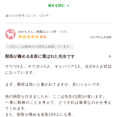
続きを読む
2
人が参考になった （
2
人中）
ゆかちさん（掲載口コミ1件・イヌ）
5.0
2017年11月投稿
この口コミは受診から5年以上経過しています。
獣医が薦める名医に選ばれた先生です
チワワ4人、チワポメ1人、キャバリア1人、合計6人お世話
になっています。
まず、費用は高いと書かれてますが、安いくらいです。
他の病院も行きましたが、ここは先生の[質]が違います。
一番に動物のことを考えて、どうすれば最善なのかを考え
てくれます。
また、獣医が薦める名医100人にも選...