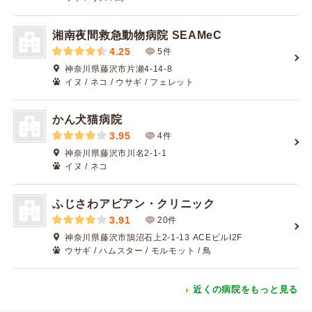
湘南夜間救急動物病院 SEAMeC
4.25
5件
神奈川県藤沢市片瀬4-14-8
イヌ / ネコ / ウサギ / フェレット
かん犬猫病院
3.95
4件
神奈川県藤沢市川名2-1-1
イヌ / ネコ
ふじさわアビアン・クリニック
3.91
20件
神奈川県藤沢市鵠沼石上2-1-13 ACEビルI2F
ウサギ / ハムスター / モルモット / 鳥
近くの病院をもっと見る