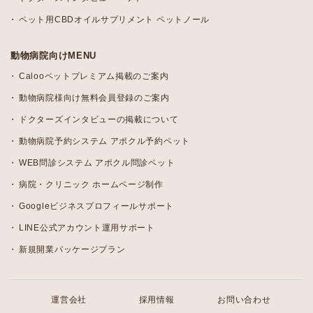
ペット用CBDオイルサプリメント ペットノール
動物病院向けMENU
Calooペットプレミアム掲載のご案内
動物病院様向け無料会員登録のご案内
ドクターズインタビューの掲載について
動物病院予約システム アポクル予約ペット
WEB問診システム アポクル問診ペット
病院・クリニック ホームページ制作
Googleビジネスプロフィールサポート
LINE公式アカウント運用サポート
新規開業パッケージプラン
運営会社
採用情報
お問い合わせ