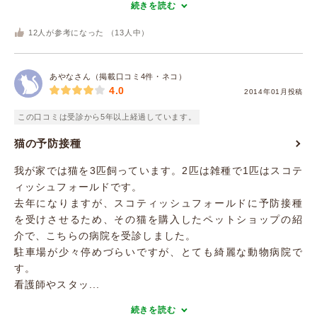
続きを読む
12
人が参考になった （
13
人中）
あやなさん（掲載口コミ4件・ネコ）
4.0
2014年01月投稿
この口コミは受診から5年以上経過しています。
猫の予防接種
我が家では猫を3匹飼っています。2匹は雑種で1匹はスコテ
ィッシュフォールドです。
去年になりますが、スコティッシュフォールドに予防接種
を受けさせるため、その猫を購入したペットショップの紹
介で、こちらの病院を受診しました。
駐車場が少々停めづらいですが、とても綺麗な動物病院で
す。
看護師やスタッ...
続きを読む