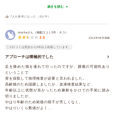
続きを読む
7
人が参考になった （
8
人中）
mochaさん（掲載口コミ2件・ネコ）
2.5
2014年08月投稿
この口コミは受診から5年以上経過しています。
アプローチは積極的でした
足を痛めた猫を連れて行ったのですが、腫瘍の可能性あり
ということで
骨を採取して病理検査が必要と言われました。
高齢猫のため躊躇しましたが、血液検査結果など、
年齢以上に状態が良かったため麻酔をかけての手術に踏み
切りましたが、
やはり年齢のため術後の様子が芳しくなく。
やはりいくら数値がよく...