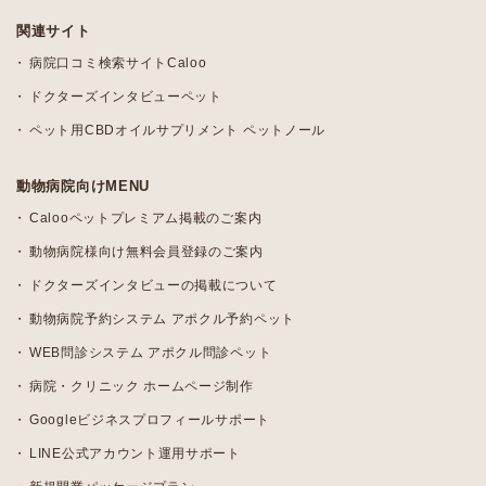
関連サイト
病院口コミ検索サイトCaloo
ドクターズインタビューペット
ペット用CBDオイルサプリメント ペットノール
動物病院向けMENU
Calooペットプレミアム掲載のご案内
動物病院様向け無料会員登録のご案内
ドクターズインタビューの掲載について
動物病院予約システム アポクル予約ペット
WEB問診システム アポクル問診ペット
病院・クリニック ホームページ制作
Googleビジネスプロフィールサポート
LINE公式アカウント運用サポート