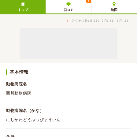
1
トップ
口コミ
地図
↑
アクセス数: 5,240 [7月: 41 | 6月: 28 ]
基本情報
動物病院名
西川動物病院
動物病院名（かな）
にしかわどうぶつびょういん