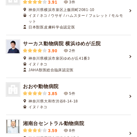
3.91
3件
神奈川県横浜市泉区上飯田町2081-10
イヌ / ネコ / ウサギ / ハムスター / フェレット / モルモ
ット
日本獣医皮膚科学会認定医
サーカス動物病院 横浜ゆめが丘院
3.90
2件
神奈川県横浜市泉区ゆめが丘41番3
イヌ / ネコ
JAHA獣医総合臨床認定医
おおや動物病院
3.85
5件
神奈川県大和市渋谷8-14-18
イヌ / ネコ
湘南台セントラル動物病院
3.59
8件