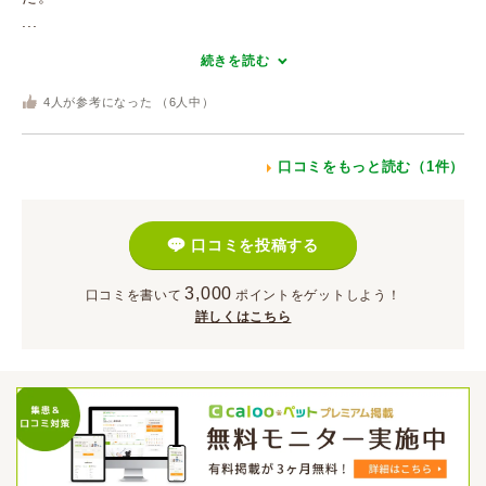
...
続きを読む
4
人が参考になった （
6
人中）
口コミをもっと読む（1件）
口コミを投稿する
3,000
口コミを書いて
ポイント
をゲットしよう！
詳しくはこちら