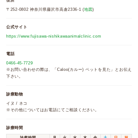
住所
〒252-0802 神奈川県藤沢市高倉2336-1 (
地図
)
公式サイト
https://www.fujisawa-nishikawaanimalclinic.com
電話
0466-45-7729
※お問い合わせの際は、「Caloo(カルー) ペットを見た」とお伝え
下さい。
診療動物
イヌ / ネコ
※その他についてはお電話にてご相談ください。
診療時間
診察時間
月
火
水
木
金
土
日
祝