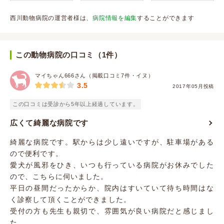
西川動物病院の運営者様は、
病院情報を編集
することができます
この動物病院の口コミ（1件）
マイちゃん666さん（掲載口コミ7件・イヌ）
3.5
2017年05月投稿
この口コミは受診から5年以上経過しています。
広くて綺麗な病院です
綺麗な病院です。駅からは少し遠いですが、駐車場がある
ので便利です。
愛犬が風邪をひき、いつも行っている病院がお休みでした
ので、こちらに伺いました。
平日の昼間だったからか、院内はすいていて待ち時間はな
く診察して頂くことができました。
受付の方も先生も親切で、雰囲気が良い病院だと感じまし
た。