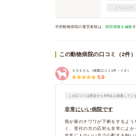
トリミング
市村動物病院の運営者様は、
病院情報を編集
この動物病院の口コミ（2件
ＳＳＳさん（掲載口コミ1件・イヌ）
5.0
この口コミは受診から5年以上経過してい
非常にいい病院です
我が家のチワワが下痢をするよう
く、受付の方の応対も非常によか
非常に人のいい方で心配する飼い