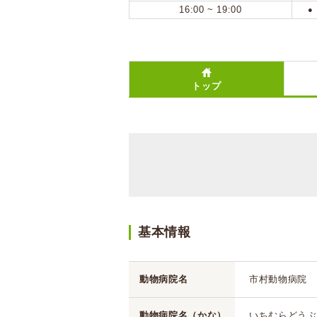
16:00 ~ 19:00
●
トップ
基本情報
動物病院名
市村動物病院
動物病院名（かな）
いちむらどうぶ