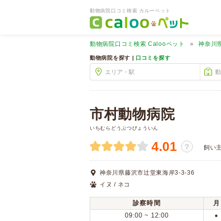
動物病院口コミ検索 カルーペット
動物病院口コミ検索
Calooペット
神奈川
動物病院を探す |
口コミを探す
市村動物病院
いちむらどうぶつびょういん
4.01
？
飼い
神奈川県藤沢市辻堂東海岸3-3-36
イヌ / ネコ
診察時間
月
09:00 ~ 12:00
●