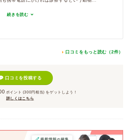
も携帯電話にかければ診察するという動物...
続きを読む
口コミをもっと読む（2件）
口コミを投稿する
00
ポイント
(300円相当)
をゲットしよう！
詳しくはこちら