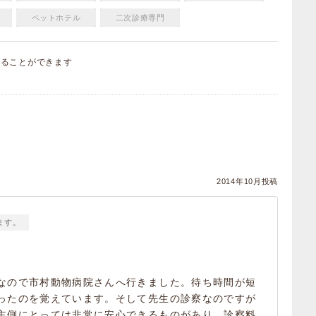
ペットホテル
二次診療専門
することができます
）
2014年10月投稿
ます。
なので市村動物病院さんへ行きました。待ち時間が短
ったのを覚えています。そして先生の診察なのですが
主側にとっては非常に安心できるものがあり、診察料