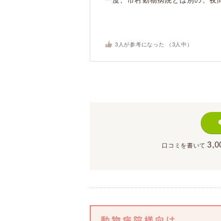
一度、市村動物病院とは別の、夜間
3
人が参考になった （
3
人中）
3,0
口コミを書いて