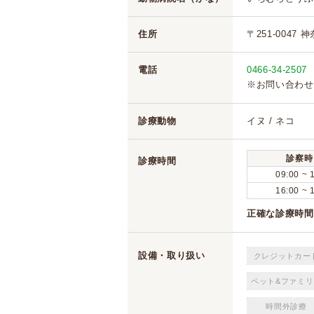
住所
〒251-0047
電話
0466-34-2507
※お問い合わせ
診療動物
イヌ / ネコ
診察時
診療時間
09:00 ~ 
16:00 ~ 
正確な診療時間
設備・取り扱い
クレジットカー
ペット&ファミリ
時間外診療