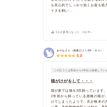
も良心的でしっかり効くお薬も処
イヌを飼い...
5
人が参考になった （
5
人中）
あやなさん（掲載口コミ4件・ネコ）
5.0
この口コミは受診から5年以上経過してい
猫がけがをして・・・
我が家では猫を3匹飼っています。
2年前から飼っている雑種の猫が
けてしまったようで、爪が根本の