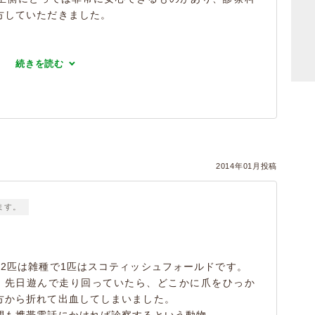
方していただきました。
続きを読む
2014年01月投稿
ます。
2匹は雑種で1匹はスコティッシュフォールドです。
、先日遊んで走り回っていたら、どこかに爪をひっか
方から折れて出血してしまいました。