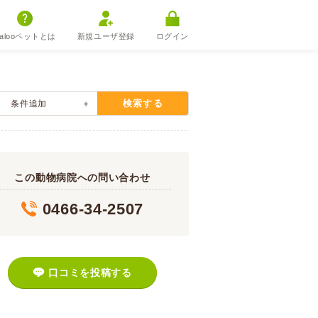
alooペットとは
新規ユーザ登録
ログイン
検索する
条件追加
この動物病院への問い合わせ
0466-34-2507
口コミを投稿する