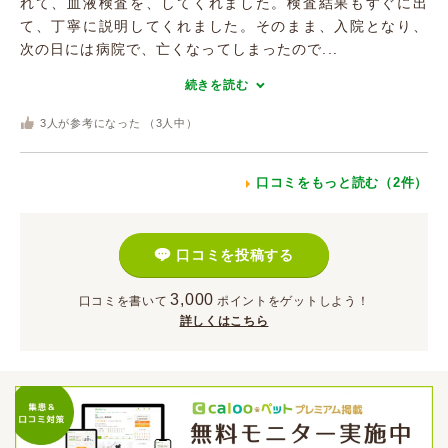
れて、血液検査を、してくれました。検査結果もすぐに出
て、丁寧に説明してくれました。そのまま、入院となり、
次の日には病院で、亡くなってしまったので...
続きを読む
3
人が参考になった （
3
人中）
口コミをもっと読む（2件）
口コミを投稿する
3,000
口コミを書いて
ポイント
をゲットしよう！
詳しくはこちら