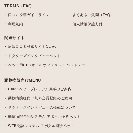
TERMS・FAQ
口コミ投稿ガイドライン
よくあるご質問（FAQ）
利用規約
個人情報保護方針
関連サイト
病院口コミ検索サイトCaloo
ドクターズインタビューペット
ペット用CBDオイルサプリメント ペットノール
動物病院向けMENU
Calooペットプレミアム掲載のご案内
動物病院様向け無料会員登録のご案内
ドクターズインタビューの掲載について
動物病院予約システム アポクル予約ペット
WEB問診システム アポクル問診ペット