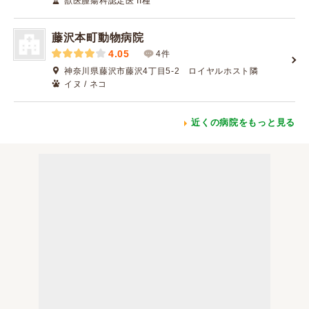
獣医腫瘍科認定医 II種
藤沢本町動物病院
4.05
4件
神奈川県藤沢市藤沢4丁目5-2 ロイヤルホスト隣
イヌ / ネコ
近くの病院をもっと見る