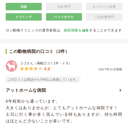
往診
往診専門
オンライン診療
トリミング
ペットホテル
二次診療専門
ロン動物クリニックの運営者様は、
病院情報を編集
することができます
この動物病院の口コミ（2件）
ココさん（掲載口コミ1件・イヌ）
4.0
2017年11月投稿
この口コミは受診から5年以上経過しています。
アットホームな病院
6年程前から通っています。
大きくはありませんが、とてもアットホームな病院です！
土日に行く事が多く混んでいる時もありますが、待ち時間
はほとんど少ないことが多いです。