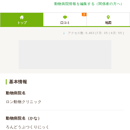
動物病院情報を編集する（関係者の方へ）
2
トップ
口コミ
地図
↓
アクセス数: 6,483 [7月: 35 | 6月: 55 ]
基本情報
動物病院名
ロン動物クリニック
動物病院名（かな）
ろんどうぶつくりにっく