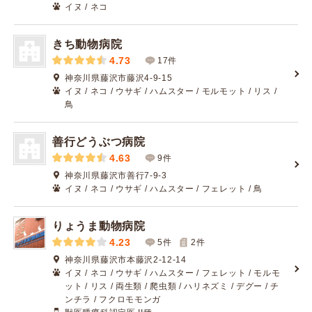
イヌ / ネコ
きち動物病院
4.73
17件
神奈川県藤沢市藤沢4-9-15
イヌ / ネコ / ウサギ / ハムスター / モルモット / リス /
鳥
善行どうぶつ病院
4.63
9件
神奈川県藤沢市善行7-9-3
イヌ / ネコ / ウサギ / ハムスター / フェレット / 鳥
りょうま動物病院
4.23
5件
2
件
神奈川県藤沢市本藤沢2-12-14
イヌ / ネコ / ウサギ / ハムスター / フェレット / モルモ
ット / リス / 両生類 / 爬虫類 / ハリネズミ / デグー / チ
ンチラ / フクロモモンガ