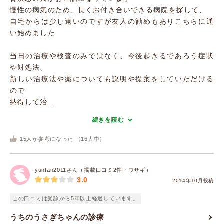
慢性の病気のため、長くお付き合いできる病院を探して、
自宅からは少し遠いのですが友人の勧めもありこちらに通
い始めました
当日の治療や検査のみではなく、今後起きるであろう症状
や対処法、
新しい治療法や薬についても説明や提案をしていただける
ので
納得して治...
続きを読む
15
人が参考になった （
16
人中）
yuntan2011さん（掲載口コミ2件・ウサギ）
3.0
2014年10月投稿
この口コミは受診から5年以上経過しています。
うちのうさぎちゃんの診療