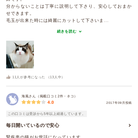
分からないことは丁寧に説明して下さり、安心しておまか
せできます。
毛玉が出来た時には綺麗にカットして下さいま...
続きを読む
11
人が参考になった （
13
人中）
海風さん（掲載口コミ2件・ネコ）
4.0
2017年09月投稿
この口コミは受診から5年以上経過しています。
毎日開いているので安心
腎疾患の猫がお世話になっています