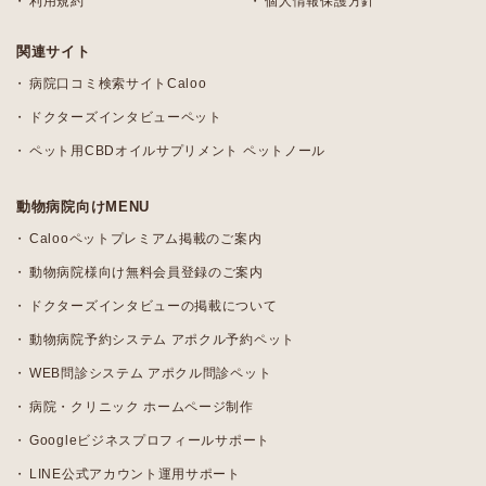
利用規約
個人情報保護方針
関連サイト
病院口コミ検索サイトCaloo
ドクターズインタビューペット
ペット用CBDオイルサプリメント ペットノール
動物病院向けMENU
Calooペットプレミアム掲載のご案内
動物病院様向け無料会員登録のご案内
ドクターズインタビューの掲載について
動物病院予約システム アポクル予約ペット
WEB問診システム アポクル問診ペット
病院・クリニック ホームページ制作
Googleビジネスプロフィールサポート
LINE公式アカウント運用サポート