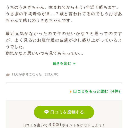
うちのうさぎちゃん、生まれてからもう7年近く経ちます。
うさぎの平均寿命が６～７歳と言われてるのでもうおばあ
ちゃんて感じのうさぎちゃんです。
最近元気がなかったので年のせいかな？と思ってのです
が、よく見るとお腹付近の皮膚が少し盛り上がっているよ
うでした。
病気かなと思いいつも見てもらってい...
続きを読む
11
人が参考になった （
12
人中）
口コミをもっと読む（4件）
口コミを投稿する
3,000
口コミを書いて
ポイント
をゲットしよう！