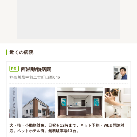
近くの病院
PR
西湘動物病院
神奈川県中郡二宮町山西646
犬・猫・小動物対象。日祝も12時まで。ネット予約・WEB問診対
応。ペットホテル有。無料駐車場13台。