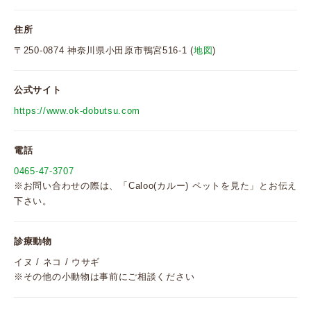
住所
〒250-0874 神奈川県小田原市鴨宮516-1 (
地図
)
公式サイト
https://www.ok-dobutsu.com
電話
0465-47-3707
※お問い合わせの際は、「Caloo(カルー) ペットを見た」とお伝え
下さい。
診療動物
イヌ / ネコ / ウサギ
※その他の小動物は事前にご相談ください