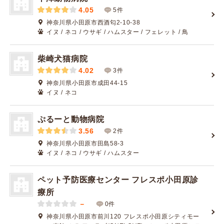
4.05
5件
神奈川県小田原市西酒匂2-10-38
イヌ / ネコ / ウサギ / ハムスター / フェレット / 鳥
柴崎犬猫病院
4.02
3件
神奈川県小田原市成田44-15
イヌ / ネコ
ぷるーと動物病院
3.56
2件
神奈川県小田原市田島58-3
イヌ / ネコ / ウサギ / ハムスター
ペット予防医療センター フレスポ小田原診
療所
－
0件
神奈川県小田原市前川120 フレスポ小田原シティモー