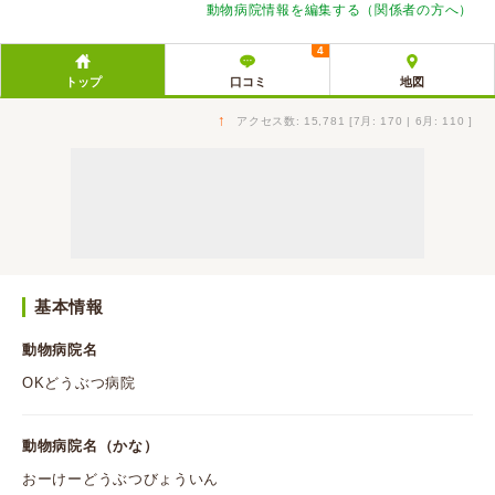
動物病院情報を編集する（関係者の方へ）
4
トップ
口コミ
地図
↑
アクセス数: 15,781 [7月: 170 | 6月: 110 ]
基本情報
動物病院名
OKどうぶつ病院
動物病院名（かな）
おーけーどうぶつびょういん