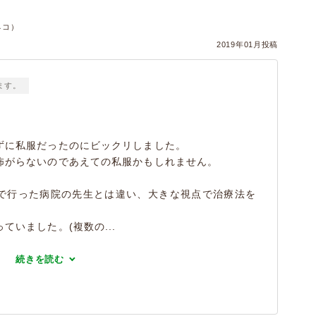
ネコ）
2019年01月投稿
ます。
ずに私服だったのにビックリしました。
怖がらないのであえての私服かもしれません。
で行った病院の先生とは違い、大きな視点で治療法を
いました。(複数の...
続きを読む