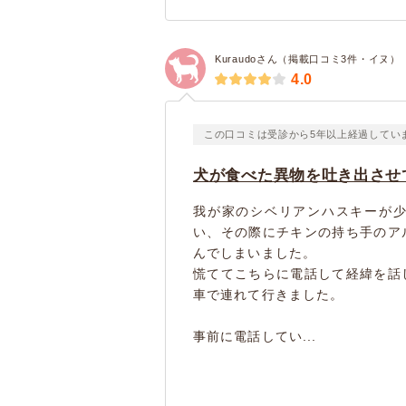
Kuraudoさん（掲載口コミ3件・イヌ）
4.0
この口コミは受診から5年以上経過してい
犬が食べた異物を吐き出させ
我が家のシベリアンハスキーが
い、その際にチキンの持ち手のア
んでしまいました。
慌ててこちらに電話して経緯を話
車で連れて行きました。
事前に電話してい...