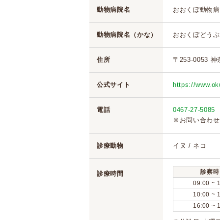
動物病院名
おおくぼ動物病
動物病院名（かな）
おおくぼどうぶ
住所
〒253-0053
公式サイト
https://www.o
電話
0467-27-5085
※お問い合わせ
診療動物
イヌ / ネコ
診察時
診療時間
09:00 ~ 
10:00 ~ 
16:00 ~ 