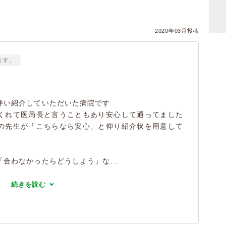
2020年03月投稿
ます。
伴い紹介していただいた病院です
くれて医局長と言うこともあり安心して通ってました
の先生が「こちらなら安心」と仰り紹介状を用意して
合わなかったらどうしよう」な...
続きを読む