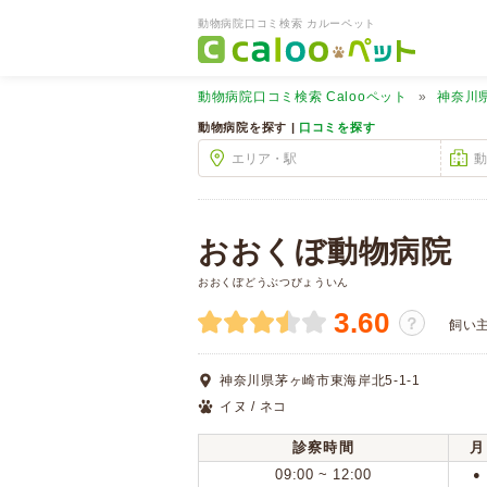
動物病院口コミ検索 カルーペット
動物病院口コミ検索
Calooペット
神奈川
動物病院を探す |
口コミを探す
おおくぼ動物病院
おおくぼどうぶつびょういん
3.60
？
飼い
神奈川県茅ヶ崎市東海岸北5-1-1
イヌ / ネコ
診察時間
月
09:00 ~ 12:00
●