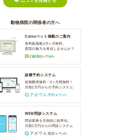
口コミを投稿する
動物病院の関係者の方へ
Calooペット掲載のご案内
有料版掲載が3ヶ月無料。
貴院の魅力を発信しませんか？
診療予約システム
初期費用無料・3ヶ月間無料！
月額1万円からの予約システム
WEB問診システム
問診業務を圧倒的に効率化。
月額1万円からの問診システム