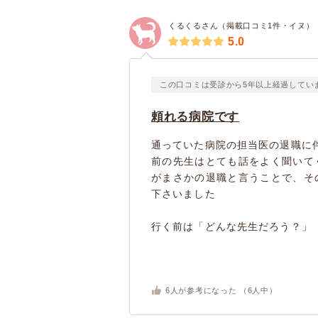
くるくるさん（掲載口コミ1件・イヌ）
5.0
この口コミは受診から5年以上経過してい
頼れる病院です
通っていた病院の担当医の退職に
前の先生はとても話をよく聞いて
がまさかの退職と言うことで、そ
下さいました
行く前は「どんな先生だろう？」「
6
人が参考になった （
6
人中）