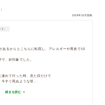
ヌ）
2018年10月投稿
ます。
があるからとこちらに転院し、アレルギーや胃炎で10
寧で、好印象でした。
に連れて行った時、見た目だけで
今すぐ死ぬような状...
続きを読む