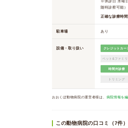
※休診日 水曜
随時診察可能）
正確な診療時間
駐車場
あり
設備・取り扱い
クレジットカー
ペット&ファミリ
時間外診療
トリミング
おおくぼ動物病院の運営者様は、
病院情報を
この動物病院の口コミ（7件