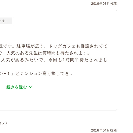
2016年08月投稿
ます。
院です。駐車場が広く、ドッグカフェも併設されてて
で、人気のある先生は何時間も待たされます。
も人気があるみたいで、今回も1時間半待たされまし
〜！」とテンション高く接してき...
続きを読む
イヌ）
2016年04月投稿