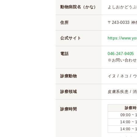
動物病院名（かな）
よしおかどうぶ
住所
〒243-0033 
公式サイト
https://www.yo
電話
046-247-9405
※お問い合わせ
診療動物
イヌ / ネコ /
診察領域
皮膚系疾患 / 
診察時
診療時間
09:00 ~ 
14:00 ~ 
14:00 ~ 