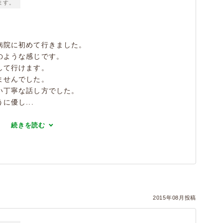
ます。
病院に初めて行きました。
のような感じです。
して行けます。
ませんでした。
い丁寧な話し方でした。
優し...
続きを読む
2015年08月投稿