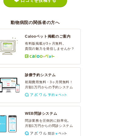
口コミを投稿する
動物病院の関係者の方へ
Calooペット掲載のご案内
有料版掲載が3ヶ月無料。
貴院の魅力を発信しませんか？
診療予約システム
初期費用無料・3ヶ月間無料！
月額1万円からの予約システム
WEB問診システム
問診業務を圧倒的に効率化。
月額1万円からの問診システム