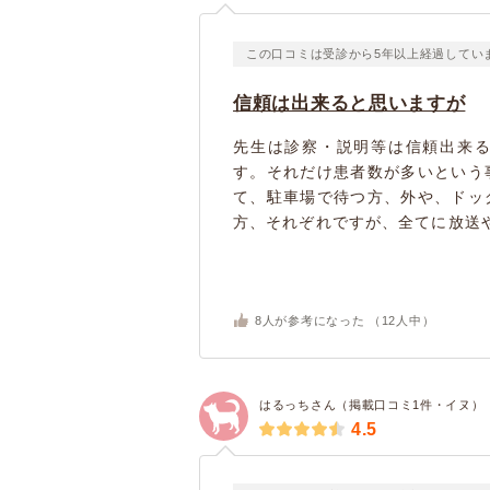
この口コミは受診から5年以上経過してい
信頼は出来ると思いますが
先生は診察・説明等は信頼出来
す。それだけ患者数が多いという
て、駐車場で待つ方、外や、ドッ
方、それぞれですが、全てに放送や
8
人が参考になった （
12
人中）
はるっちさん（掲載口コミ1件・イヌ）
4.5