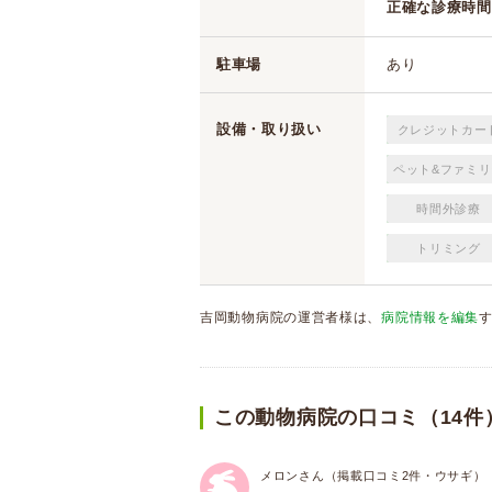
正確な診療時間
駐車場
あり
設備・取り扱い
クレジットカー
ペット&ファミリ
時間外診療
トリミング
吉岡動物病院の運営者様は、
病院情報を編集
この動物病院の口コミ（14件
メロンさん（掲載口コミ2件・ウサギ）