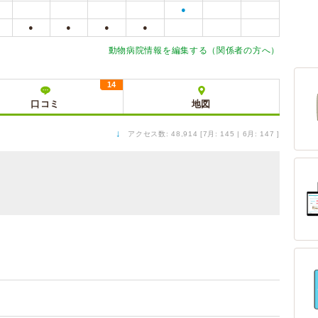
●
●
●
●
●
動物病院情報を編集する（関係者の方へ）
14
口コミ
地図
↓
アクセス数: 48,914 [7月: 145 | 6月: 147 ]