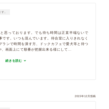
ます。
ると思っております。でも待ち時間は正直半端ないで
事です。いつも混んでいます。待合室に入りきれなく
グランで時間を潰す方、ドックカフェで愛犬等と待つ
、画面上にて順番が把握出来る様にして...
続きを読む
2015年12月投稿