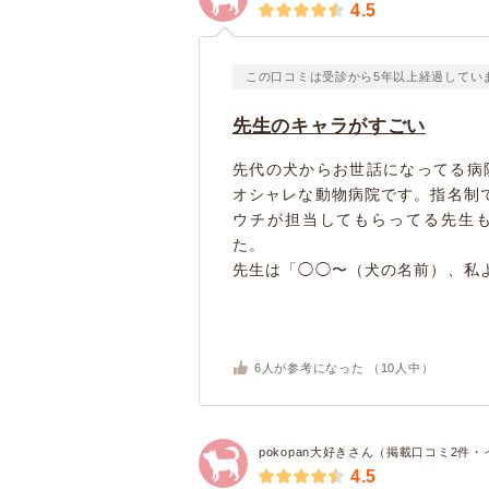
4.5
この口コミは受診から5年以上経過してい
先生のキャラがすごい
先代の犬からお世話になってる病
オシャレな動物病院です。指名制
ウチが担当してもらってる先生
た。
先生は「◯◯〜（犬の名前）、私よ
6
人が参考になった （
10
人中）
pokopan大好きさん（掲載口コミ2件・
4.5