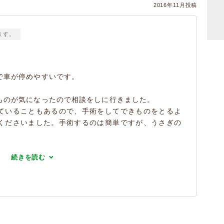
2016年11月投稿
ます。
で車が停めやすいです。
ものが気になったので相談をしに行きました。
ていることもあるので、手術をしてできものをとるよ
くださいました。手術するのは簡単ですが、うさぎの
続きを読む