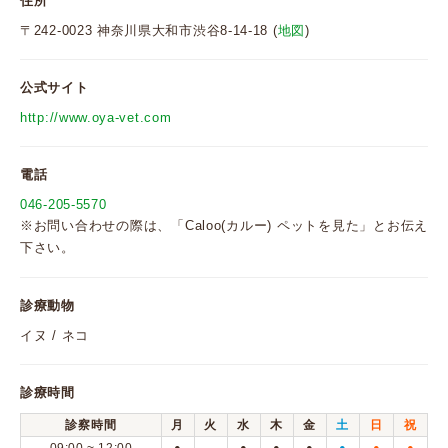
住所
〒242-0023 神奈川県大和市渋谷8-14-18 (
地図
)
公式サイト
http://www.oya-vet.com
電話
046-205-5570
※お問い合わせの際は、「Caloo(カルー) ペットを見た」とお伝え
下さい。
診療動物
イヌ / ネコ
診療時間
診察時間
月
火
水
木
金
土
日
祝
●
●
●
●
●
●
●