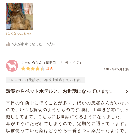
(亡くなったもも)
5
人が参考になった （
5
人中）
ちゃのめさん（掲載口コミ1件・イヌ）
4.5
2014年05月投稿
この口コミは受診から5年以上経過しています。
診察からペットホテルと、お世話になっています。
平日の午前中に行くことが多く、ほかの患者さんがいない
ので、いつも貸切のようなものです(笑)。１年ほど前に引っ
越ししてきて、こちらにお世話になるようになりました。
耳がすぐにただれてしまうので、定期的に通っています。
以前使っていた薬はどうやら一番きつい薬だったようで、