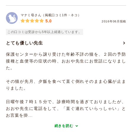
マナミ母さん（掲載口コミ1件・ネコ）
5.0
2016年06月投稿
この口コミは受診から5年以上経過しています。
とても優しい先生
保護センターから譲り受けた年齢不詳の猫を、２回の予防
接種と血便等の症状の時、おおや先生にお世話になりまし
た。
その猫が先月、夕飯を食べて直ぐ倒れそのまま心臓が止ま
りました。
日曜午後７時１５分で、診療時間を過ぎておりましたが、
おおや先生に電話をして、「直ぐ連れていらっしゃい」と
お言葉を掛...
続きを読む