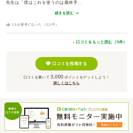
先生は「僕はこれを使うのは最終手...
続きを読む
1
人が参考になった （
1
人中）
口コミをもっと読む（5件）
口コミを投稿する
3,000
口コミを書いて
ポイント
をゲットしよう！
詳しくはこちら