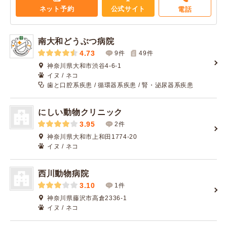
ネット予約
公式サイト
電話
南大和どうぶつ病院
4.73
9件
49
件
神奈川県大和市渋谷4-6-1
イヌ / ネコ
歯と口腔系疾患 / 循環器系疾患 / 腎・泌尿器系疾患
にしい動物クリニック
3.95
2件
神奈川県大和市上和田1774-20
イヌ / ネコ
西川動物病院
3.10
1件
神奈川県藤沢市高倉2336-1
イヌ / ネコ