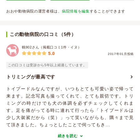
おおや動物病院の運営者様は、
病院情報を編集
することができます
この動物病院の口コミ（5件）
鶴902さん（掲載口コミ1件・イヌ）
5.0
2017年01月投稿
この口コミは受診から5年以上経過しています。
トリミングが最高です
トイプードルなんですが、いつもとても可愛い姿で帰って
来ます。記念写真も撮ってくれて、とても親切です。トリ
ミングの時だけでも犬の体調を必ずチェックしてくれま
す。足を痛がってる時に連れて行ったら「トイプードルは
少し大袈裟だから（笑）」って笑いながらも、隅々まで見
て頂きました。ちょっとしたことで伺ってもき...
続きを読む