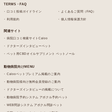
TERMS・FAQ
口コミ投稿ガイドライン
よくあるご質問（FAQ）
利用規約
個人情報保護方針
関連サイト
病院口コミ検索サイトCaloo
ドクターズインタビューペット
ペット用CBDオイルサプリメント ペットノール
動物病院向けMENU
Calooペットプレミアム掲載のご案内
動物病院様向け無料会員登録のご案内
ドクターズインタビューの掲載について
動物病院予約システム アポクル予約ペット
WEB問診システム アポクル問診ペット