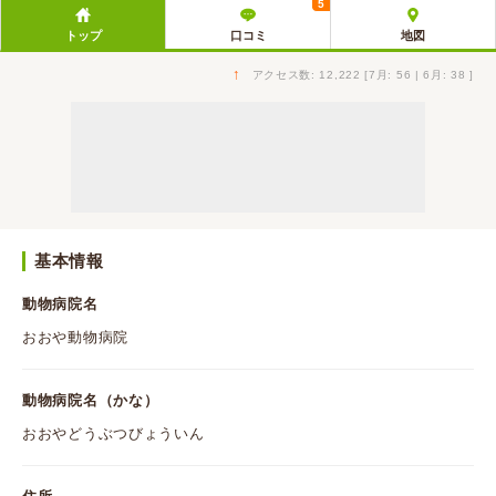
5
トップ
口コミ
地図
↑
アクセス数: 12,222 [7月: 56 | 6月: 38 ]
基本情報
動物病院名
おおや動物病院
動物病院名（かな）
おおやどうぶつびょういん