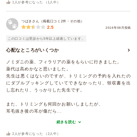
1
人が参考になった （
1
人中）
つばきさん（掲載口コミ2件・その他）
2.5
2016年08月投稿
この口コミは受診から5年以上経過しています。
心配なところがいくつか
ノミダニの薬、フィラリアの薬をもらいに行きました。
薬代は高めかなと思いました。
先生は悪くはないのですが、トリミングの予約を入れたの
にダブルブッキングしていてできなかったり、領収書を出
し忘れたり、うっかりした先生です。
また、トリミングも何回かお願いしましたが、
耳毛抜き後の耳が傷だら...
続きを読む
2
人が参考になった （
2
人中）