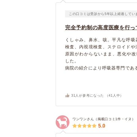
この口コミは受診から5年以上経過してい
完全予約制の高度医療を行っ
くしゃみ、鼻水、咳。平凡な呼吸
検査、内視境検査、ステロイドや
原因がわからないまま、悪化や改
した。
病院の紹介により呼吸器専門である
31
人が参考になった （
41
人中）
ワンワンさん（掲載口コミ1件・イヌ）
5.0