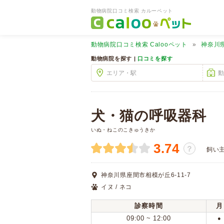
動物病院口コミ検索 カルーペット
動物病院口コミ検索
Calooペット
神奈川
動物病院を探す |
口コミを探す
犬・猫の呼吸器科
いぬ・ねこのこきゅうきか
3.74
？
飼い
神奈川県座間市相模が丘6-11-7
イヌ / ネコ
診察時間
月
09:00 ~ 12:00
●