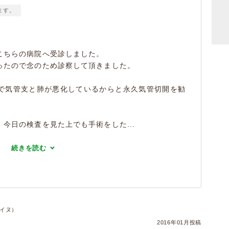
ます。
こちらの病院へ受診しました。
ったので念のため診察して頂きました。
で気管支と肺が悪化しているからと永久気管切開を勧
今日の検査を見た上でも手術をした...
続きを読む
・イヌ）
2016年01月投稿