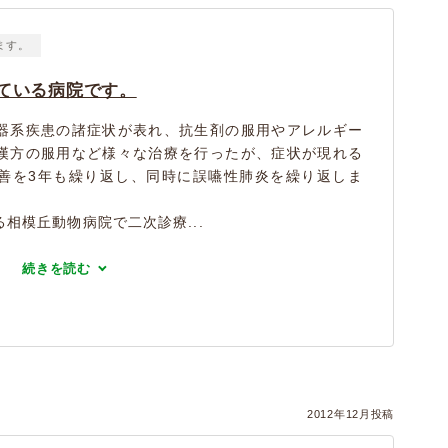
ます。
ている病院です。
器系疾患の諸症状が表れ、抗生剤の服用やアレルギー
漢方の服用など様々な治療を行ったが、症状が現れる
善を3年も繰り返し、同時に誤嚥性肺炎を繰り返しま
相模丘動物病院で二次診療...
続きを読む
2012年12月投稿