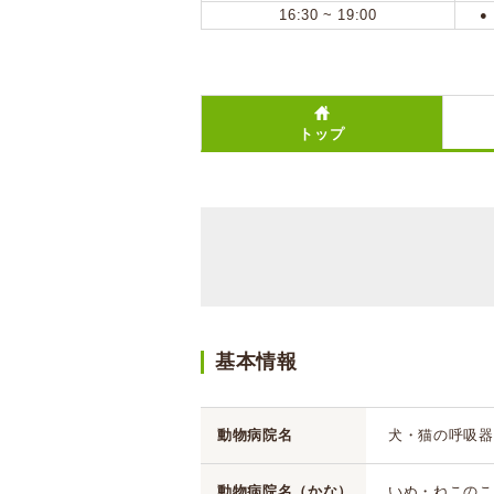
16:30 ~ 19:00
●
トップ
基本情報
動物病院名
犬・猫の呼吸器
動物病院名（かな）
いぬ・ねこのこ