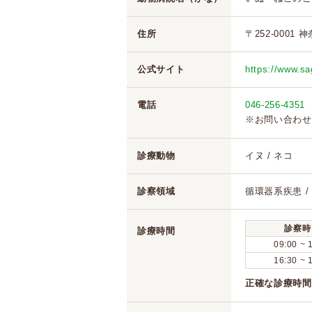
住所
〒252-0001 
公式サイト
https://www.s
電話
046-256-4351
※お問い合わせ
診療動物
イヌ / ネコ
診察領域
循環器系疾患 /
診察時
診療時間
09:00 ~ 
16:30 ~ 
正確な診療時間