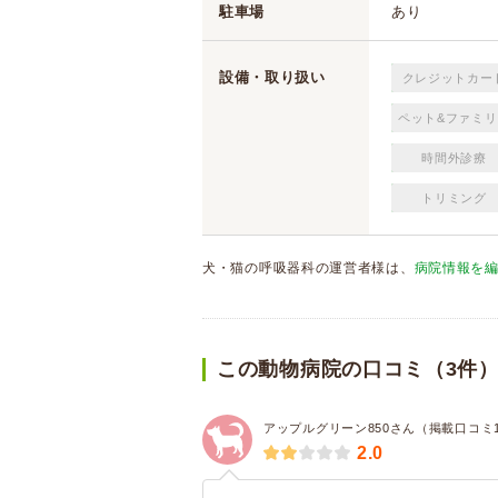
駐車場
あり
設備・取り扱い
クレジットカー
ペット&ファミリ
時間外診療
トリミング
犬・猫の呼吸器科の運営者様は、
病院情報を
この動物病院の口コミ（3件
アップルグリーン850さん（掲載口コミ
2.0