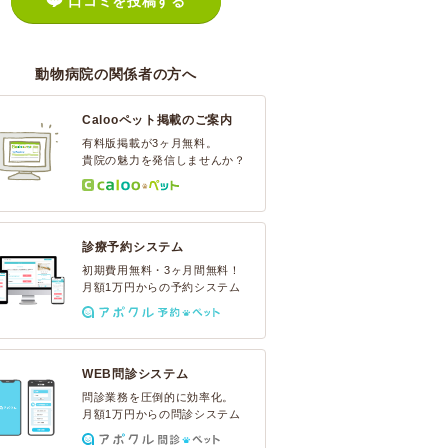
口コミを投稿する
動物病院の関係者の方へ
Calooペット掲載のご案内
有料版掲載が3ヶ月無料。
貴院の魅力を発信しませんか？
診療予約システム
初期費用無料・3ヶ月間無料！
月額1万円からの予約システム
WEB問診システム
問診業務を圧倒的に効率化。
月額1万円からの問診システム