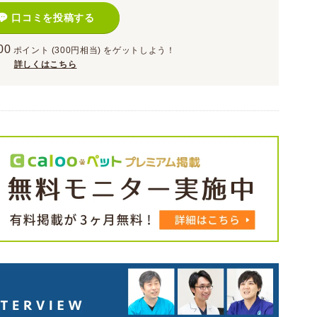
口コミを投稿する
00
ポイント
(300円相当)
をゲットしよう！
詳しくはこちら