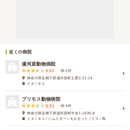
近くの病院
湯河原動物病院
3.57
2件
神奈川県足柄下郡湯河原町土肥2-21-14
イヌ / ネコ
プリモス動物病院
3.31
4件
神奈川県足柄下郡湯河原町中央1-1630-8
イヌ / ネコ / ハムスター / モルモット / リス / 鳥