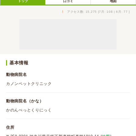
トップ
口コミ
地図
↑
アクセス数: 15,275 [7月: 108 | 6月: 77 ]
基本情報
動物病院名
カノンペットクリニック
動物病院名（かな）
かのんぺっとくりにっく
住所