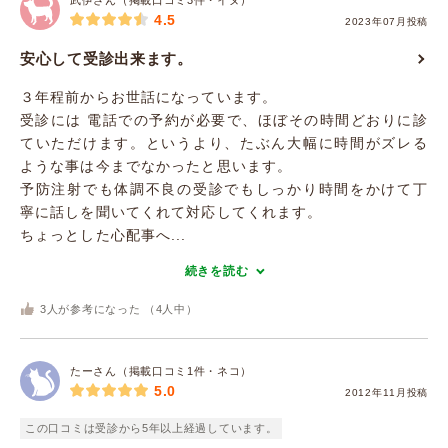
武伊さん（掲載口コミ3件・イヌ）
4.5
2023年07月投稿
安心して受診出来ます。
３年程前からお世話になっています。
受診には 電話での予約が必要で、ほぼその時間どおりに診
ていただけます。というより、たぶん大幅に時間がズレる
ような事は今までなかったと思います。
予防注射でも体調不良の受診でもしっかり時間をかけて丁
寧に話しを聞いてくれて対応してくれます。
ちょっとした心配事へ...
続きを読む
3
人が参考になった （
4
人中）
たーさん（掲載口コミ1件・ネコ）
5.0
2012年11月投稿
この口コミは受診から5年以上経過しています。