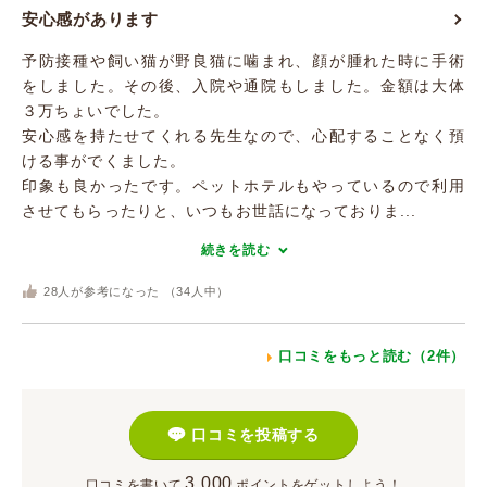
安心感があります
予防接種や飼い猫が野良猫に噛まれ、顔が腫れた時に手術
をしました。その後、入院や通院もしました。金額は大体
３万ちょいでした。
安心感を持たせてくれる先生なので、心配することなく預
ける事がでくました。
印象も良かったです。ペットホテルもやっているので利用
させてもらったりと、いつもお世話になっておりま...
続きを読む
28
人が参考になった （
34
人中）
口コミをもっと読む（2件）
口コミを投稿する
3,000
口コミを書いて
ポイント
をゲットしよう！