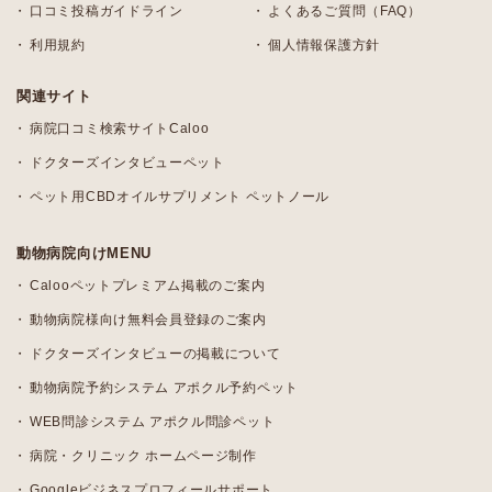
口コミ投稿ガイドライン
よくあるご質問（FAQ）
利用規約
個人情報保護方針
関連サイト
病院口コミ検索サイトCaloo
ドクターズインタビューペット
ペット用CBDオイルサプリメント ペットノール
動物病院向けMENU
Calooペットプレミアム掲載のご案内
動物病院様向け無料会員登録のご案内
ドクターズインタビューの掲載について
動物病院予約システム アポクル予約ペット
WEB問診システム アポクル問診ペット
病院・クリニック ホームページ制作
Googleビジネスプロフィールサポート