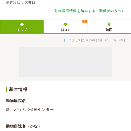
※休診日：火曜日
動物病院情報を編集する（関係者の方へ）
1
トップ
口コミ
地図
↓
アクセス数: 6,868 [7月: 23 | 6月: 40 ]
基本情報
動物病院名
愛川どうぶつ診療センター
動物病院名（かな）