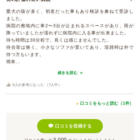
愛犬の咳が多く、初老だった事もあり検診を兼ねて受診し
ました。
病院の敷地内に車2〜3台が止まれるスペースがあり、雨が
降っていましたが濡れずに病院内に入る事が出来ました。
待ち時間は30分程で、長くは感じませんでした。
待合室は狭く、小さなソファが置いてあり、混雑時は外で
待つ方もいます。
簡単...
続きを読む
6
人が参考になった （
7
人中）
口コミをもっと読む（1件）
口コミを投稿する
3,000