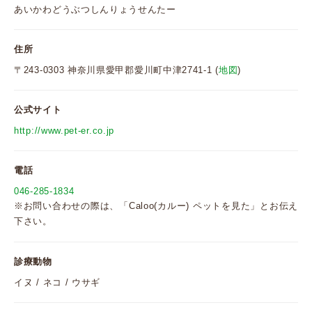
あいかわどうぶつしんりょうせんたー
住所
〒243-0303 神奈川県愛甲郡愛川町中津2741-1 (
地図
)
公式サイト
http://www.pet-er.co.jp
電話
046-285-1834
※お問い合わせの際は、「Caloo(カルー) ペットを見た」とお伝え
下さい。
診療動物
イヌ / ネコ / ウサギ