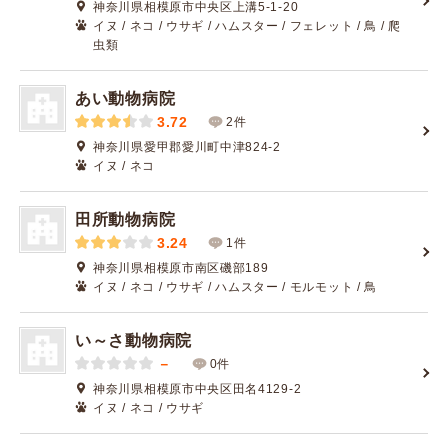
神奈川県相模原市中央区上溝5-1-20
イヌ / ネコ / ウサギ / ハムスター / フェレット / 鳥 / 爬
虫類
あい動物病院
3.72
2件
神奈川県愛甲郡愛川町中津824-2
イヌ / ネコ
田所動物病院
3.24
1件
神奈川県相模原市南区磯部189
イヌ / ネコ / ウサギ / ハムスター / モルモット / 鳥
い～さ動物病院
－
0件
神奈川県相模原市中央区田名4129-2
イヌ / ネコ / ウサギ