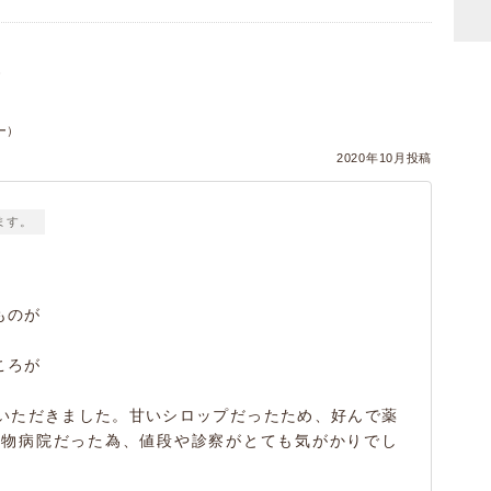
）
ー）
2020年10月投稿
ます。
ものが
ころが
いただきました。甘いシロップだったため、好んで薬
動物病院だった為、値段や診察がとても気がかりでし