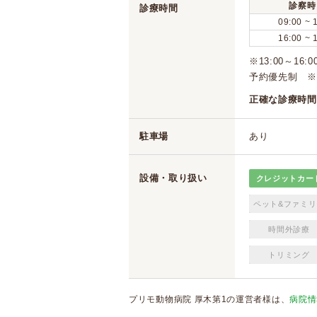
診察時
診療時間
09:00 ~ 
16:00 ~ 
※13:00～
予約優先制 ※
正確な診療時間
駐車場
あり
設備・取り扱い
クレジットカー
ペット&ファミリ
時間外診療
トリミング
プリモ動物病院 厚木第1の運営者様は、
病院情