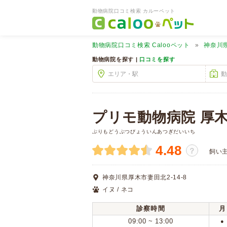
動物病院口コミ検索 カルーペット
動物病院口コミ検索
Calooペット
神奈川
動物病院を探す |
口コミを探す
プリモ動物病院 厚木
ぷりもどうぶつびょういんあつぎだいいち
4.48
？
飼い
神奈川県厚木市妻田北2-14-8
イヌ / ネコ
診察時間
月
09:00 ~ 13:00
●