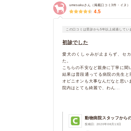
umesakuさん（掲載口コミ3件・イヌ）
4.5
この口コミは受診から5年以上経過してい
初診でした
愛犬のくしゃみが止まらず、セ
た。
こちらの不安など親身に丁寧に聞
結果は普段通ってる病院の先生と
オピニオンも大事なんだなと思い
院内はとても綺麗で、わん...
動物病院スタッフから
投稿日: 2020年08月13日