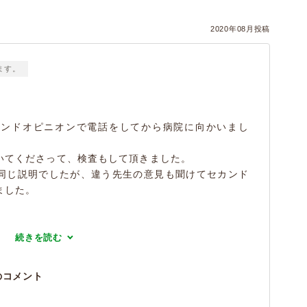
2020年08月投稿
ます。
カンドオピニオンで電話をしてから病院に向かいまし
いてくださって、検査もして頂きました。
同じ説明でしたが、違う先生の意見も聞けてセカンド
ました。
続きを読む
のコメント