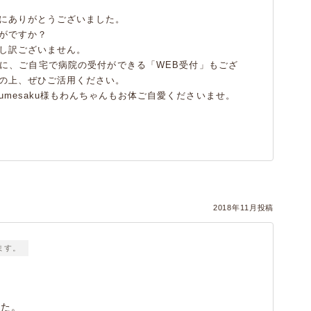
にありがとうございました。
がですか？
し訳ございません。
に、ご自宅で病院の受付ができる「WEB受付」もござ
の上、ぜひご活用ください。
mesaku様もわんちゃんもお体ご自愛くださいませ。
2018年11月投稿
ます。
した。