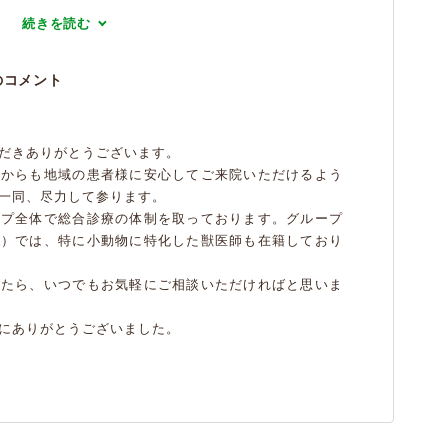
続きを読む
のコメント
だきありがとうございます。
れからも地域の患者様に安心してご来院いただけるよう
一同、尽力して参ります。
ープ全体で総合診療の体制を取っております。グループ
院）では、特に小動物に特化した獣医師も在籍しており
したら、いつでもお気軽にご相談いただければと思いま
にありがとうございました。