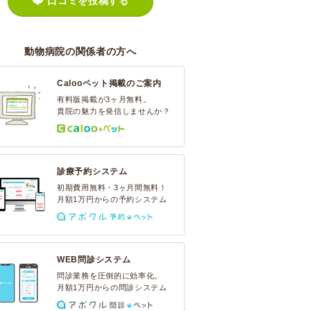
口コミを投稿する
動物病院の関係者の方へ
Calooペット掲載のご案内
有料版掲載が3ヶ月無料。
貴院の魅力を発信しませんか？
診療予約システム
初期費用無料・3ヶ月間無料！
月額1万円からの予約システム
WEB問診システム
問診業務を圧倒的に効率化。
月額1万円からの問診システム